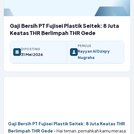
Gaji Bersih PT Fujisei Plastik Seitek: 8 Juta
Keatas THR Berlimpah THR Gede
PENULIS
DIPOSTING
Rayyan Al Dziqry
31 Mei 2026
Nugraha
Gaji Bersih PT Fujisei Plastik Seitek: 8 Juta Keatas THR
Berlimpah THR Gede
– Hai teman, pernahkah kamu merasa