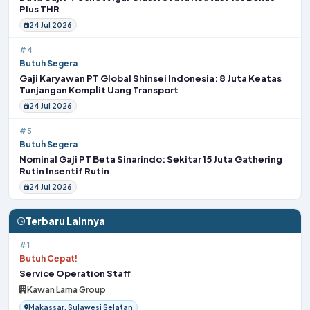
Plus THR
24 Jul 2026
#4
Butuh Segera
Gaji Karyawan PT Global Shinsei Indonesia: 8 Juta Keatas
Tunjangan Komplit Uang Transport
24 Jul 2026
#5
Butuh Segera
Nominal Gaji PT Beta Sinarindo: Sekitar 15 Juta Gathering
Rutin Insentif Rutin
24 Jul 2026
Terbaru Lainnya
#1
Butuh Cepat!
Service Operation Staff
Kawan Lama Group
Makassar, Sulawesi Selatan