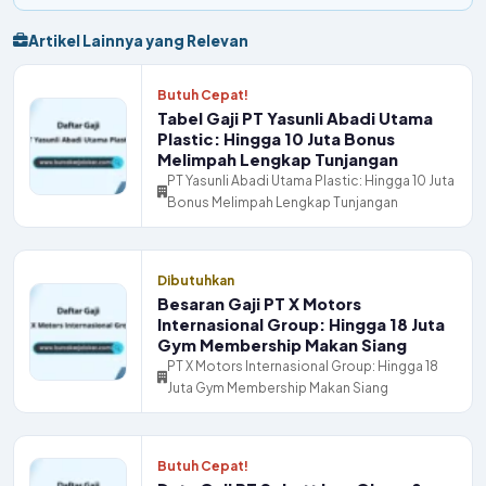
Artikel Lainnya yang Relevan
Butuh Cepat!
Tabel Gaji PT Yasunli Abadi Utama
Plastic: Hingga 10 Juta Bonus
Melimpah Lengkap Tunjangan
PT Yasunli Abadi Utama Plastic: Hingga 10 Juta
Bonus Melimpah Lengkap Tunjangan
Dibutuhkan
Besaran Gaji PT X Motors
Internasional Group: Hingga 18 Juta
Gym Membership Makan Siang
PT X Motors Internasional Group: Hingga 18
Juta Gym Membership Makan Siang
Butuh Cepat!