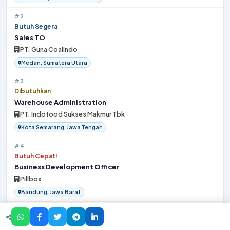
#2
Butuh Segera
Sales TO
PT. Guna Coalindo
Medan, Sumatera Utara
#3
Dibutuhkan
Warehouse Administration
PT. Indofood Sukses Makmur Tbk
Kota Semarang, Jawa Tengah
#4
Butuh Cepat!
Business Development Officer
Pillbox
Bandung, Jawa Barat
#5
Butuh Segera