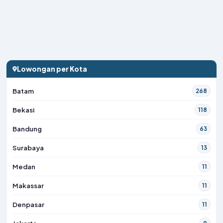
Lowongan per Kota
Batam
268
Bekasi
118
Bandung
63
Surabaya
13
Medan
11
Makassar
11
Denpasar
11