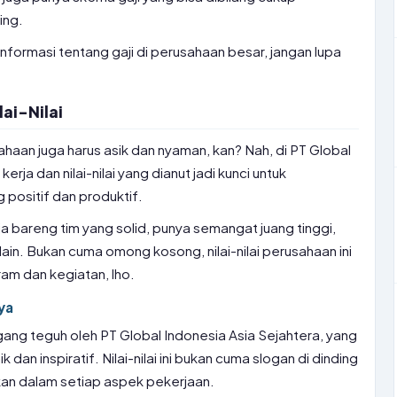
ing.
nformasi tentang gaji di perusahaan besar, jangan lupa
ai-Nilai
sahaan juga harus asik dan nyaman, kan? Nah, di PT Global
rja dan nilai-nilai yang dianut jadi kunci untuk
positif dan produktif.
ja bareng tim yang solid, punya semangat juang tinggi,
ain. Bukan cuma omong kosong, nilai-nilai perusahaan ini
am dan kegiatan, lho.
nya
egang teguh oleh PT Global Indonesia Asia Sejahtera, yang
an inspiratif. Nilai-nilai ini bukan cuma slogan di dinding
kan dalam setiap aspek pekerjaan.