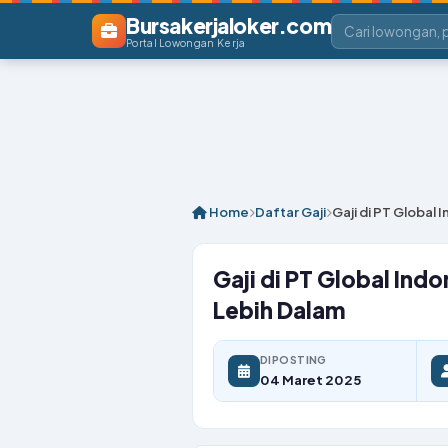
Bursakerjaloker.com
Portal Lowongan Kerja
Home
Daftar Gaji
Gaji di PT Global
Gaji di PT Global Ind
Lebih Dalam
DIPOSTING
04 Maret 2025