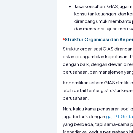
Jasa konsultan: GIAS juga m
konsultan keuangan, dan kon
dirancang untuk membantu 
dan mencapai tujuan merek
Struktur Organisasi dan Kepe
Struktur organisasi GIAS dirancan
dalam pengambilan keputusan. Peru
dengan baik, dengan dewan direk
perusahaan, dan manajemen yang 
Kepemilikan saham GIAS dimiliki 
lebih detail tentang struktur ke
perusahaan.
Nah, kalau kamu penasaran soal g
juga tertarik dengan
gaji PT Gizi
yang berbeda, tapi sama-sama p
Menariknya, kedua perusahaan ini