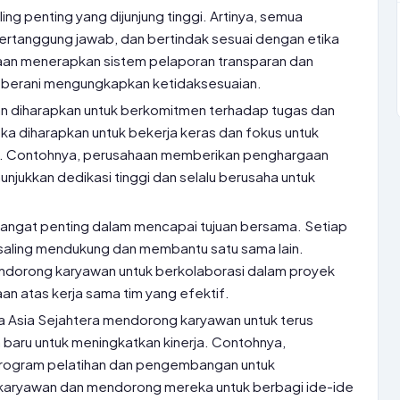
paling penting yang dijunjung tinggi. Artinya, semua
bertanggung jawab, dan bertindak sesuai dengan etika
haan menerapkan sistem pelaporan transparan dan
 berani mengungkapkan ketidaksesuaian.
n diharapkan untuk berkomitmen terhadap tugas dan
ka diharapkan untuk bekerja keras dan fokus untuk
ik. Contohnya, perusahaan memberikan penghargaan
jukkan dedikasi tinggi dan selalu berusaha untuk
sangat penting dalam mencapai tujuan bersama. Setiap
saling mendukung dan membantu satu sama lain.
dorong karyawan untuk berkolaborasi dalam proyek
 atas kerja sama tim yang efektif.
ia Asia Sejahtera mendorong karyawan untuk terus
 baru untuk meningkatkan kinerja. Contohnya,
rogram pelatihan dan pengembangan untuk
aryawan dan mendorong mereka untuk berbagi ide-ide