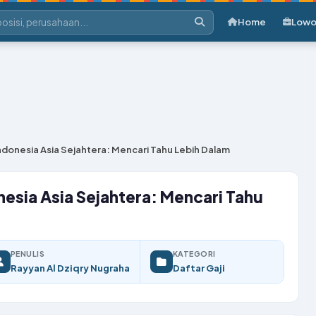
Home
Lowo
 Indonesia Asia Sejahtera: Mencari Tahu Lebih Dalam
onesia Asia Sejahtera: Mencari Tahu
PENULIS
KATEGORI
Rayyan Al Dziqry Nugraha
Daftar Gaji