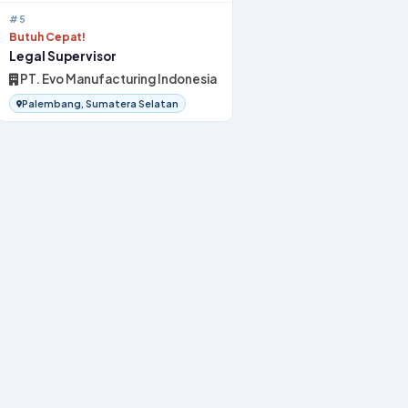
#5
Butuh Cepat!
Legal Supervisor
PT. Evo Manufacturing Indonesia
Palembang, Sumatera Selatan