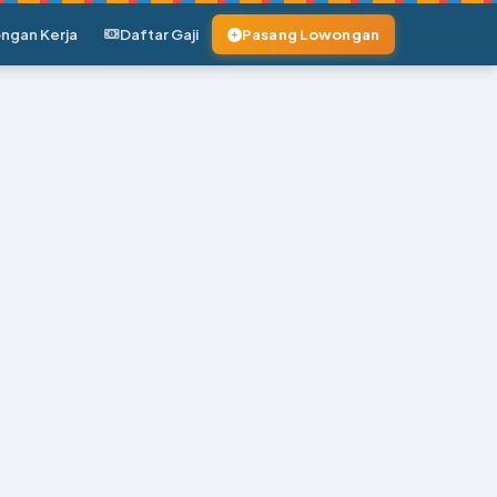
ngan Kerja
Daftar Gaji
Pasang Lowongan