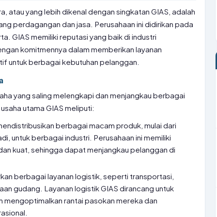
ra, atau yang lebih dikenal dengan singkatan GIAS, adalah
ng perdagangan dan jasa. Perusahaan ini didirikan pada
a. GIAS memiliki reputasi yang baik di industri
dengan komitmennya dalam memberikan layanan
vatif untuk berbagai kebutuhan pelanggan.
a
saha yang saling melengkapi dan menjangkau berbagai
 usaha utama GIAS meliputi:
ndistribusikan berbagai macam produk, mulai dari
i, untuk berbagai industri. Perusahaan ini memiliki
as dan kuat, sehingga dapat menjangkau pelanggan di
an berbagai layanan logistik, seperti transportasi,
an gudang. Layanan logistik GIAS dirancang untuk
 mengoptimalkan rantai pasokan mereka dan
asional.