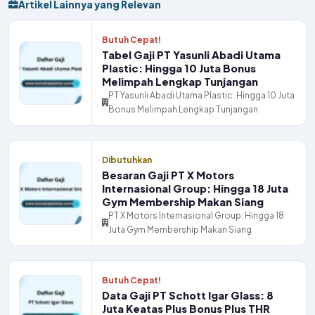
Artikel Lainnya yang Relevan
Butuh Cepat!
Tabel Gaji PT Yasunli Abadi Utama
Plastic: Hingga 10 Juta Bonus
Melimpah Lengkap Tunjangan
PT Yasunli Abadi Utama Plastic: Hingga 10 Juta
Bonus Melimpah Lengkap Tunjangan
Dibutuhkan
Besaran Gaji PT X Motors
Internasional Group: Hingga 18 Juta
Gym Membership Makan Siang
PT X Motors Internasional Group: Hingga 18
Juta Gym Membership Makan Siang
Butuh Cepat!
Data Gaji PT Schott Igar Glass: 8
Juta Keatas Plus Bonus Plus THR