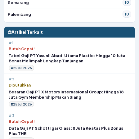
Semarang
10
Palembang
10
Artikel Terkait
#1
Butuh Cepat!
Tabel Gaji PT Yasunli Abadi Utama Plastic: Hingga 10 Juta
Bonus Melimpah Lengkap Tunjangan
25 Jul 2026
#2
Dibutuhkan
Besaran Gaji PT X Motors Internasional Group: Hingga 18
Juta Gym Membership Makan Siang
25 Jul 2026
#3
Butuh Cepat!
Data Gaji PT Schott Igar Glass: 8 Juta Keatas Plus Bonus
Plus THR