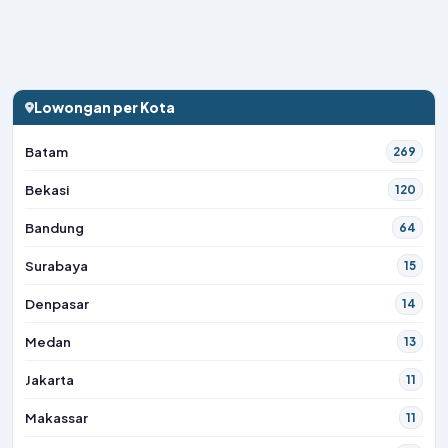
Lowongan per Kota
Batam
269
Bekasi
120
Bandung
64
Surabaya
15
Denpasar
14
Medan
13
Jakarta
11
Makassar
11