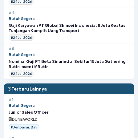
24 Jul 2026
#4
Butuh Segera
Gaji Karyawan PT Global Shinsei Indonesia: 8 Juta Keatas
Tunjangan Komplit Uang Transport
24 Jul 2026
#5
Butuh Segera
Nominal Gaji PT Beta Sinarindo: Sekitar 15 Juta Gathering
Rutin Insentif Rutin
24 Jul 2026
Terbaru Lainnya
#1
Butuh Segera
Junior Sales Officer
DUNE WORLD
Denpasar, Bali