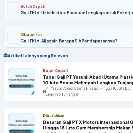
Butuh Cepat!
Gaji TKI di Uzbekistan: Panduan Lengkap untuk Pekerja
Dibutuhkan
Gaji TKI di Aljazair: Berapa Sih Pendapatannya?
Artikel Lainnya yang Relevan
Butuh Cepat!
Tabel Gaji PT Yasunli Abadi Utama Plasti
10 Juta Bonus Melimpah Lengkap Tunjan
PT Yasunli Abadi Utama Plastic: Hingga 10 Juta Bo
Lengkap Tunjangan
Dibutuhkan
Besaran Gaji PT X Motors Internasional 
Hingga 18 Juta Gym Membership Makan 