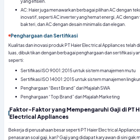
yang efisien.
AC: Haier juga menawarkan berbagai pilihan AC dengan te
inovatif, seperti AC inverter yang hemat energi, AC dengan f
bakteri, dan AC dengan desain minimalis dan elegan.
Penghargaan dan Sertifikasi
Kualitas dan inovasi produk PT Haier Electrical Appliances telah d
luas, dibuktikan dengan berbagai penghargaan dan sertifikasi yan
seperti:
Sertifikasi ISO 9001:2015 untuk sistem manajemen mutu
Sertifikasi ISO 14001:2015 untuk sistem manajemen lingk
Penghargaan “Best Brand” dari Majalah SWA
Penghargaan “Top Brand” dari Majalah Marketing
Faktor-Faktor yang Mempengaruhi Gaji di PT H
Electrical Appliances
Bekerja di perusahaan besar seperti PT Haier Electrical Appliances
penasaran soal gaji, kan? Gaji yang didapat karyawan di sini gak 