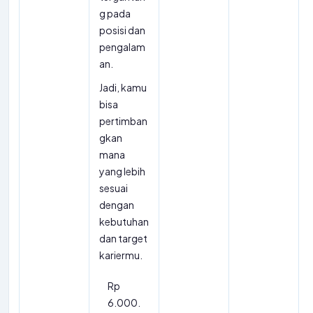
g pada
posisi dan
pengalam
an.
Jadi, kamu
bisa
pertimban
gkan
mana
yang lebih
sesuai
dengan
kebutuhan
dan target
kariermu.
Rp
6.000.