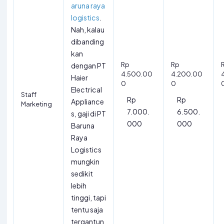
aruna raya
logistics
.
Nah, kalau
dibanding
kan
Rp
Rp
dengan PT
4.500.00
4.200.00
Haier
0
0
Electrical
Staff
Rp
Rp
Appliance
Marketing
7.000.
6.500.
s, gaji di PT
000
000
Baruna
Raya
Logistics
mungkin
sedikit
lebih
tinggi, tapi
tentu saja
tergantun