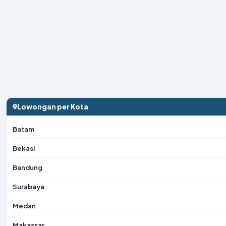
Lowongan per Kota
Batam
Bekasi
Bandung
Surabaya
Medan
Makassar