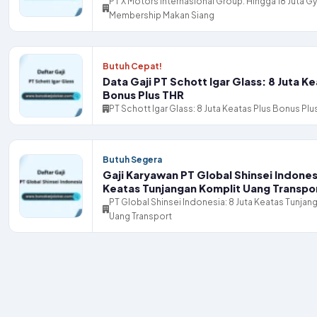
PT X Motors Internasional Group: Hingga 18 Juta G
Membership Makan Siang
Butuh Cepat!
Data Gaji PT Schott Igar Glass: 8 Juta Ke
Bonus Plus THR
PT Schott Igar Glass: 8 Juta Keatas Plus Bonus Plu
Butuh Segera
Gaji Karyawan PT Global Shinsei Indonesi
Keatas Tunjangan Komplit Uang Transpo
PT Global Shinsei Indonesia: 8 Juta Keatas Tunjan
Uang Transport