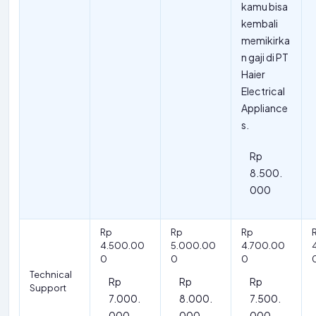
kamu bisa
kembali
memikirka
n gaji di PT
Haier
Electrical
Appliance
s.
Rp
8.500.
000
Rp
Rp
Rp
4.500.00
5.000.00
4.700.00
0
0
0
Technical
Rp
Rp
Rp
Support
7.000.
8.000.
7.500.
000
000
000