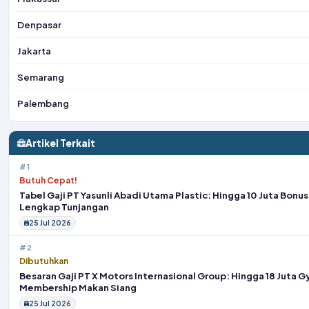
Denpasar
Jakarta
Semarang
Palembang
Artikel Terkait
#1
Butuh Cepat!
Tabel Gaji PT Yasunli Abadi Utama Plastic: Hingga 10 Juta Bonu
Lengkap Tunjangan
25 Jul 2026
#2
Dibutuhkan
Besaran Gaji PT X Motors Internasional Group: Hingga 18 Juta 
Membership Makan Siang
25 Jul 2026