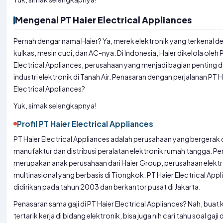
Mengenal PT Haier Electrical Appliances
Pernah dengar nama Haier? Ya, merek elektronik yang terkenal 
kulkas, mesin cuci, dan AC-nya. Di Indonesia, Haier dikelola oleh 
Electrical Appliances, perusahaan yang menjadi bagian penting 
industri elektronik di Tanah Air. Penasaran dengan perjalanan PT H
Electrical Appliances?
Yuk, simak selengkapnya!
Profil PT Haier Electrical Appliances
PT Haier Electrical Appliances adalah perusahaan yang bergerak 
manufaktur dan distribusi peralatan elektronik rumah tangga. Pe
merupakan anak perusahaan dari Haier Group, perusahaan elekt
multinasional yang berbasis di Tiongkok. PT Haier Electrical App
didirikan pada tahun 2003 dan berkantor pusat di Jakarta.
Penasaran sama gaji di PT Haier Electrical Appliances? Nah, bua
tertarik kerja di bidang elektronik, bisa juga nih cari tahu soal gaji 