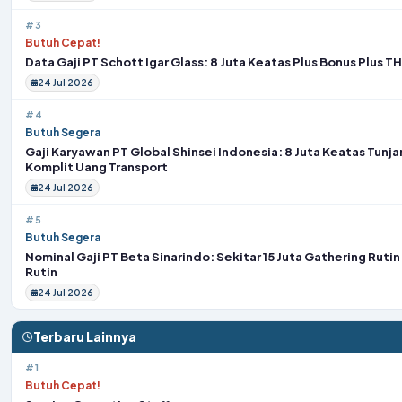
#3
Butuh Cepat!
Data Gaji PT Schott Igar Glass: 8 Juta Keatas Plus Bonus Plus T
24 Jul 2026
#4
Butuh Segera
Gaji Karyawan PT Global Shinsei Indonesia: 8 Juta Keatas Tunj
Komplit Uang Transport
24 Jul 2026
#5
Butuh Segera
Nominal Gaji PT Beta Sinarindo: Sekitar 15 Juta Gathering Rutin
Rutin
24 Jul 2026
Terbaru Lainnya
#1
Butuh Cepat!