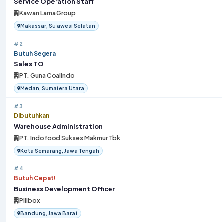
Service Operation Staff
Kawan Lama Group
Makassar, Sulawesi Selatan
#2
Butuh Segera
Sales TO
PT. Guna Coalindo
Medan, Sumatera Utara
#3
Dibutuhkan
Warehouse Administration
PT. Indofood Sukses Makmur Tbk
Kota Semarang, Jawa Tengah
#4
Butuh Cepat!
Business Development Officer
Pillbox
Bandung, Jawa Barat