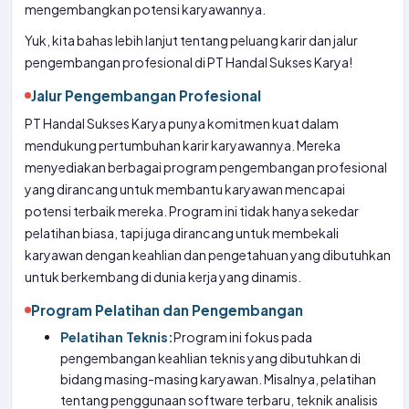
mengembangkan potensi karyawannya.
Yuk, kita bahas lebih lanjut tentang peluang karir dan jalur
pengembangan profesional di PT Handal Sukses Karya!
Jalur Pengembangan Profesional
PT Handal Sukses Karya punya komitmen kuat dalam
mendukung pertumbuhan karir karyawannya. Mereka
menyediakan berbagai program pengembangan profesional
yang dirancang untuk membantu karyawan mencapai
potensi terbaik mereka. Program ini tidak hanya sekedar
pelatihan biasa, tapi juga dirancang untuk membekali
karyawan dengan keahlian dan pengetahuan yang dibutuhkan
untuk berkembang di dunia kerja yang dinamis.
Program Pelatihan dan Pengembangan
Pelatihan Teknis:
Program ini fokus pada
pengembangan keahlian teknis yang dibutuhkan di
bidang masing-masing karyawan. Misalnya, pelatihan
tentang penggunaan software terbaru, teknik analisis