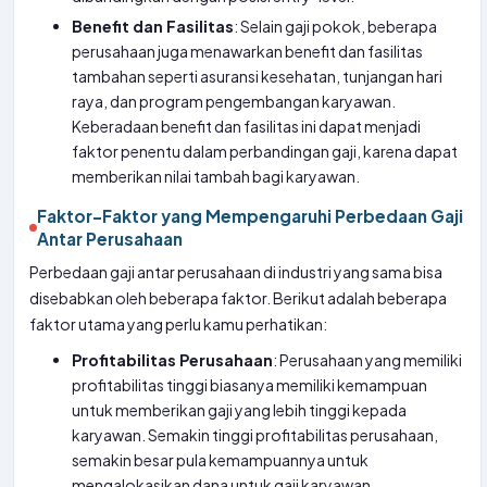
Benefit dan Fasilitas
: Selain gaji pokok, beberapa
perusahaan juga menawarkan benefit dan fasilitas
tambahan seperti asuransi kesehatan, tunjangan hari
raya, dan program pengembangan karyawan.
Keberadaan benefit dan fasilitas ini dapat menjadi
faktor penentu dalam perbandingan gaji, karena dapat
memberikan nilai tambah bagi karyawan.
Faktor-Faktor yang Mempengaruhi Perbedaan Gaji
Antar Perusahaan
Perbedaan gaji antar perusahaan di industri yang sama bisa
disebabkan oleh beberapa faktor. Berikut adalah beberapa
faktor utama yang perlu kamu perhatikan:
Profitabilitas Perusahaan
: Perusahaan yang memiliki
profitabilitas tinggi biasanya memiliki kemampuan
untuk memberikan gaji yang lebih tinggi kepada
karyawan. Semakin tinggi profitabilitas perusahaan,
semakin besar pula kemampuannya untuk
mengalokasikan dana untuk gaji karyawan.