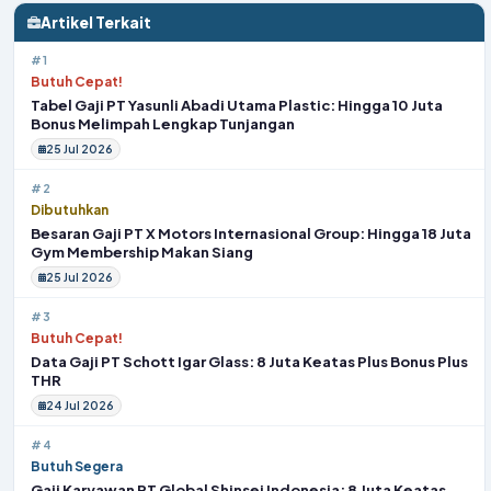
Artikel Terkait
#1
Butuh Cepat!
Tabel Gaji PT Yasunli Abadi Utama Plastic: Hingga 10 Juta
Bonus Melimpah Lengkap Tunjangan
25 Jul 2026
#2
Dibutuhkan
Besaran Gaji PT X Motors Internasional Group: Hingga 18 Juta
Gym Membership Makan Siang
25 Jul 2026
#3
Butuh Cepat!
Data Gaji PT Schott Igar Glass: 8 Juta Keatas Plus Bonus Plus
THR
24 Jul 2026
#4
Butuh Segera
Gaji Karyawan PT Global Shinsei Indonesia: 8 Juta Keatas