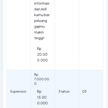
informasi
dan skill
kamu biar
peluang
gajimu
makin
tinggi!
Rp
20.00
0.000
Rp
7.000.00
0
Rp
Supervisor
3 tahun
D3
15.00
0.000