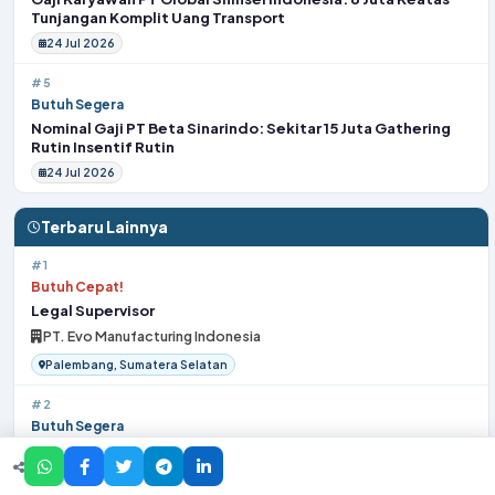
Tunjangan Komplit Uang Transport
24 Jul 2026
#5
Butuh Segera
Nominal Gaji PT Beta Sinarindo: Sekitar 15 Juta Gathering
Rutin Insentif Rutin
24 Jul 2026
Terbaru Lainnya
#1
Butuh Cepat!
Legal Supervisor
PT. Evo Manufacturing Indonesia
Palembang, Sumatera Selatan
#2
Butuh Segera
Branch Manager Medan
Hypefast