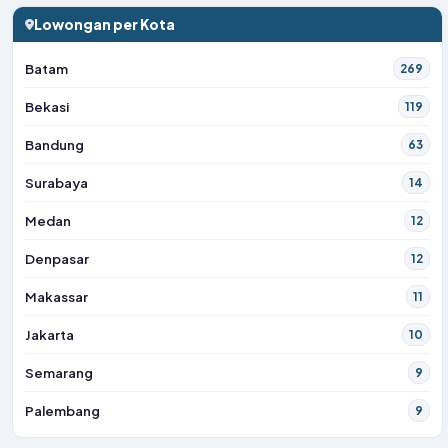
Lowongan per Kota
Batam
269
Bekasi
119
Bandung
63
Surabaya
14
Medan
12
Denpasar
12
Makassar
11
Jakarta
10
Semarang
9
Palembang
9