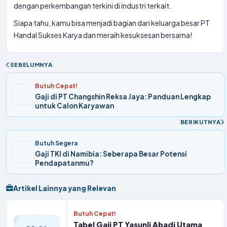
dengan perkembangan terkini di industri terkait.
Siapa tahu, kamu bisa menjadi bagian dari keluarga besar PT
Handal Sukses Karya dan meraih kesuksesan bersama!
SEBELUMNYA
Butuh Cepat!
Gaji di PT Changshin Reksa Jaya: Panduan Lengkap
untuk Calon Karyawan
BERIKUTNYA
Butuh Segera
Gaji TKI di Namibia: Seberapa Besar Potensi
Pendapatanmu?
Artikel Lainnya yang Relevan
Butuh Cepat!
Tabel Gaji PT Yasunli Abadi Utama