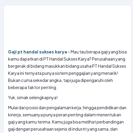
Gaji pt handal sukses karya
– Mau tau berapa gaji yang bisa
kamu dapatkan di PT Handal Sukses Karya? Perusahaan yang
bergerak di bidang masukkan bidang usaha PT Handal Sukses
Karya ini ternyata punya sistem penggajian yang menarik!
Bukan cuma sekedar angka, tapi juga dipengaruhi oleh
beberapa faktor penting.
Yuk, simak selengkapnya!
Mulai dari posisi dan pengalaman kerja, hingga pendidikan dan
kinerja, semuanya punya peran penting dalam menentukan
gaji yang kamu terima. Kamu juga bisa melihat perbandingan
gaji dengan perusahaan sejenis di industri yang sama, dan