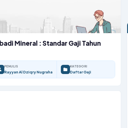
Abadi Mineral : Standar Gaji Tahun
PENULIS
KATEGORI
Rayyan Al Dziqry Nugraha
Daftar Gaji