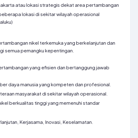
 Jakarta atau lokasi strategis dekat area pertambangan
beberapa lokasi di sekitar wilayah operasional
aluku)
rtambangan nikel terkemuka yang berkelanjutan dan
agi semua pemangku kepentingan.
ertambangan yang efisien dan bertanggung jawab
r daya manusia yang kompeten dan profesional.
eraan masyarakat di sekitar wilayah operasional.
ikel berkualitas tinggi yang memenuhi standar
rlanjutan, Kerjasama, Inovasi, Keselamatan.