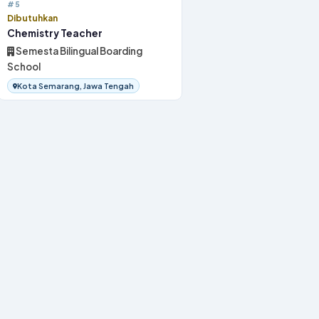
#5
Dibutuhkan
Chemistry Teacher
Semesta Bilingual Boarding
School
Kota Semarang, Jawa Tengah