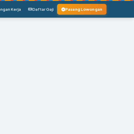
ngan Kerja
Daftar Gaji
Pasang Lowongan