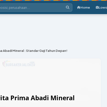
Home
Lowo
ma Abadi Mineral : Standar Gaji Tahun Depan!