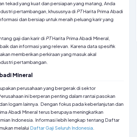
gan tekad yang kuat dan persiapan yang matang, Anda
industri pertambangan, khususnya di
PT
Harita Prima Abadi
 informasi dan bersiap untuk meraih peluang karir yang
tang gaji dan karir di
PT
Harita Prima Abadi Mineral,
aik dan informasi yang relevan. Karena data spesifik
a akan memberikan perkiraan yang masuk akal
industri pertambangan.
badi Mineral
rupakan perusahaan yang bergerak di sektor
erusahaan ini berperan penting dalam rantai pasokan
i dan logam lainnya. Dengan fokus pada keberlanjutan dan
rima Abadi Mineral terus berupaya meningkatkan
ian Indonesia. Informasi lebih lengkap tentang Daftar
emukan melalui
Daftar Gaji Seluruh Indonesia
.