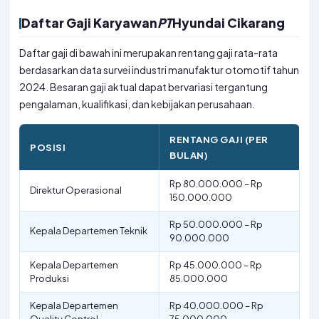
Daftar Gaji Karyawan
PT
Hyundai Cikarang
Daftar gaji di bawah ini merupakan rentang gaji rata-rata
berdasarkan data survei industri manufaktur otomotif tahun
2024. Besaran gaji aktual dapat bervariasi tergantung
pengalaman, kualifikasi, dan kebijakan perusahaan.
RENTANG GAJI (PER
POSISI
BULAN)
Rp 80.000.000 – Rp
Direktur Operasional
150.000.000
Rp 50.000.000 – Rp
Kepala Departemen Teknik
90.000.000
Kepala Departemen
Rp 45.000.000 – Rp
Produksi
85.000.000
Kepala Departemen
Rp 40.000.000 – Rp