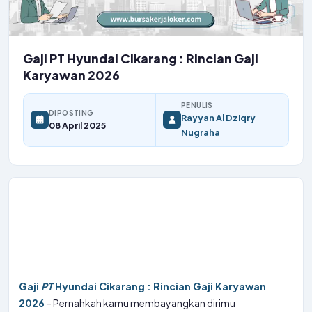
Gaji PT Hyundai Cikarang : Rincian Gaji
Karyawan 2026
PENULIS
DIPOSTING
Rayyan Al Dziqry
08 April 2025
Nugraha
Gaji
PT
Hyundai Cikarang : Rincian Gaji Karyawan
2026
– Pernahkah kamu membayangkan dirimu