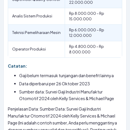
22.000.000
Rp 8.000.000 – Rp
Analis Sistem Produksi
15.000.000
Rp 6.000.000 – Rp
Teknisi Pemeliharaan Mesin
12.000.000
Rp 4.800.000 – Rp
Operator Produksi
8.000.000
Catatan:
Gaji belum termasuk tunjangan dan benefit lainnya
Data diperbarui per 26 Oktober 2023
Sumber data: Survei Gaji Industri Manufaktur
Otomotif 2024 oleh Kelly Services & Michael Page
Penjelasan Data: Sumber Data: Survei Gaji Industri
Manufaktur Otomotif 2024 oleh Kelly Services & Michael
Page (Ini adalah contoh sumber, Anda perlu menggantinya
dengan sumber yang valid dan terverifikasi). Penting untuk