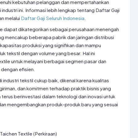
emenuhi kebutuhan pelanggan dan mempertahankan
industri ini. Informasi lebih lengkap tentang Daftar Gaji
an melalui
Daftar Gaji Seluruh Indonesia
.
ile dapat dikategorikan sebagai perusahaan menengah
g mencakup beberapa pabrik dan jaringan distribusi
i kapasitas produksi yang signifikan dan mampu
k tekstil dengan volume yang besar. Hal ini
extile untuk melayani berbagai segmen pasar dan
dengan efisien.
i industri tekstil cukup baik, dikenal karena kualitas
iriman, dan komitmen terhadap praktik bisnis yang
a terus berinvestasi dalam teknologi dan inovasi untuk
i dan mengembangkan produk-produk baru yang sesuai
Taichen Textile (Perkiraan)