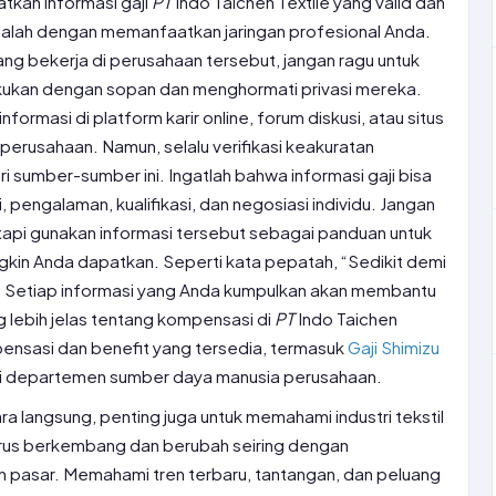
kan informasi gaji
PT
Indo Taichen Textile yang valid dan
 adalah dengan memanfaatkan jaringan profesional Anda.
ng bekerja di perusahaan tersebut, jangan ragu untuk
lakukan dengan sopan dan menghormati privasi mereka.
informasi di platform karir online, forum diskusi, atau situs
erusahaan. Namun, selalu verifikasi keakuratan
i sumber-sumber ini. Ingatlah bahwa informasi gaji bisa
, pengalaman, kualifikasi, dan negosiasi individu. Jangan
tapi gunakan informasi tersebut sebagai panduan untuk
kin Anda dapatkan. Seperti kata pepatah, “Sedikit demi
t.” Setiap informasi yang Anda kumpulkan akan membantu
ebih jelas tentang kompensasi di
PT
Indo Taichen
pensasi dan benefit yang tersedia, termasuk
Gaji Shimizu
ui departemen sumber daya manusia perusahaan.
ara langsung, penting juga untuk memahami industri tekstil
 terus berkembang dan berubah seiring dengan
 pasar. Memahami tren terbaru, tantangan, dan peluang