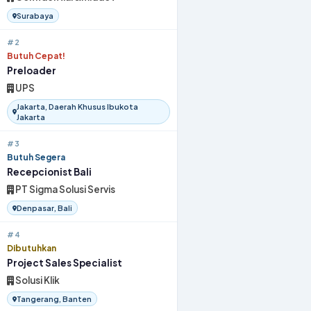
Surabaya
#2
Butuh Cepat!
Preloader
UPS
Jakarta, Daerah Khusus Ibukota
Jakarta
#3
Butuh Segera
Recepcionist Bali
PT Sigma Solusi Servis
Denpasar, Bali
#4
Dibutuhkan
Project Sales Specialist
Solusi Klik
Tangerang, Banten