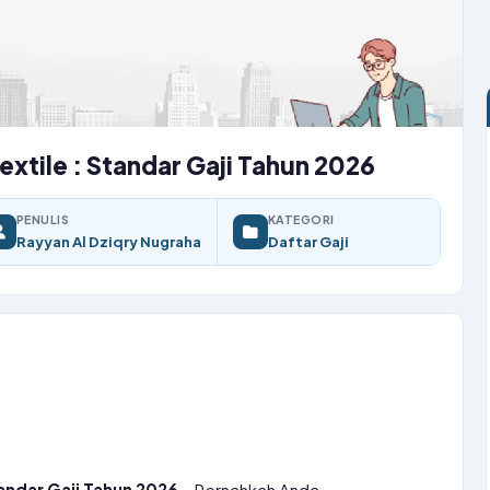
Textile : Standar Gaji Tahun 2026
PENULIS
KATEGORI
Rayyan Al Dziqry Nugraha
Daftar Gaji
tandar Gaji Tahun 2026
– Pernahkah Anda