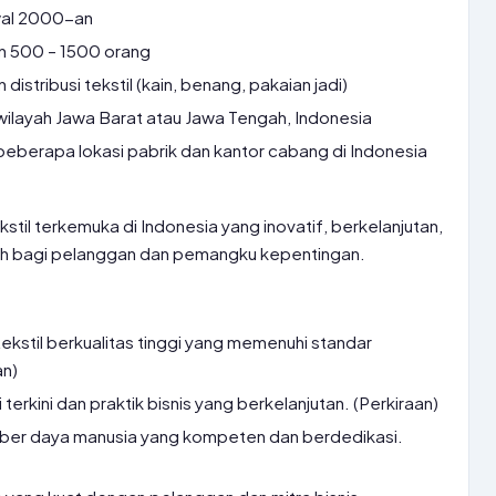
wal 2000-an
n 500 – 1500 orang
distribusi tekstil (kain, benang, pakaian jadi)
 wilayah Jawa Barat atau Jawa Tengah, Indonesia
beberapa lokasi pabrik dan kantor cabang di Indonesia
til terkemuka di Indonesia yang inovatif, berkelanjutan,
ah bagi pelanggan dan pemangku kepentingan.
ekstil berkualitas tinggi yang memenuhi standar
an)
erkini dan praktik bisnis yang berkelanjutan. (Perkiraan)
r daya manusia yang kompeten dan berdedikasi.