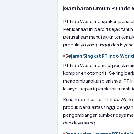
Gambaran Umum PT Indo 
PT Indo World merupakan perusah
Perusahaan ini berdiri sejak tah
perusahaan manufaktur terkemuka 
produknya yang tinggi dan layan
Sejarah Singkat PT Indo World
PT Indo World memulai perjalana
komponen otomotif. Seiring berja
mengembangkan bisnisnya. PT In
lainnya, seperti peralatan rumah t
Kunci keberhasilan PT Indo Worl
produk berkualitas tinggi dengan
pengembangan sumber daya manusi
dan daya saing.
Produk dan Layanan PT Indo 