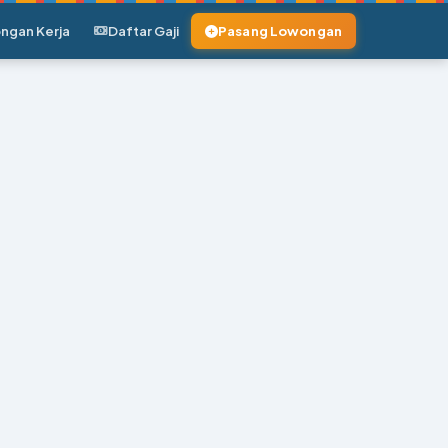
ngan Kerja
Daftar Gaji
Pasang Lowongan