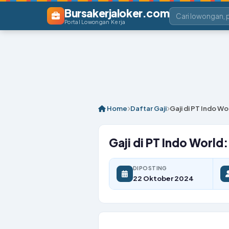
Bursakerjaloker.com
Portal Lowongan Kerja
Home
Daftar Gaji
Gaji di PT Indo W
Gaji di PT Indo World
DIPOSTING
22 Oktober 2024