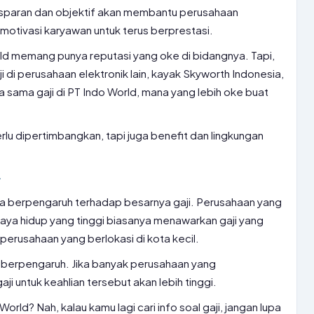
ansparan dan objektif akan membantu perusahaan
motivasi karyawan untuk terus berprestasi.
ld memang punya reputasi yang oke di bidangnya. Tapi,
 di perusahaan elektronik lain, kayak Skyworth Indonesia,
ja sama gaji di PT Indo World, mana yang lebih oke buat
rlu dipertimbangkan, tapi juga benefit dan lingkungan
r
uga berpengaruh terhadap besarnya gaji. Perusahaan yang
iaya hidup yang tinggi biasanya menawarkan gaji yang
perusahaan yang berlokasi di kota kecil.
uga berpengaruh. Jika banyak perusahaan yang
ji untuk keahlian tersebut akan lebih tinggi.
orld? Nah, kalau kamu lagi cari info soal gaji, jangan lupa