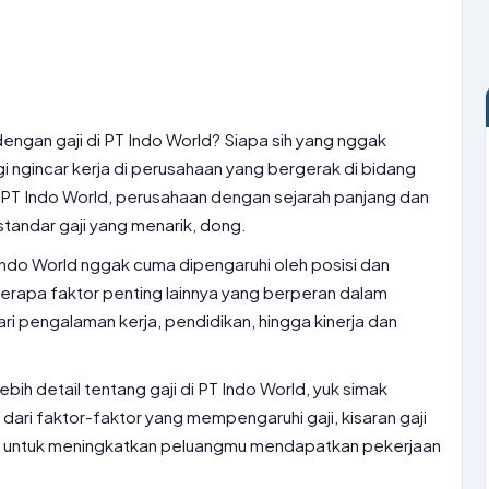
engan gaji di PT Indo World? Siapa sih yang nggak
gi ngincar kerja di perusahaan yang bergerak di bidang
 PT Indo World, perusahaan dengan sejarah panjang dan
standar gaji yang menarik, dong.
 Indo World nggak cuma dipengaruhi oleh posisi dan
erapa faktor penting lainnya yang berperan dalam
ri pengalaman kerja, pendidikan, hingga kinerja dan
bih detail tentang gaji di PT Indo World, yuk simak
i dari faktor-faktor yang mempengaruhi gaji, kisaran gaji
ips untuk meningkatkan peluangmu mendapatkan pekerjaan