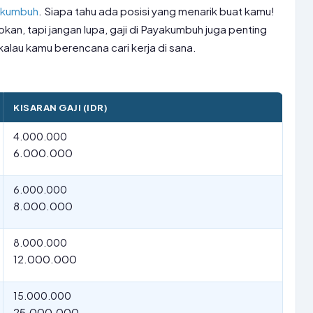
yakumbuh
. Siapa tahu ada posisi yang menarik buat kamu!
tokan, tapi jangan lupa, gaji di Payakumbuh juga penting
alau kamu berencana cari kerja di sana.
KISARAN GAJI (IDR)
4.000.000
6.000.000
6.000.000
8.000.000
8.000.000
12.000.000
15.000.000
25.000.000