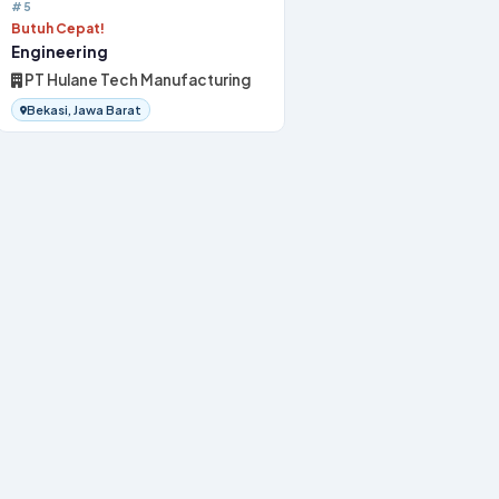
#5
Butuh Cepat!
Engineering
PT Hulane Tech Manufacturing
Bekasi, Jawa Barat