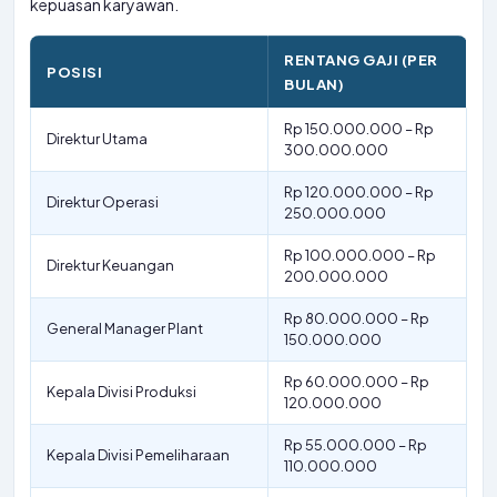
kepuasan karyawan.
RENTANG GAJI (PER
POSISI
BULAN)
Rp 150.000.000 – Rp
Direktur Utama
300.000.000
Rp 120.000.000 – Rp
Direktur Operasi
250.000.000
Rp 100.000.000 – Rp
Direktur Keuangan
200.000.000
Rp 80.000.000 – Rp
General Manager Plant
150.000.000
Rp 60.000.000 – Rp
Kepala Divisi Produksi
120.000.000
Rp 55.000.000 – Rp
Kepala Divisi Pemeliharaan
110.000.000