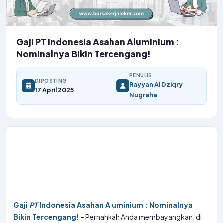
Gaji PT Indonesia Asahan Aluminium :
Nominalnya Bikin Tercengang!
PENULIS
DIPOSTING
Rayyan Al Dziqry
17 April 2025
Nugraha
Gaji
PT
Indonesia Asahan Aluminium : Nominalnya
Bikin Tercengang!
– Pernahkah Anda membayangkan, di