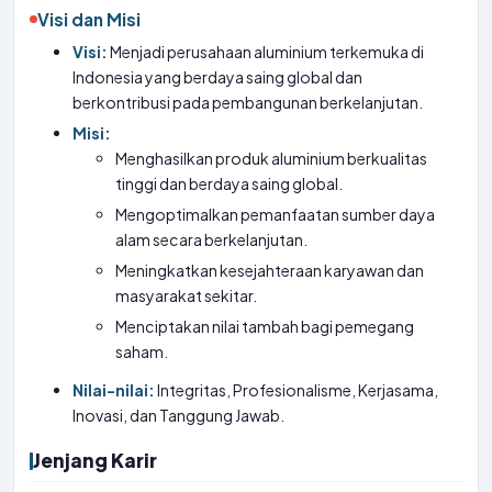
Visi dan Misi
Visi:
Menjadi perusahaan aluminium terkemuka di
Indonesia yang berdaya saing global dan
berkontribusi pada pembangunan berkelanjutan.
Misi:
Menghasilkan produk aluminium berkualitas
tinggi dan berdaya saing global.
Mengoptimalkan pemanfaatan sumber daya
alam secara berkelanjutan.
Meningkatkan kesejahteraan karyawan dan
masyarakat sekitar.
Menciptakan nilai tambah bagi pemegang
saham.
Nilai-nilai:
Integritas, Profesionalisme, Kerjasama,
Inovasi, dan Tanggung Jawab.
Jenjang Karir