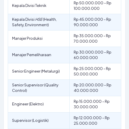
Rp 50.000.000 – Rp
Kepala Divisi Teknik
100.000.000
Kepala Divisi
HSE
(Health,
Rp 45.000.000 – Rp
Safety, Environment)
90.000.000
Rp 35.000.000 – Rp
Manajer Produksi
70.000.000
Rp 30.000.000 – Rp
Manajer Pemeliharaan
60.000.000
Rp 25.000.000 – Rp
Senior Engineer (Metalurgi)
50.000.000
Senior Supervisor (Quality
Rp 20.000.000 – Rp
Control)
40.000.000
Rp 15.000.000 – Rp
Engineer (Elektro)
30.000.000
Rp 12.000.000 – Rp
Supervisor (Logistik)
25.000.000