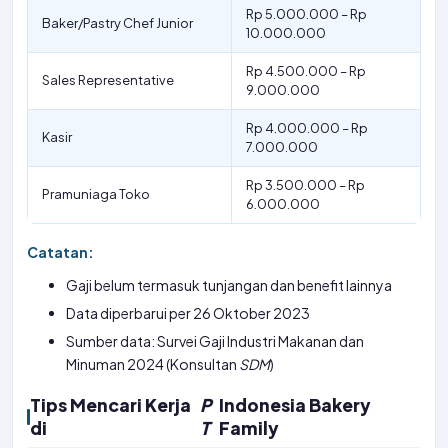
Rp 5.000.000 – Rp
Baker/Pastry Chef Junior
10.000.000
Rp 4.500.000 – Rp
Sales Representative
9.000.000
Rp 4.000.000 – Rp
Kasir
7.000.000
Rp 3.500.000 – Rp
Pramuniaga Toko
6.000.000
Catatan:
Gaji belum termasuk tunjangan dan benefit lainnya
Data diperbarui per 26 Oktober 2023
Sumber data: Survei Gaji Industri Makanan dan
Minuman 2024 (Konsultan
SDM
)
Tips Mencari Kerja
P
Indonesia Bakery
di
T
Family