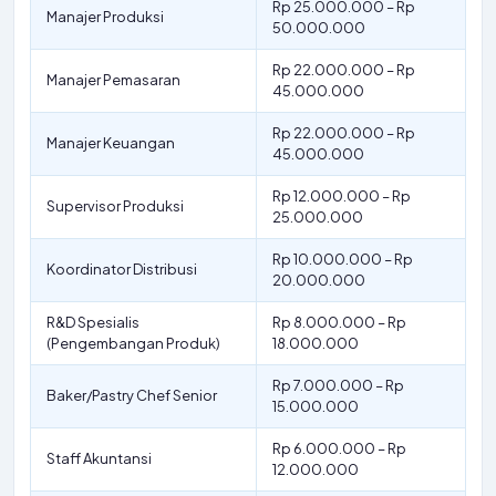
Rp 25.000.000 – Rp
Manajer Produksi
50.000.000
Rp 22.000.000 – Rp
Manajer Pemasaran
45.000.000
Rp 22.000.000 – Rp
Manajer Keuangan
45.000.000
Rp 12.000.000 – Rp
Supervisor Produksi
25.000.000
Rp 10.000.000 – Rp
Koordinator Distribusi
20.000.000
R&D Spesialis
Rp 8.000.000 – Rp
(Pengembangan Produk)
18.000.000
Rp 7.000.000 – Rp
Baker/Pastry Chef Senior
15.000.000
Rp 6.000.000 – Rp
Staff Akuntansi
12.000.000