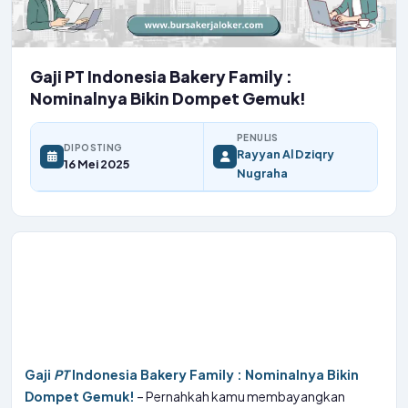
Gaji PT Indonesia Bakery Family :
Nominalnya Bikin Dompet Gemuk!
PENULIS
DIPOSTING
Rayyan Al Dziqry
16 Mei 2025
Nugraha
Gaji
PT
Indonesia Bakery Family : Nominalnya Bikin
Dompet Gemuk!
– Pernahkah kamu membayangkan