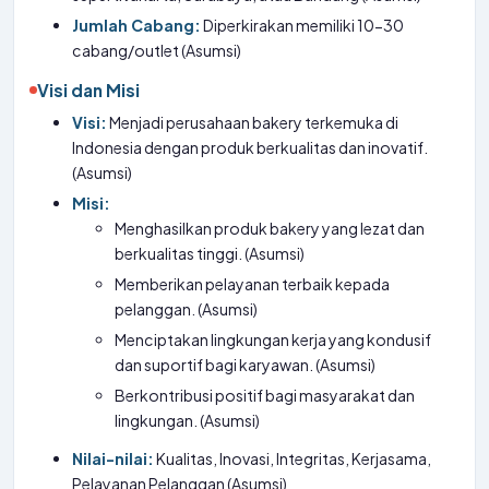
Jumlah Cabang:
Diperkirakan memiliki 10-30
cabang/outlet (Asumsi)
Visi dan Misi
Visi:
Menjadi perusahaan bakery terkemuka di
Indonesia dengan produk berkualitas dan inovatif.
(Asumsi)
Misi:
Menghasilkan produk bakery yang lezat dan
berkualitas tinggi. (Asumsi)
Memberikan pelayanan terbaik kepada
pelanggan. (Asumsi)
Menciptakan lingkungan kerja yang kondusif
dan suportif bagi karyawan. (Asumsi)
Berkontribusi positif bagi masyarakat dan
lingkungan. (Asumsi)
Nilai-nilai:
Kualitas, Inovasi, Integritas, Kerjasama,
Pelayanan Pelanggan (Asumsi)