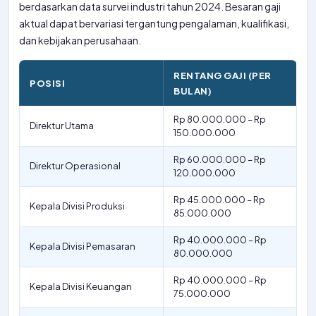
berdasarkan data survei industri tahun 2024. Besaran gaji
aktual dapat bervariasi tergantung pengalaman, kualifikasi,
dan kebijakan perusahaan.
RENTANG GAJI (PER
POSISI
BULAN)
Rp 80.000.000 – Rp
Direktur Utama
150.000.000
Rp 60.000.000 – Rp
Direktur Operasional
120.000.000
Rp 45.000.000 – Rp
Kepala Divisi Produksi
85.000.000
Rp 40.000.000 – Rp
Kepala Divisi Pemasaran
80.000.000
Rp 40.000.000 – Rp
Kepala Divisi Keuangan
75.000.000