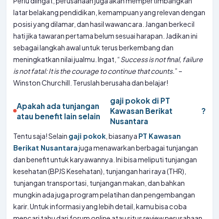
Perlu diingat, perusahaan juga akan mempertimbangkan
latar belakang pendidikan, kemampuan yang relevan dengan
posisi yang dilamar, dan hasil wawancara. Jangan berkecil
hati jika tawaran pertama belum sesuai harapan. Jadikan ini
sebagai langkah awal untuk terus berkembang dan
meningkatkan nilai jualmu. Ingat, “
Success is not final, failure
is not fatal: It is the courage to continue that counts.
” –
Winston Churchill. Teruslah berusaha dan belajar!
gaji pokok di PT
Apakah ada tunjangan
Kawasan Berikat
?
atau benefit lain selain
Nusantara
Tentu saja! Selain
gaji pokok
, biasanya
PT Kawasan
Berikat Nusantara
juga menawarkan berbagai tunjangan
dan benefit untuk karyawannya. Ini bisa meliputi tunjangan
kesehatan (BPJS Kesehatan), tunjangan hari raya (THR),
tunjangan transportasi, tunjangan makan, dan bahkan
mungkin ada juga program pelatihan dan pengembangan
karir. Untuk informasi yang lebih detail, kamu bisa coba
mencari tahu dari forum online atau situs review perusahaan.