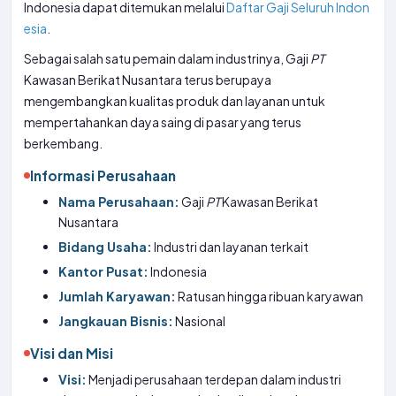
Indonesia dapat ditemukan melalui
Daftar Gaji Seluruh Indon
esia
.
Sebagai salah satu pemain dalam industrinya, Gaji
PT
Kawasan Berikat Nusantara terus berupaya
mengembangkan kualitas produk dan layanan untuk
mempertahankan daya saing di pasar yang terus
berkembang.
Informasi Perusahaan
Nama Perusahaan:
Gaji
PT
Kawasan Berikat
Nusantara
Bidang Usaha:
Industri dan layanan terkait
Kantor Pusat:
Indonesia
Jumlah Karyawan:
Ratusan hingga ribuan karyawan
Jangkauan Bisnis:
Nasional
Visi dan Misi
Visi:
Menjadi perusahaan terdepan dalam industri