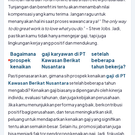
Tunjangan dan benefit ini tentu akan menambah nilai
kompensasi yang kamu terima. Jangan ragu untuk
menanyakan hal ini saat proses wawancara ya! “
The only way
to do great work is to love what you do.
” – Steve Jobs. Jadi,
pastikan kamu tidak hanya mengejar gaji, tapi juga
lingkungan kerja yang positif dan mendukung.
Bagaimana
gaji karyawan di PT
setelah
prospek
Kawasan Berikat
beberapa
kenaikan
Nusantara
tahun bekerja?
Pasti penasaran kan, gimana sih prospek kenaikan
gaji di PT
Kawasan Berikat Nusantara
setelah beberapa tahun
mengabdi? Kenaikan gaji biasanya dipengaruhi oleh kinerja
individu, evaluasi tahunan, dan juga kebijakan perusahaan.
Jika kamu menunjukkan performa yang baik, berkontribusi
positif bagi perusahaan, dan terus meningkatkan skill,
peluang untuk mendapatkan kenaikan gaji yang signifikan
tentu akan semakin besar. Selain itu, promosi jabatan juga
bisa menjadi faktor pendorong kenaikan gaji. Jadi, fokuslah