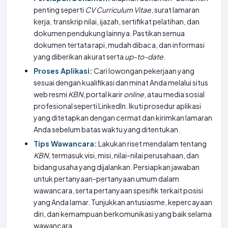
penting seperti
CV
Curriculum Vitae
, surat lamaran
kerja, transkrip nilai, ijazah, sertifikat pelatihan, dan
dokumen pendukung lainnya. Pastikan semua
dokumen tertata rapi, mudah dibaca, dan informasi
yang diberikan akurat serta
up-to-date
.
Proses Aplikasi:
Cari lowongan pekerjaan yang
sesuai dengan kualifikasi dan minat Anda melalui situs
web resmi
KBN
, portal karir
online
, atau media sosial
profesional seperti LinkedIn. Ikuti prosedur aplikasi
yang ditetapkan dengan cermat dan kirimkan lamaran
Anda sebelum batas waktu yang ditentukan.
Tips Wawancara:
Lakukan riset mendalam tentang
KBN
, termasuk visi, misi, nilai-nilai perusahaan, dan
bidang usaha yang dijalankan. Persiapkan jawaban
untuk pertanyaan-pertanyaan umum dalam
wawancara, serta pertanyaan spesifik terkait posisi
yang Anda lamar. Tunjukkan antusiasme, kepercayaan
diri, dan kemampuan berkomunikasi yang baik selama
wawancara.