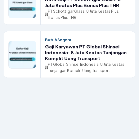
Juta Keatas Plus Bonus Plus THR
PT Schott Igar Glass: 8 Juta Keatas Plus
Bonus Plus THR
Butuh Segera
Gaji Karyawan PT Global Shinsei
Indonesia: 8 Juta Keatas Tunjangan
Komplit Uang Transport
PT Global Shinsei Indonesia: 8 Juta Keatas
Tunjangan Komplit Uang Transport