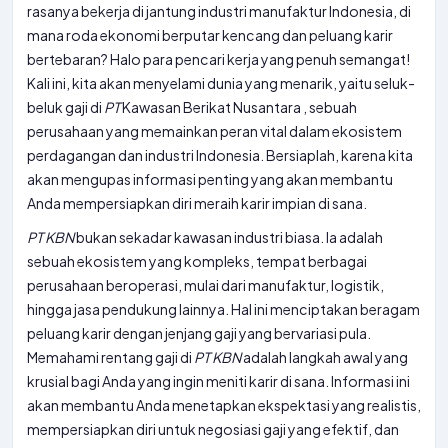
rasanya bekerja di jantung industri manufaktur Indonesia, di
mana roda ekonomi berputar kencang dan peluang karir
bertebaran? Halo para pencari kerja yang penuh semangat!
Kali ini, kita akan menyelami dunia yang menarik, yaitu seluk-
beluk gaji di
PT
Kawasan Berikat Nusantara , sebuah
perusahaan yang memainkan peran vital dalam ekosistem
perdagangan dan industri Indonesia. Bersiaplah, karena kita
akan mengupas informasi penting yang akan membantu
Anda mempersiapkan diri meraih karir impian di sana.
PT
KBN
bukan sekadar kawasan industri biasa. Ia adalah
sebuah ekosistem yang kompleks, tempat berbagai
perusahaan beroperasi, mulai dari manufaktur, logistik,
hingga jasa pendukung lainnya. Hal ini menciptakan beragam
peluang karir dengan jenjang gaji yang bervariasi pula.
Memahami rentang gaji di
PT
KBN
adalah langkah awal yang
krusial bagi Anda yang ingin meniti karir di sana. Informasi ini
akan membantu Anda menetapkan ekspektasi yang realistis,
mempersiapkan diri untuk negosiasi gaji yang efektif, dan