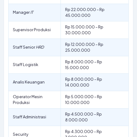
Rp 22.000.000 – Rp
Manager
IT
45.000.000
Rp 15.000.000 – Rp
Supervisor Produksi
30.000.000
Rp 12.000.000 – Rp
Staff Senior
HRD
25.000.000
Rp 8.000.000 – Rp
Staff Logistik
15.000.000
Rp 8.000.000 – Rp
Analis Keuangan
14.000.000
Operator Mesin
Rp 5.000.000 – Rp
Produksi
10.000.000
Rp 4.500.000 – Rp
Staff Administrasi
8.000.000
Rp 4.300.000 – Rp
Security