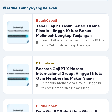
Artikel Lainnya yang Relevan
Butuh Cepat!
Tabel Gaji PT Yasunli Abadi Utama
Plastic: Hingga 10 Juta Bonus
Melimpah Lengkap Tunjangan
PT Yasunli Abadi Utama Plastic: Hingga 10 Juta
Bonus Melimpah Lengkap Tunjangan
Dibutuhkan
Besaran Gaji PT X Motors
Internasional Group: Hingga 18 Juta
Gym Membership Makan Siang
PT X Motors Internasional Group: Hingga 18
Juta Gym Membership Makan Siang
Butuh Cepat!
Data Gaji PT Schott Igar Glass: 8