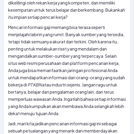
dikelilingi oleh rekan kerja yang kompeten, dan memiliki
kesempatan untuk terus belajar dan berkembang. Bukankah
itu impian setiap pencari kerja?
Mencari informasi gaji memang bisa terasa seperti
menjelajahi labirin yang rumit. Banyak sumber yang tersedia,
tetapi tidak semuanya akurat dan terkini. Oleh karena itu,
penting untuk melakukan riset yang mendalam dan
mengandalkan sumber-sumber yang terpercaya. Selain
situs web resmi perusahaan dan platform pencarian kerja,
Anda juga bisa memanfaatkan jaringan profesional Anda
untuk mendapatkan informasi dari orang-orang yang sudah
bekerja di
PT
KBN
atau industri sejenis. Jangan ragu untuk
bertanya, belajar dari pengalaman orang lain, dan terus
memperluas wawasan Anda. Ingatlah bahwa setiap informasi
yang Anda kumpulkan akan membawa Anda selangkah lebih
dekat menuju tujuan Anda.
Jadi, mari kita jadikan pencarian informasi gaji ini sebagai
sebuah petualangan yang menarik dan memberdayakan.