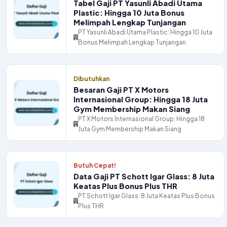
Tabel Gaji PT Yasunli Abadi Utama
Plastic: Hingga 10 Juta Bonus
Melimpah Lengkap Tunjangan
PT Yasunli Abadi Utama Plastic: Hingga 10 Juta
Bonus Melimpah Lengkap Tunjangan
Dibutuhkan
Besaran Gaji PT X Motors
Internasional Group: Hingga 18 Juta
Gym Membership Makan Siang
PT X Motors Internasional Group: Hingga 18
Juta Gym Membership Makan Siang
Butuh Cepat!
Data Gaji PT Schott Igar Glass: 8 Juta
Keatas Plus Bonus Plus THR
PT Schott Igar Glass: 8 Juta Keatas Plus Bonus
Plus THR