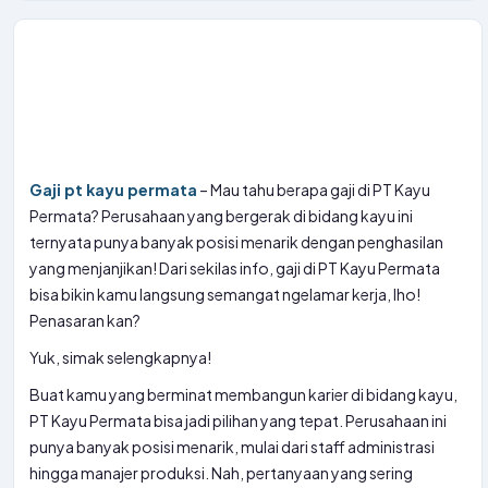
Gaji pt kayu permata
– Mau tahu berapa gaji di PT Kayu
Permata? Perusahaan yang bergerak di bidang kayu ini
ternyata punya banyak posisi menarik dengan penghasilan
yang menjanjikan! Dari sekilas info, gaji di PT Kayu Permata
bisa bikin kamu langsung semangat ngelamar kerja, lho!
Penasaran kan?
Yuk, simak selengkapnya!
Buat kamu yang berminat membangun karier di bidang kayu,
PT Kayu Permata bisa jadi pilihan yang tepat. Perusahaan ini
punya banyak posisi menarik, mulai dari staff administrasi
hingga manajer produksi. Nah, pertanyaan yang sering