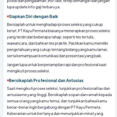
posisi dan pengalaman, lho! Jadi, tetep semangat dan jangan
lupa update info gaji terbaru ya.
Siapkan Diri dengan Baik
Bersiaplah untuk menghadapi proses seleksi yang cukup
ketat. PT Kayu Permata biasanya menerapkan proses seleksi
yang terdiri dari beberapa tahap, seperti tes tertulis,
wawancara, dan bahkan tes praktik. Pastikan kamu memiliki
pengetahuan yang cukup tentang bidang yang kamu lamar,
serta kemampuan komunikasi dan presentasi yang baik.
Jangan lupa untuk berpenampilan rapi dan profesional saat
mengikuti proses seleksi.
Bersikaplah Profesional dan Antusias
Saat mengikuti proses seleksi, tunjukkan profesionalitas dan
antusiasme yang tinggi. Bersikaplah sopan dan ramah kepada
semua orang yang kamu temui, dan tunjukkan bahwa kamu
benar-benar ingin bergabung dengan PT Kayu Permata.
Keberanian untuk bertanya dan menunjukkan minat yang