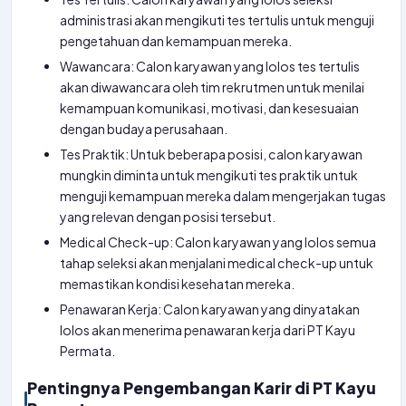
administrasi akan mengikuti tes tertulis untuk menguji
pengetahuan dan kemampuan mereka.
Wawancara: Calon karyawan yang lolos tes tertulis
akan diwawancara oleh tim rekrutmen untuk menilai
kemampuan komunikasi, motivasi, dan kesesuaian
dengan budaya perusahaan.
Tes Praktik: Untuk beberapa posisi, calon karyawan
mungkin diminta untuk mengikuti tes praktik untuk
menguji kemampuan mereka dalam mengerjakan tugas
yang relevan dengan posisi tersebut.
Medical Check-up: Calon karyawan yang lolos semua
tahap seleksi akan menjalani medical check-up untuk
memastikan kondisi kesehatan mereka.
Penawaran Kerja: Calon karyawan yang dinyatakan
lolos akan menerima penawaran kerja dari PT Kayu
Permata.
Pentingnya Pengembangan Karir di PT Kayu