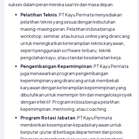
sukses dalam peran mereka saat ini dan masa depan.
Pelatihan Teknis
: PT Kayu Permata menyediakan
pelatihan teknis yang sesuai dengan kebutuhan
masing-masing peran. Pelatihan ini bisa berupa
workshop, seminar, atau kursus online yang dirancang
untuk meningkatkan keterampilan teknis karyawan,
seperti penggunaan software terbaru, teknik
pengolahan kayu, atau standar keselamatan kerja.
Pengembangan Kepemimpinan
: PT Kayu Permata
juga menawarkan program pengembangan
kepemimpinan yang dirancang untuk membekali
karyawan dengan keterampilan kepemimpinan yang
dibutuhkan untuk memimpin tim dan mengelola proyek
dengan efektif. Program ini bisa berupa pelatihan
kepemimpinan, mentoring, atau coaching.
Program Rotasi Jabatan
: PT Kayu Permata
memberikan kesempatan kepada karyawan untuk
berputar-putar di berbagai departemen dan posisi.