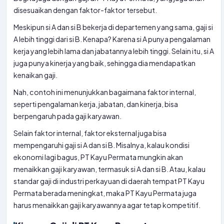
disesuaikan dengan faktor-faktor tersebut.
Meskipun si A dan si B bekerja di departemen yang sama, gaji si
A lebih tinggi dari si B. Kenapa? Karena si A punya pengalaman
kerja yang lebih lama dan jabatannya lebih tinggi. Selain itu, si A
juga punya kinerja yang baik, sehingga dia mendapatkan
kenaikan gaji.
Nah, contoh ini menunjukkan bagaimana faktor internal,
seperti pengalaman kerja, jabatan, dan kinerja, bisa
berpengaruh pada gaji karyawan.
Selain faktor internal, faktor eksternal juga bisa
mempengaruhi gaji si A dan si B. Misalnya, kalau kondisi
ekonomi lagi bagus, PT Kayu Permata mungkin akan
menaikkan gaji karyawan, termasuk si A dan si B. Atau, kalau
standar gaji di industri perkayuan di daerah tempat PT Kayu
Permata berada meningkat, maka PT Kayu Permata juga
harus menaikkan gaji karyawannya agar tetap kompetitif.