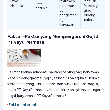
Daya
rekrutmen,
Manusia,
Daya
Manusia
pelatihan,
Psikologi,
Manusia]
dan
atau
pengemba
bidang
ngan
terkait
karyawan
Faktor-Faktor yang Mempengaruhi Gaji di
PT Kayu Permata
Gaji merupakan salah satu hal yang penting bagi karyawan.
Siapa sih yang gak mau gajinya tinggi? Apalagi kalau kerja di
perusahaan yang udah terkenal dan punya reputasi bagus,
kayak PT Kayu Permata. Nah, kira-kira apa aja sih yang ngaruh
ke gaji karyawan di PT Kayu Permata?
Faktor Internal