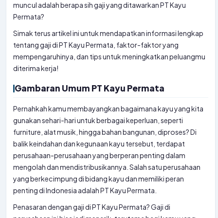
muncul adalah berapa sih gaji yang ditawarkan PT Kayu
Permata?
Simak terus artikel ini untuk mendapatkan informasi lengkap
tentang gaji di PT Kayu Permata, faktor-faktor yang
mempengaruhinya, dan tips untuk meningkatkan peluangmu
diterima kerja!
Gambaran Umum PT Kayu Permata
Pernahkah kamu membayangkan bagaimana kayu yang kita
gunakan sehari-hari untuk berbagai keperluan, seperti
furniture, alat musik, hingga bahan bangunan, diproses? Di
balik keindahan dan kegunaan kayu tersebut, terdapat
perusahaan-perusahaan yang berperan penting dalam
mengolah dan mendistribusikannya. Salah satu perusahaan
yang berkecimpung di bidang kayu dan memiliki peran
penting di Indonesia adalah PT Kayu Permata.
Penasaran dengan gaji di PT Kayu Permata? Gaji di