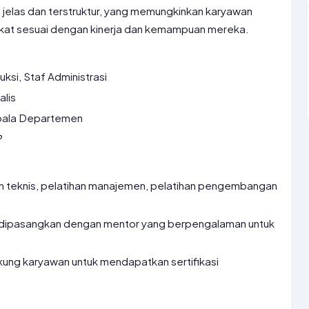
g jelas dan terstruktur, yang memungkinkan karyawan
kat sesuai dengan kinerja dan kemampuan mereka.
ksi, Staf Administrasi
alis
pala Departemen
P
n teknis, pelatihan manajemen, pelatihan pengembangan
dipasangkan dengan mentor yang berpengalaman untuk
ng karyawan untuk mendapatkan sertifikasi