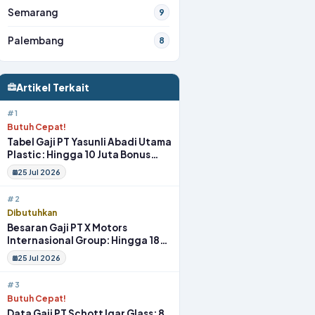
Semarang
9
Palembang
8
Artikel Terkait
#1
Butuh Cepat!
Tabel Gaji PT Yasunli Abadi Utama
Plastic: Hingga 10 Juta Bonus
Melimpah Lengkap Tunjangan
25 Jul 2026
#2
Dibutuhkan
Besaran Gaji PT X Motors
Internasional Group: Hingga 18
Juta Gym Membership Makan
25 Jul 2026
Siang
#3
Butuh Cepat!
Data Gaji PT Schott Igar Glass: 8