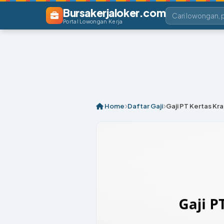
Bursakerjaloker.com
Portal Lowongan Kerja
Home
Daftar Gaji
Gaji PT Kertas Kr