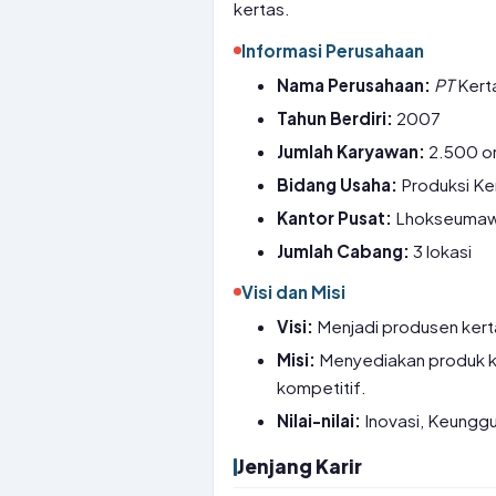
kertas.
Informasi Perusahaan
Nama Perusahaan:
PT
Kert
Tahun Berdiri:
2007
Jumlah Karyawan:
2.500 o
Bidang Usaha:
Produksi Ke
Kantor Pusat:
Lhokseumaw
Jumlah Cabang:
3 lokasi
Visi dan Misi
Visi:
Menjadi produsen kerta
Misi:
Menyediakan produk ke
kompetitif.
Nilai-nilai:
Inovasi, Keunggul
Jenjang Karir