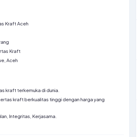
as Kraft Aceh
rang
rtas Kraft
e, Aceh
s kraft terkemuka di dunia.
rtas kraft berkualitas tinggi dengan harga yang
an, Integritas, Kerjasama.