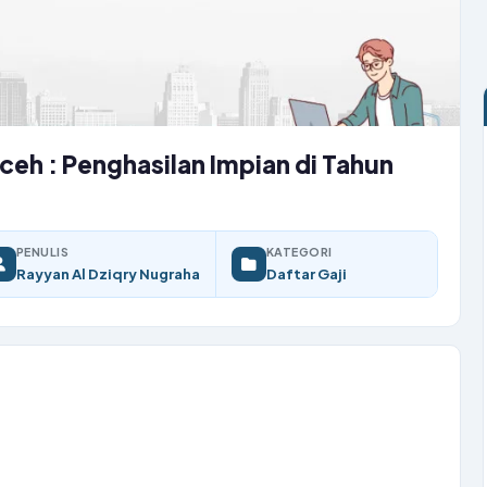
Aceh : Penghasilan Impian di Tahun
PENULIS
KATEGORI
Rayyan Al Dziqry Nugraha
Daftar Gaji