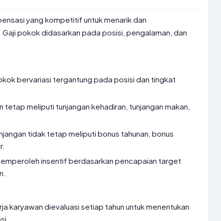
sasi yang kompetitif untuk menarik dan
 Gaji pokok didasarkan pada posisi, pengalaman, dan
okok bervariasi tergantung pada posisi dan tingkat
 tetap meliputi tunjangan kehadiran, tunjangan makan,
njangan tidak tetap meliputi bonus tahunan, bonus
r.
mperoleh insentif berdasarkan pencapaian target
n.
rja karyawan dievaluasi setiap tahun untuk menentukan
si.