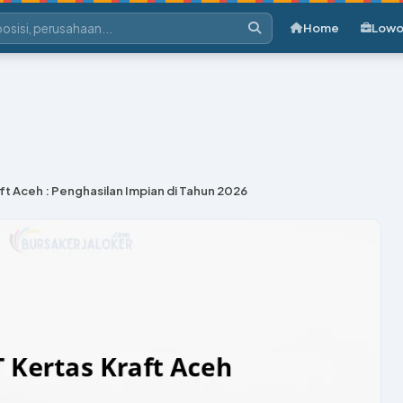
Home
Lowo
aft Aceh : Penghasilan Impian di Tahun 2026