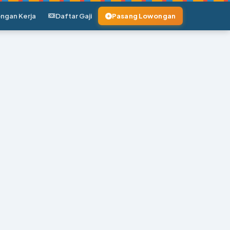
ngan Kerja
Daftar Gaji
Pasang Lowongan