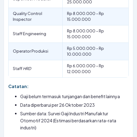
25.000.000
Quality Control
Rp 8.000.000 – Rp
Inspector
15.000.000
Rp 8.000.000 – Rp
Staff Engineering
15.000.000
Rp 5.000.000 – Rp
Operator Produksi
10.000.000
Rp 6.000.000 – Rp
Staff
HRD
12.000.000
Catatan:
Gaji belum termasuk tunjangan dan benefit lainnya
Data diperbarui per 26 Oktober 2023
Sumber data: Survei Gaji Industri Manufaktur
Otomotif 2024 (Estimasi berdasarkan rata-rata
industri)