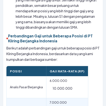
yang memengaruhi gaji di KBI. Semakin tinggi tingkat
pendidikan, semakin besar peluang untuk
mendapatkan posisi yang lebih tinggi dan gaji yang
lebih besar. Misalnya, lulusan S1 dengan pengalaman
yang sama, biasanya akan memiliki gaji yang lebih
tinggi dibandingkan dengan lulusan SMA.
Perbandingan Gaji untuk Beberapa Posisi di PT
Kliring Berjangka Indonesia
Berikut adalah perbandingan gaji untuk beberapa posisi di PT
Kliring Berjangka Indonesia, berdasarkan data yang kami
kumpulkan dari berbagai sumber:
POSISI
GAJI RATA-RATA (RP)
6.000.000
Analis Pasar Berjangka
10.000.000
7.000.000