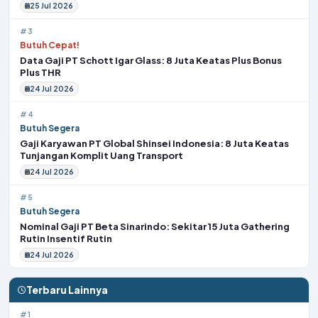
25 Jul 2026
#3
Butuh Cepat!
Data Gaji PT Schott Igar Glass: 8 Juta Keatas Plus Bonus
Plus THR
24 Jul 2026
#4
Butuh Segera
Gaji Karyawan PT Global Shinsei Indonesia: 8 Juta Keatas
Tunjangan Komplit Uang Transport
24 Jul 2026
#5
Butuh Segera
Nominal Gaji PT Beta Sinarindo: Sekitar 15 Juta Gathering
Rutin Insentif Rutin
24 Jul 2026
Terbaru Lainnya
#1