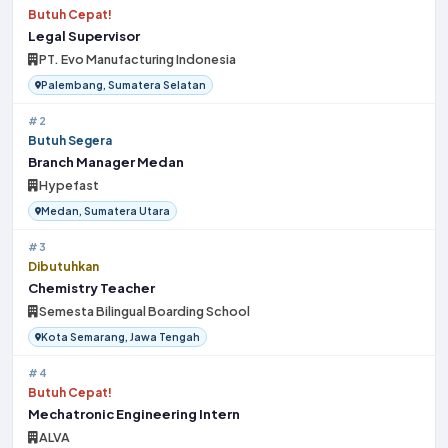
Butuh Cepat!
Legal Supervisor
PT. Evo Manufacturing Indonesia
Palembang, Sumatera Selatan
#2
Butuh Segera
Branch Manager Medan
Hypefast
Medan, Sumatera Utara
#3
Dibutuhkan
Chemistry Teacher
Semesta Bilingual Boarding School
Kota Semarang, Jawa Tengah
#4
Butuh Cepat!
Mechatronic Engineering Intern
ALVA