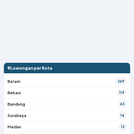
Lowongan per Kota
Batam
269
Bekasi
119
Bandung
63
Surabaya
14
Medan
12