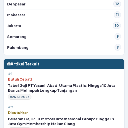
Denpasar
12
Makassar
11
Jakarta
10
Semarang
9
Palembang
9
Artikel Terkait
#1
Butuh Cepat!
Tabel Gaji PT Yasunli Abadi Utama Plastic: Hingga 10 Juta
Bonus Melimpah Lengkap Tunjangan
25 Jul 2026
#2
Dibutuhkan
Besaran Gaji PT X Motors Internasional Group: Hingga 18
Juta Gym Membership Makan Siang