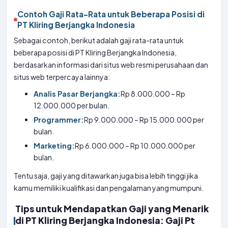
Contoh Gaji Rata-Rata untuk Beberapa Posisi di
PT Kliring Berjangka Indonesia
Sebagai contoh, berikut adalah gaji rata-rata untuk
beberapa posisi di PT Kliring Berjangka Indonesia,
berdasarkan informasi dari situs web resmi perusahaan dan
situs web terpercaya lainnya:
Analis Pasar Berjangka:
Rp 8.000.000 – Rp
12.000.000 per bulan.
Programmer:
Rp 9.000.000 – Rp 15.000.000 per
bulan.
Marketing:
Rp 6.000.000 – Rp 10.000.000 per
bulan.
Tentu saja, gaji yang ditawarkan juga bisa lebih tinggi jika
kamu memiliki kualifikasi dan pengalaman yang mumpuni.
Tips untuk Mendapatkan Gaji yang Menarik
di PT Kliring Berjangka Indonesia: Gaji Pt