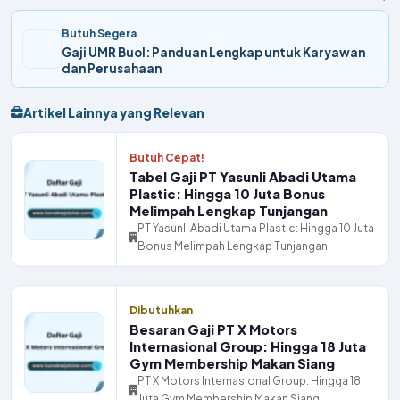
Butuh Segera
Gaji UMR Buol: Panduan Lengkap untuk Karyawan
dan Perusahaan
Artikel Lainnya yang Relevan
Butuh Cepat!
Tabel Gaji PT Yasunli Abadi Utama
Plastic: Hingga 10 Juta Bonus
Melimpah Lengkap Tunjangan
PT Yasunli Abadi Utama Plastic: Hingga 10 Juta
Bonus Melimpah Lengkap Tunjangan
Dibutuhkan
Besaran Gaji PT X Motors
Internasional Group: Hingga 18 Juta
Gym Membership Makan Siang
PT X Motors Internasional Group: Hingga 18
Juta Gym Membership Makan Siang