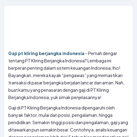
Gaji pt kliring berjangka indonesia
– Pernah dengar
tentang PT Kliring Berjangka Indonesia? Lembaga ini
berperan penting dalam sistem keuangan Indonesia, lho!
Bayangkan, mereka kayak “pengawas” yang memastikan
transaksi di pasar berjangka berjalan lancar dan aman. Nah,
buat kamu yang penasaran dengan gaji di PT Kliring
Berjangka Indonesia, yuk simak penjelasannya!
Gaji di PT Kliring Berjangka Indonesia dipengaruhi oleh
banyak faktor, mulai dari posisi, pengalaman, hingga
pendidikan. Semakin tinggi posisi dan pengalaman, gaji yang
ditawarkan pun semakin besar. Contohnya, analis keuangan