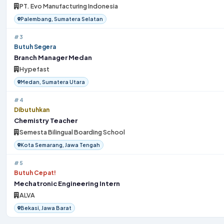
PT. Evo Manufacturing Indonesia
Palembang, Sumatera Selatan
#3
Butuh Segera
Branch Manager Medan
Hypefast
Medan, Sumatera Utara
#4
Dibutuhkan
Chemistry Teacher
Semesta Bilingual Boarding School
Kota Semarang, Jawa Tengah
#5
Butuh Cepat!
Mechatronic Engineering Intern
ALVA
Bekasi, Jawa Barat