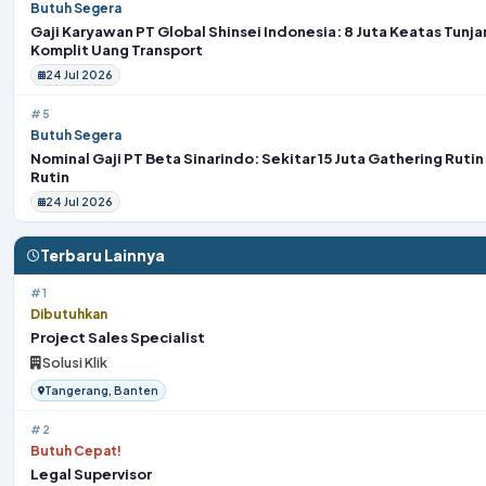
Butuh Segera
Gaji Karyawan PT Global Shinsei Indonesia: 8 Juta Keatas Tunj
Komplit Uang Transport
24 Jul 2026
#5
Butuh Segera
Nominal Gaji PT Beta Sinarindo: Sekitar 15 Juta Gathering Rutin
Rutin
24 Jul 2026
Terbaru Lainnya
#1
Dibutuhkan
Project Sales Specialist
Solusi Klik
Tangerang, Banten
#2
Butuh Cepat!
Legal Supervisor