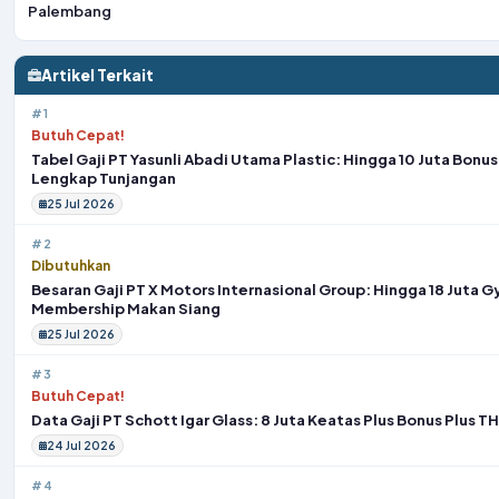
Palembang
Artikel Terkait
#1
Butuh Cepat!
Tabel Gaji PT Yasunli Abadi Utama Plastic: Hingga 10 Juta Bonu
Lengkap Tunjangan
25 Jul 2026
#2
Dibutuhkan
Besaran Gaji PT X Motors Internasional Group: Hingga 18 Juta 
Membership Makan Siang
25 Jul 2026
#3
Butuh Cepat!
Data Gaji PT Schott Igar Glass: 8 Juta Keatas Plus Bonus Plus T
24 Jul 2026
#4