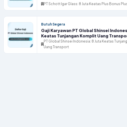
PT Schott Igar Glass: 8 Juta Keatas Plus Bonus Plu
Butuh Segera
Gaji Karyawan PT Global Shinsei Indonesi
Keatas Tunjangan Komplit Uang Transpo
PT Global Shinsei Indonesia: 8 Juta Keatas Tunjan
Uang Transport