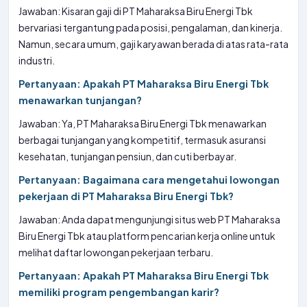
Jawaban: Kisaran gaji di PT Maharaksa Biru Energi Tbk
bervariasi tergantung pada posisi, pengalaman, dan kinerja.
Namun, secara umum, gaji karyawan berada di atas rata-rata
industri.
Pertanyaan: Apakah PT Maharaksa Biru Energi Tbk
menawarkan tunjangan?
Jawaban: Ya, PT Maharaksa Biru Energi Tbk menawarkan
berbagai tunjangan yang kompetitif, termasuk asuransi
kesehatan, tunjangan pensiun, dan cuti berbayar.
Pertanyaan: Bagaimana cara mengetahui lowongan
pekerjaan di PT Maharaksa Biru Energi Tbk?
Jawaban: Anda dapat mengunjungi situs web PT Maharaksa
Biru Energi Tbk atau platform pencarian kerja online untuk
melihat daftar lowongan pekerjaan terbaru.
Pertanyaan: Apakah PT Maharaksa Biru Energi Tbk
memiliki program pengembangan karir?