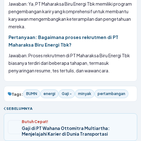
Jawaban: Ya, PT Maharaksa Biru Energi Tbk memiliki program
pengembangan karir yang komprehensif untuk membantu
karyawan mengembangkan keterampilan dan pengetahuan
mereka.
Pertanyaan: Bagaimana proses rekrutmen di PT
Maharaksa Biru Energi Tbk?
Jawaban: Proses rekrutmen di PT Maharaksa Biru Energi Tbk
biasanya terdiri dari beberapa tahapan, termasuk
penyaringan resume, tes tertulis, dan wawancara.
BUMN
energi
Gaji -
minyak
pertambangan
Tags:
SEBELUMNYA
Butuh Cepat!
Gaji di PT Wahana Ottomitra Multiartha:
Menjelajahi Karier di Dunia Transportasi