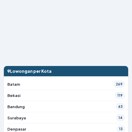
Lowongan per Kota
Batam
269
Bekasi
119
Bandung
63
Surabaya
14
Denpasar
13