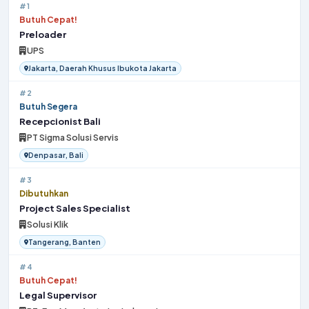
#1
Butuh Cepat!
Preloader
UPS
Jakarta, Daerah Khusus Ibukota Jakarta
#2
Butuh Segera
Recepcionist Bali
PT Sigma Solusi Servis
Denpasar, Bali
#3
Dibutuhkan
Project Sales Specialist
Solusi Klik
Tangerang, Banten
#4
Butuh Cepat!
Legal Supervisor