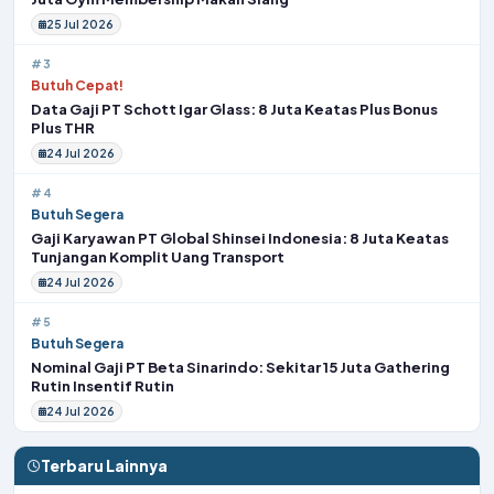
25 Jul 2026
#3
Butuh Cepat!
Data Gaji PT Schott Igar Glass: 8 Juta Keatas Plus Bonus
Plus THR
24 Jul 2026
#4
Butuh Segera
Gaji Karyawan PT Global Shinsei Indonesia: 8 Juta Keatas
Tunjangan Komplit Uang Transport
24 Jul 2026
#5
Butuh Segera
Nominal Gaji PT Beta Sinarindo: Sekitar 15 Juta Gathering
Rutin Insentif Rutin
24 Jul 2026
Terbaru Lainnya