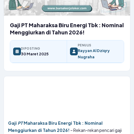
Gaji PT Maharaksa Biru Energi Tbk : Nominal
Menggiurkan di Tahun 2026!
PENULIS
DIPOSTING
Rayyan Al Dziqry
30 Maret 2025
Nugraha
Gaji
PT
Maharaksa Biru Energi Tbk : Nominal
Menggiurkan di Tahun 2026!
– Rekan-rekan pencari gaji