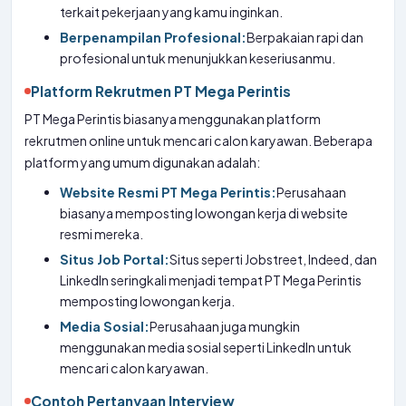
terkait pekerjaan yang kamu inginkan.
Berpenampilan Profesional:
Berpakaian rapi dan
profesional untuk menunjukkan keseriusanmu.
Platform Rekrutmen PT Mega Perintis
PT Mega Perintis biasanya menggunakan platform
rekrutmen online untuk mencari calon karyawan. Beberapa
platform yang umum digunakan adalah:
Website Resmi PT Mega Perintis:
Perusahaan
biasanya memposting lowongan kerja di website
resmi mereka.
Situs Job Portal:
Situs seperti Jobstreet, Indeed, dan
LinkedIn seringkali menjadi tempat PT Mega Perintis
memposting lowongan kerja.
Media Sosial:
Perusahaan juga mungkin
menggunakan media sosial seperti LinkedIn untuk
mencari calon karyawan.
Contoh Pertanyaan Interview