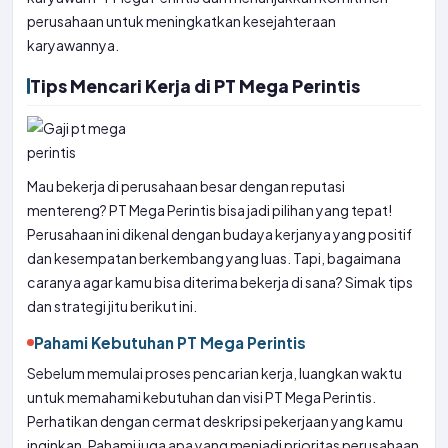
perusahaan untuk meningkatkan kesejahteraan
karyawannya.
Tips Mencari Kerja di PT Mega Perintis
Mau bekerja di perusahaan besar dengan reputasi
mentereng? PT Mega Perintis bisa jadi pilihan yang tepat!
Perusahaan ini dikenal dengan budaya kerjanya yang positif
dan kesempatan berkembang yang luas. Tapi, bagaimana
caranya agar kamu bisa diterima bekerja di sana? Simak tips
dan strategi jitu berikut ini.
Pahami Kebutuhan PT Mega Perintis
Sebelum memulai proses pencarian kerja, luangkan waktu
untuk memahami kebutuhan dan visi PT Mega Perintis.
Perhatikan dengan cermat deskripsi pekerjaan yang kamu
inginkan. Pahami juga apa yang menjadi prioritas perusahaan