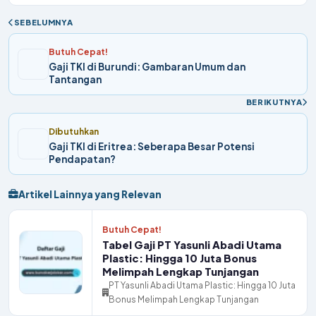
SEBELUMNYA
Butuh Cepat!
Gaji TKI di Burundi: Gambaran Umum dan
Tantangan
BERIKUTNYA
Dibutuhkan
Gaji TKI di Eritrea: Seberapa Besar Potensi
Pendapatan?
Artikel Lainnya yang Relevan
Butuh Cepat!
Tabel Gaji PT Yasunli Abadi Utama
Plastic: Hingga 10 Juta Bonus
Melimpah Lengkap Tunjangan
PT Yasunli Abadi Utama Plastic: Hingga 10 Juta
Bonus Melimpah Lengkap Tunjangan