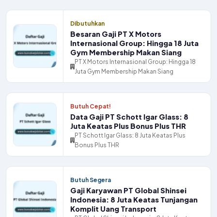
Dibutuhkan
Besaran Gaji PT X Motors
Internasional Group: Hingga 18 Juta
Gym Membership Makan Siang
PT X Motors Internasional Group: Hingga 18
Juta Gym Membership Makan Siang
Butuh Cepat!
Data Gaji PT Schott Igar Glass: 8
Juta Keatas Plus Bonus Plus THR
PT Schott Igar Glass: 8 Juta Keatas Plus
Bonus Plus THR
Butuh Segera
Gaji Karyawan PT Global Shinsei
Indonesia: 8 Juta Keatas Tunjangan
Komplit Uang Transport