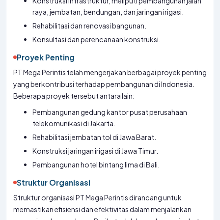
Konstruksi infrastruktur, meliputi pembangunan jalan
raya, jembatan, bendungan, dan jaringan irigasi.
Rehabilitasi dan renovasi bangunan.
Konsultasi dan perencanaan konstruksi.
Proyek Penting
PT Mega Perintis telah mengerjakan berbagai proyek penting
yang berkontribusi terhadap pembangunan di Indonesia.
Beberapa proyek tersebut antara lain:
Pembangunan gedung kantor pusat perusahaan
telekomunikasi di Jakarta.
Rehabilitasi jembatan tol di Jawa Barat.
Konstruksi jaringan irigasi di Jawa Timur.
Pembangunan hotel bintang lima di Bali.
Struktur Organisasi
Struktur organisasi PT Mega Perintis dirancang untuk
memastikan efisiensi dan efektivitas dalam menjalankan