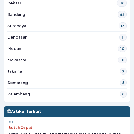
Bekasi
118
Bandung
63
Surabaya
13
Denpasar
11
Medan
10
Makassar
10
Jakarta
9
Semarang
8
Palembang
8
Artikel Terkait
#1
Butuh Cepat!
Tabel Gaji PT Yasunli Abadi Utama Plastic: Hingga 10 Juta