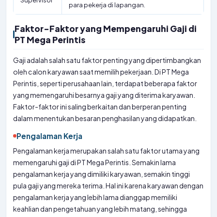
Supervisor
para pekerja di lapangan.
Faktor-Faktor yang Mempengaruhi Gaji di
PT Mega Perintis
Gaji adalah salah satu faktor penting yang dipertimbangkan
oleh calon karyawan saat memilih pekerjaan. Di PT Mega
Perintis, seperti perusahaan lain, terdapat beberapa faktor
yang memengaruhi besarnya gaji yang diterima karyawan.
Faktor-faktor ini saling berkaitan dan berperan penting
dalam menentukan besaran penghasilan yang didapatkan.
Pengalaman Kerja
Pengalaman kerja merupakan salah satu faktor utama yang
memengaruhi gaji di PT Mega Perintis. Semakin lama
pengalaman kerja yang dimiliki karyawan, semakin tinggi
pula gaji yang mereka terima. Hal ini karena karyawan dengan
pengalaman kerja yang lebih lama dianggap memiliki
keahlian dan pengetahuan yang lebih matang, sehingga