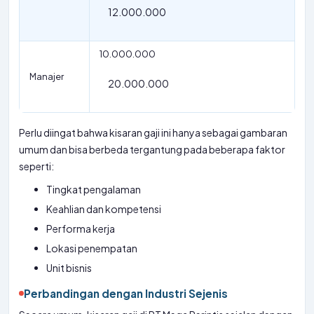
12.000.000
10.000.000
Manajer
20.000.000
Perlu diingat bahwa kisaran gaji ini hanya sebagai gambaran
umum dan bisa berbeda tergantung pada beberapa faktor
seperti:
Tingkat pengalaman
Keahlian dan kompetensi
Performa kerja
Lokasi penempatan
Unit bisnis
Perbandingan dengan Industri Sejenis