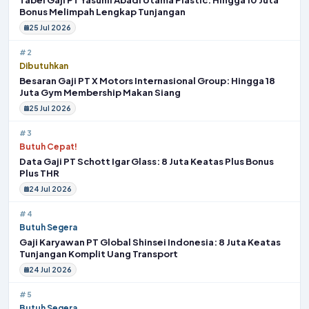
Bonus Melimpah Lengkap Tunjangan
25 Jul 2026
#2
Dibutuhkan
Besaran Gaji PT X Motors Internasional Group: Hingga 18
Juta Gym Membership Makan Siang
25 Jul 2026
#3
Butuh Cepat!
Data Gaji PT Schott Igar Glass: 8 Juta Keatas Plus Bonus
Plus THR
24 Jul 2026
#4
Butuh Segera
Gaji Karyawan PT Global Shinsei Indonesia: 8 Juta Keatas
Tunjangan Komplit Uang Transport
24 Jul 2026
#5
Butuh Segera