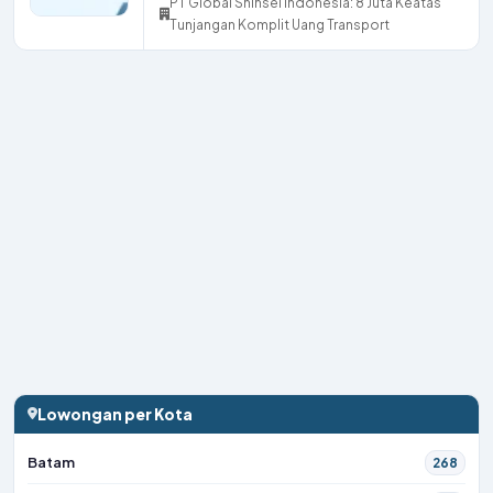
PT Global Shinsei Indonesia: 8 Juta Keatas
Tunjangan Komplit Uang Transport
Lowongan per Kota
Batam
268