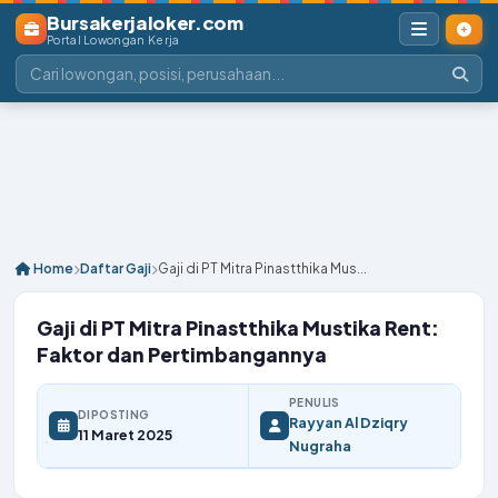
Bursakerjaloker.com
Portal Lowongan Kerja
Home
Daftar Gaji
Gaji di PT Mitra Pinastthika Mus...
Gaji di PT Mitra Pinastthika Mustika Rent:
Faktor dan Pertimbangannya
PENULIS
DIPOSTING
Rayyan Al Dziqry
11 Maret 2025
Nugraha