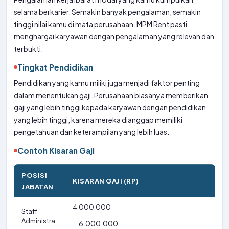
selama berkarier. Semakin banyak pengalaman, semakin
tinggi nilai kamu di mata perusahaan. MPM Rent pasti
menghargai karyawan dengan pengalaman yang relevan dan
terbukti.
Tingkat Pendidikan
Pendidikan yang kamu miliki juga menjadi faktor penting
dalam menentukan gaji. Perusahaan biasanya memberikan
gaji yang lebih tinggi kepada karyawan dengan pendidikan
yang lebih tinggi, karena mereka dianggap memiliki
pengetahuan dan keterampilan yang lebih luas.
Contoh Kisaran Gaji
POSISI
KISARAN GAJI (RP)
JABATAN
4.000.000
Staff
Administra
6.000.000