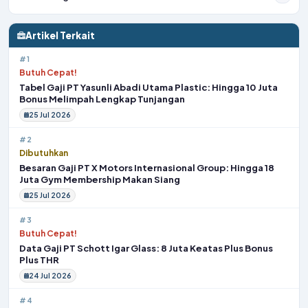
Artikel Terkait
#1
Butuh Cepat!
Tabel Gaji PT Yasunli Abadi Utama Plastic: Hingga 10 Juta
Bonus Melimpah Lengkap Tunjangan
25 Jul 2026
#2
Dibutuhkan
Besaran Gaji PT X Motors Internasional Group: Hingga 18
Juta Gym Membership Makan Siang
25 Jul 2026
#3
Butuh Cepat!
Data Gaji PT Schott Igar Glass: 8 Juta Keatas Plus Bonus
Plus THR
24 Jul 2026
#4