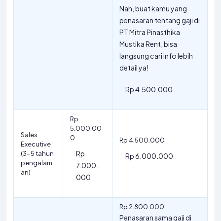
Nah, buat kamu yang
penasaran tentang gaji di
PT Mitra Pinasthika
Mustika Rent, bisa
langsung cari info lebih
detail ya!
Rp 4.500.000
Rp
5.000.00
Sales
0
Rp 4.500.000
Executive
Rp
(3-5 tahun
Rp 6.000.000
pengalam
7.000.
an)
000
Rp 2.800.000
Penasaran sama gaji di