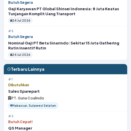
Butuh Segera
Gaji Karyawan PT Global Shinsei Indonesia: 8 Juta Keatas
Tunjangan Komplit Uang Transport
24 Jul 2026
#5
Butuh Segera
Nominal Gaji PT Beta Sinarindo: Sekitar 15 Juta Gathering
Rutin Insentif Rutin
24 Jul 2026
Terbaru Lainnya
#1
Dibutuhkan
Sales Sparepart
PT. Guna Coalindo
Makassar, Sulawesi Selatan
#2
Butuh Cepat!
QS Manager