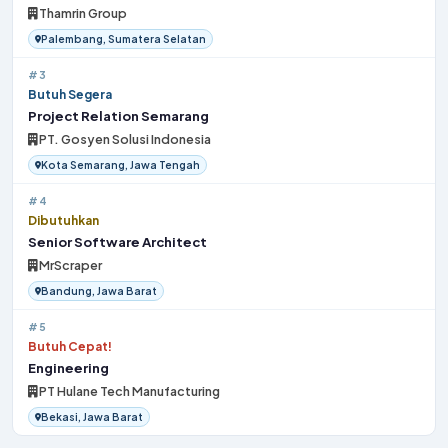
Thamrin Group
Palembang, Sumatera Selatan
#3
Butuh Segera
Project Relation Semarang
PT. Gosyen Solusi Indonesia
Kota Semarang, Jawa Tengah
#4
Dibutuhkan
Senior Software Architect
MrScraper
Bandung, Jawa Barat
#5
Butuh Cepat!
Engineering
PT Hulane Tech Manufacturing
Bekasi, Jawa Barat