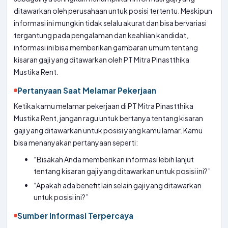
ditawarkan oleh perusahaan untuk posisi tertentu. Meskipun
informasi ini mungkin tidak selalu akurat dan bisa bervariasi
tergantung pada pengalaman dan keahlian kandidat,
informasi ini bisa memberikan gambaran umum tentang
kisaran gaji yang ditawarkan oleh PT Mitra Pinastthika
Mustika Rent.
Pertanyaan Saat Melamar Pekerjaan
Ketika kamu melamar pekerjaan di PT Mitra Pinastthika
Mustika Rent, jangan ragu untuk bertanya tentang kisaran
gaji yang ditawarkan untuk posisi yang kamu lamar. Kamu
bisa menanyakan pertanyaan seperti:
“Bisakah Anda memberikan informasi lebih lanjut
tentang kisaran gaji yang ditawarkan untuk posisi ini?”
“Apakah ada benefit lain selain gaji yang ditawarkan
untuk posisi ini?”
Sumber Informasi Terpercaya