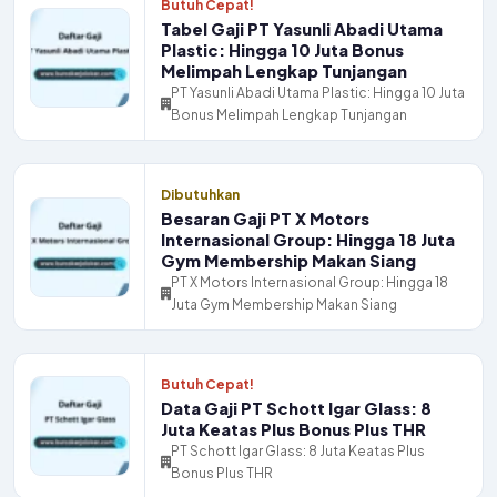
Butuh Cepat!
Tabel Gaji PT Yasunli Abadi Utama
Plastic: Hingga 10 Juta Bonus
Melimpah Lengkap Tunjangan
PT Yasunli Abadi Utama Plastic: Hingga 10 Juta
Bonus Melimpah Lengkap Tunjangan
Dibutuhkan
Besaran Gaji PT X Motors
Internasional Group: Hingga 18 Juta
Gym Membership Makan Siang
PT X Motors Internasional Group: Hingga 18
Juta Gym Membership Makan Siang
Butuh Cepat!
Data Gaji PT Schott Igar Glass: 8
Juta Keatas Plus Bonus Plus THR
PT Schott Igar Glass: 8 Juta Keatas Plus
Bonus Plus THR