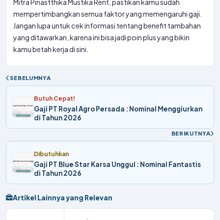
Mitra Pinastthika Mustika Rent, pastikan kamu sudah
mempertimbangkan semua faktor yang memengaruhi gaji.
Jangan lupa untuk cek informasi tentang benefit tambahan
yang ditawarkan, karena ini bisa jadi poin plus yang bikin
kamu betah kerja di sini.
SEBELUMNYA
Butuh Cepat!
Gaji PT Royal Agro Persada : Nominal Menggiurkan
di Tahun 2026
BERIKUTNYA
Dibutuhkan
Gaji PT Blue Star Karsa Unggul : Nominal Fantastis
di Tahun 2026
Artikel Lainnya yang Relevan