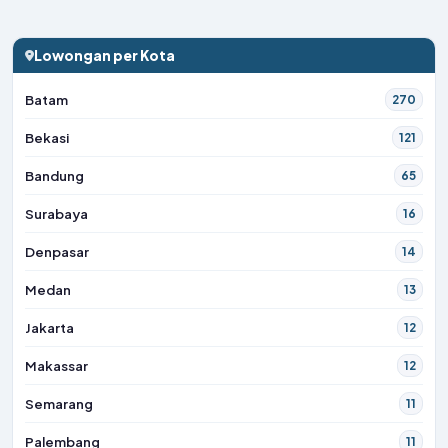
Lowongan per Kota
Batam
270
Bekasi
121
Bandung
65
Surabaya
16
Denpasar
14
Medan
13
Jakarta
12
Makassar
12
Semarang
11
Palembang
11