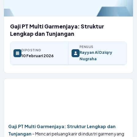
Gaji PT Multi Garmenjaya: Struktur
Lengkap dan Tunjangan
PENULIS
DIPOSTING
Rayyan Al Dziqry
10 Februari 2026
Nugraha
Gaji PT Multi Garmenjaya: Struktur Lengkap dan
Tunjangan
– Mencari peluang karir di industri garmen yang