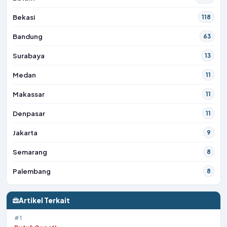
Bekasi
118
Bandung
63
Surabaya
13
Medan
11
Makassar
11
Denpasar
11
Jakarta
9
Semarang
8
Palembang
8
Artikel Terkait
#1