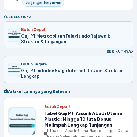
tunjangan karyawan
SEBELUMNYA
Butuh Cepat!
Gaji PT Metropolitan Televisindo Rajawali:
Struktur & Tunjangan
BERIKUTNYA
Butuh Segera
Gaji PT Indodev Niaga Internet Dataon: Struktur
Lengkap
Artikel Lainnya yang Relevan
Butuh Cepat!
Tabel Gaji PT Yasunli Abadi Utama
Plastic: Hingga 10 Juta Bonus
Melimpah Lengkap Tunjangan
PT Yasunli Abadi Utama Plastic: Hingga 10 Juta
Bonus Melimpah Lengkap Tunjangan