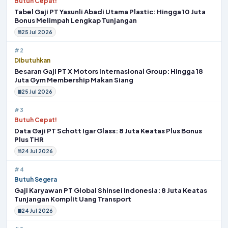
Butuh Cepat!
Tabel Gaji PT Yasunli Abadi Utama Plastic: Hingga 10 Juta
Bonus Melimpah Lengkap Tunjangan
25 Jul 2026
#2
Dibutuhkan
Besaran Gaji PT X Motors Internasional Group: Hingga 18
Juta Gym Membership Makan Siang
25 Jul 2026
#3
Butuh Cepat!
Data Gaji PT Schott Igar Glass: 8 Juta Keatas Plus Bonus
Plus THR
24 Jul 2026
#4
Butuh Segera
Gaji Karyawan PT Global Shinsei Indonesia: 8 Juta Keatas
Tunjangan Komplit Uang Transport
24 Jul 2026