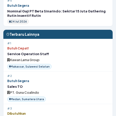
#5
Butuh Segera
Nominal Gaji PT Beta Sinarindo: Sekitar 15 Juta Gathering
Rutin Insentif Rutin
24 Jul 2026
Terbaru Lainnya
#1
Butuh Cepat!
Service Operation Staff
Kawan Lama Group
Makassar, Sulawesi Selatan
#2
Butuh Segera
Sales TO
PT. Guna Coalindo
Medan, Sumatera Utara
#3
Dibutuhkan