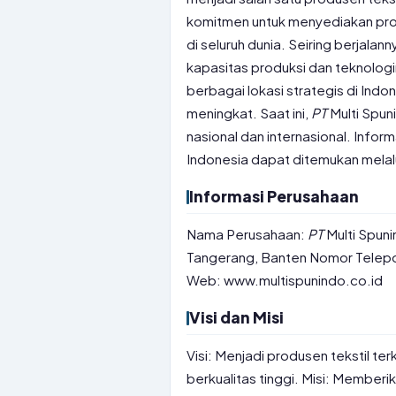
komitmen untuk menyediakan produ
di seluruh dunia. Seiring berjalan
kapasitas produksi dan teknologi
berbagai lokasi strategis di Ind
meningkat. Saat ini,
PT
Multi Spuni
nasional dan internasional. Infor
Indonesia dapat ditemukan melal
Informasi Perusahaan
Nama Perusahaan:
PT
Multi Spuni
Tangerang, Banten Nomor Telepon
Web: www.multispunindo.co.id
Visi dan Misi
Visi: Menjadi produsen tekstil t
berkualitas tinggi. Misi: Memberi