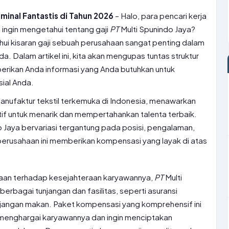
minal Fantastis di Tahun 2026
– Halo, para pencari kerja
ingin mengetahui tentang gaji
PT
Multi Spunindo Jaya?
 kisaran gaji sebuah perusahaan sangat penting dalam
. Dalam artikel ini, kita akan mengupas tuntas struktur
erikan Anda informasi yang Anda butuhkan untuk
ial Anda.
manufaktur tekstil terkemuka di Indonesia, menawarkan
f untuk menarik dan mempertahankan talenta terbaik.
o Jaya bervariasi tergantung pada posisi, pengalaman,
perusahaan ini memberikan kompensasi yang layak di atas
aan terhadap kesejahteraan karyawannya,
PT
Multi
erbagai tunjangan dan fasilitas, seperti asuransi
unjangan makan. Paket kompensasi yang komprehensif ini
enghargai karyawannya dan ingin menciptakan