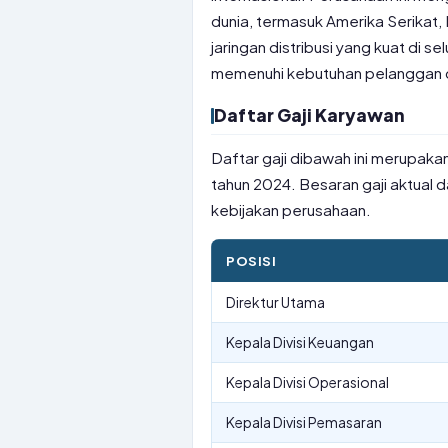
dunia, termasuk Amerika Serikat,
jaringan distribusi yang kuat di 
memenuhi kebutuhan pelanggan di
Daftar Gaji Karyawan
Daftar gaji dibawah ini merupakan
tahun 2024. Besaran gaji aktual d
kebijakan perusahaan.
POSISI
Direktur Utama
Kepala Divisi Keuangan
Kepala Divisi Operasional
Kepala Divisi Pemasaran