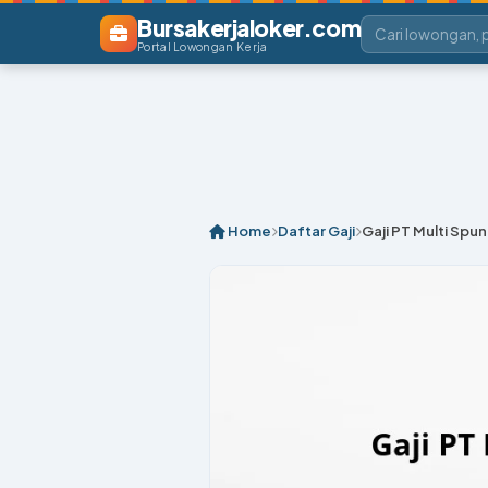
Bursakerjaloker.com
Portal Lowongan Kerja
Home
Daftar Gaji
Gaji PT Multi Spun