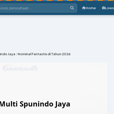
Home
Lowo
indo Jaya : Nominal Fantastis di Tahun 2026