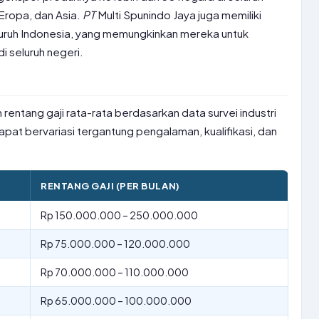
 Eropa, dan Asia.
PT
Multi Spunindo Jaya juga memiliki
seluruh Indonesia, yang memungkinkan mereka untuk
 seluruh negeri.
 rentang gaji rata-rata berdasarkan data survei industri
apat bervariasi tergantung pengalaman, kualifikasi, dan
RENTANG GAJI (PER BULAN)
Rp 150.000.000 – 250.000.000
Rp 75.000.000 – 120.000.000
Rp 70.000.000 – 110.000.000
Rp 65.000.000 – 100.000.000