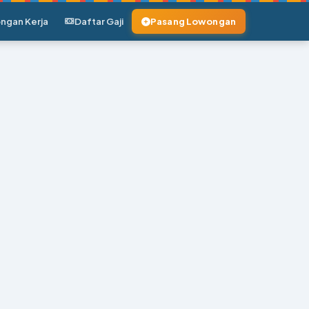
ngan Kerja
Daftar Gaji
Pasang Lowongan