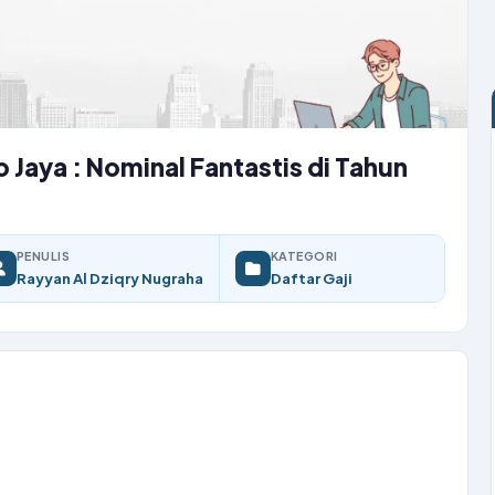
o Jaya : Nominal Fantastis di Tahun
PENULIS
KATEGORI
Rayyan Al Dziqry Nugraha
Daftar Gaji