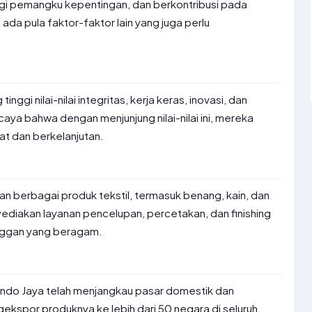
agi pemangku kepentingan, dan berkontribusi pada
 ada pula faktor-faktor lain yang juga perlu
nggi nilai-nilai integritas, kerja keras, inovasi, dan
caya bahwa dengan menjunjung nilai-nilai ini, mereka
t dan berkelanjutan.
n berbagai produk tekstil, termasuk benang, kain, dan
ediakan layanan pencelupan, percetakan, dan finishing
nggan yang beragam.
indo Jaya telah menjangkau pasar domestik dan
gekspor produknya ke lebih dari 50 negara di seluruh