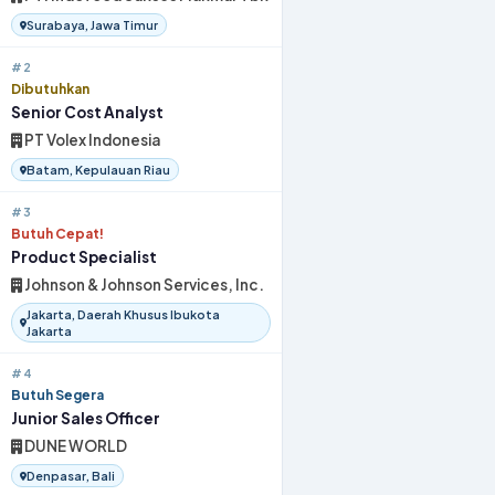
Surabaya, Jawa Timur
#2
Dibutuhkan
Senior Cost Analyst
PT Volex Indonesia
Batam, Kepulauan Riau
#3
Butuh Cepat!
Product Specialist
Johnson & Johnson Services, Inc.
Jakarta, Daerah Khusus Ibukota
Jakarta
#4
Butuh Segera
Junior Sales Officer
DUNE WORLD
Denpasar, Bali