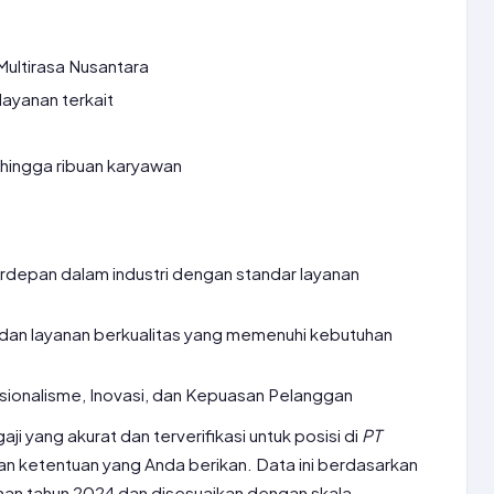
ultirasa Nusantara
 layanan terkait
hingga ribuan karyawan
rdepan dalam industri dengan standar layanan
an layanan berkualitas yang memenuhi kebutuhan
esionalisme, Inovasi, dan Kepuasan Pelanggan
aji yang akurat dan terverifikasi untuk posisi di
PT
an ketentuan yang Anda berikan. Data ini berdasarkan
uman tahun 2024 dan disesuaikan dengan skala