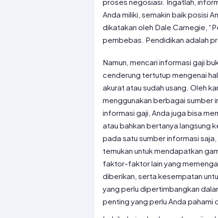
proses negosiasi. Ingatlah, info
Anda miliki, semakin baik posisi 
dikatakan oleh Dale Carnegie, “
pembebas. Pendidikan adalah prem
Namun, mencari informasi gaji b
cenderung tertutup mengenai hal i
akurat atau sudah usang. Oleh ka
menggunakan berbagai sumber inf
informasi gaji, Anda juga bisa me
atau bahkan bertanya langsung 
pada satu sumber informasi saja,
temukan untuk mendapatkan gambar
faktor-faktor lain yang memengar
diberikan, serta kesempatan untu
yang perlu dipertimbangkan dala
penting yang perlu Anda pahami 