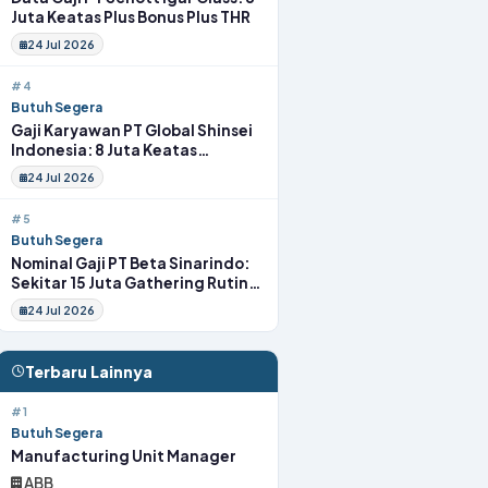
Juta Keatas Plus Bonus Plus THR
24 Jul 2026
#4
Butuh Segera
Gaji Karyawan PT Global Shinsei
Indonesia: 8 Juta Keatas
Tunjangan Komplit Uang
24 Jul 2026
Transport
#5
Butuh Segera
Nominal Gaji PT Beta Sinarindo:
Sekitar 15 Juta Gathering Rutin
Insentif Rutin
24 Jul 2026
Terbaru Lainnya
#1
Butuh Segera
Manufacturing Unit Manager
ABB