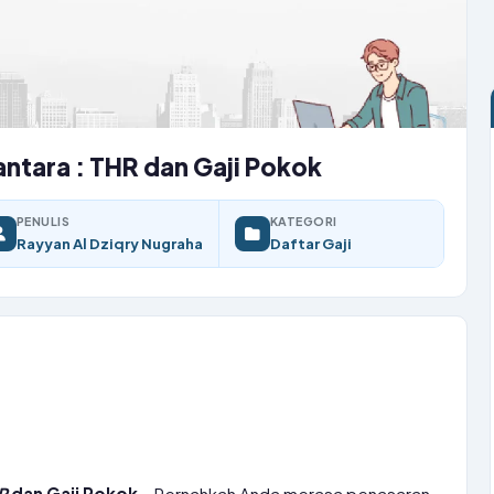
antara : THR dan Gaji Pokok
PENULIS
KATEGORI
Rayyan Al Dziqry Nugraha
Daftar Gaji
R
dan Gaji Pokok
– Pernahkah Anda merasa penasaran,