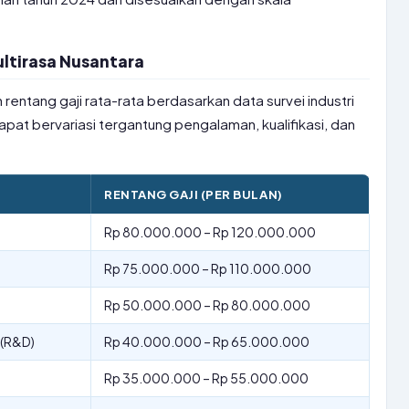
ltirasa Nusantara
 rentang gaji rata-rata berdasarkan data survei industri
apat bervariasi tergantung pengalaman, kualifikasi, dan
RENTANG GAJI (PER BULAN)
Rp 80.000.000 – Rp 120.000.000
Rp 75.000.000 – Rp 110.000.000
Rp 50.000.000 – Rp 80.000.000
 (R&D)
Rp 40.000.000 – Rp 65.000.000
Rp 35.000.000 – Rp 55.000.000