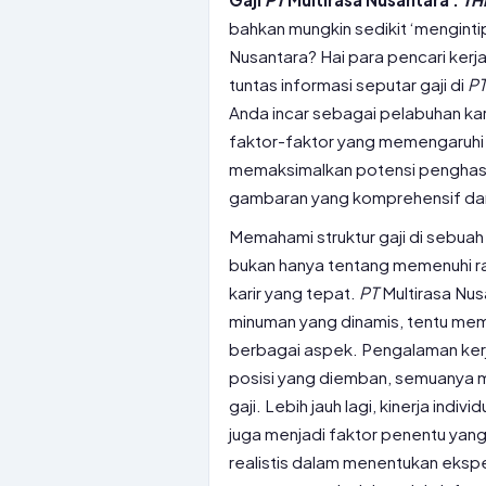
bahkan mungkin sedikit ‘mengintip
Nusantara? Hai para pencari kerj
tuntas informasi seputar gaji di
P
Anda incar sebagai pelabuhan kari
faktor-faktor yang memengaruhi k
memaksimalkan potensi penghasil
gambaran yang komprehensif dan 
Memahami struktur gaji di sebua
bukan hanya tentang memenuhi ra
karir yang tepat.
PT
Multirasa Nus
minuman yang dinamis, tentu mem
berbagai aspek. Pengalaman kerja,
posisi yang diemban, semuanya 
gaji. Lebih jauh lagi, kinerja ind
juga menjadi faktor penentu yang 
realistis dalam menentukan ekspe