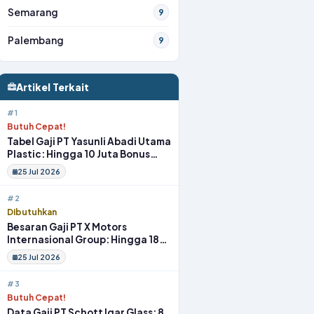
Semarang
9
Palembang
9
Artikel Terkait
#1
Butuh Cepat!
Tabel Gaji PT Yasunli Abadi Utama
Plastic: Hingga 10 Juta Bonus
Melimpah Lengkap Tunjangan
25 Jul 2026
#2
Dibutuhkan
Besaran Gaji PT X Motors
Internasional Group: Hingga 18
Juta Gym Membership Makan
25 Jul 2026
Siang
#3
Butuh Cepat!
Data Gaji PT Schott Igar Glass: 8