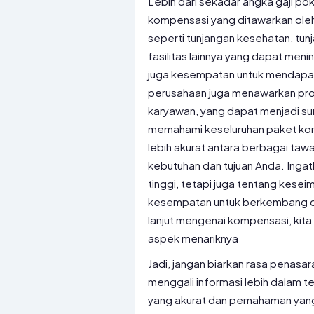
Lebih dari sekadar angka gaji po
kompensasi yang ditawarkan ole
seperti tunjangan kesehatan, tun
fasilitas lainnya yang dapat meni
juga kesempatan untuk mendapatk
perusahaan juga menawarkan pro
karyawan, yang dapat menjadi s
memahami keseluruhan paket ko
lebih akurat antara berbagai taw
kebutuhan dan tujuan Anda. Ingat
tinggi, tetapi juga tentang kese
kesempatan untuk berkembang da
lanjut mengenai kompensasi, ki
aspek menariknya
Jadi, jangan biarkan rasa penas
menggali informasi lebih dalam te
yang akurat dan pemahaman yang