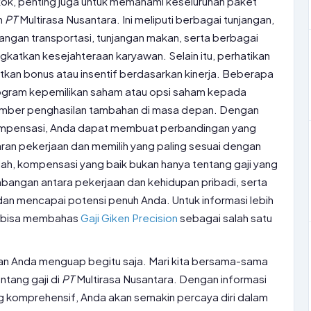
kok, penting juga untuk memahami keseluruhan paket
h
PT
Multirasa Nusantara. Ini meliputi berbagai tunjangan,
jangan transportasi, tunjangan makan, serta berbagai
ngkatkan kesejahteraan karyawan. Selain itu, perhatikan
an bonus atau insentif berdasarkan kinerja. Beberapa
gram kepemilikan saham atau opsi saham kepada
umber penghasilan tambahan di masa depan. Dengan
mpensasi, Anda dapat membuat perbandingan yang
aran pekerjaan dan memilih yang paling sesuai dengan
lah, kompensasi yang baik bukan hanya tentang gaji yang
imbangan antara pekerjaan dan kehidupan pribadi, serta
n mencapai potensi penuh Anda. Untuk informasi lebih
ta bisa membahas
Gaji Giken Precision
sebagai salah satu
aran Anda menguap begitu saja. Mari kita bersama-sama
ntang gaji di
PT
Multirasa Nusantara. Dengan informasi
 komprehensif, Anda akan semakin percaya diri dalam