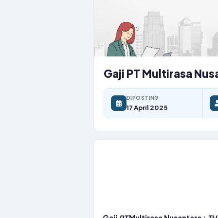
Gaji PT Multirasa Nus
DIPOSTING
17 April 2025
Gaji
PT
Multirasa Nusantara :
TH