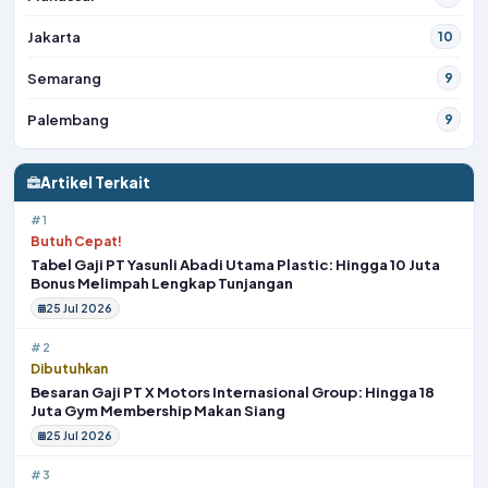
Jakarta
10
Semarang
9
Palembang
9
Artikel Terkait
#1
Butuh Cepat!
Tabel Gaji PT Yasunli Abadi Utama Plastic: Hingga 10 Juta
Bonus Melimpah Lengkap Tunjangan
25 Jul 2026
#2
Dibutuhkan
Besaran Gaji PT X Motors Internasional Group: Hingga 18
Juta Gym Membership Makan Siang
25 Jul 2026
#3