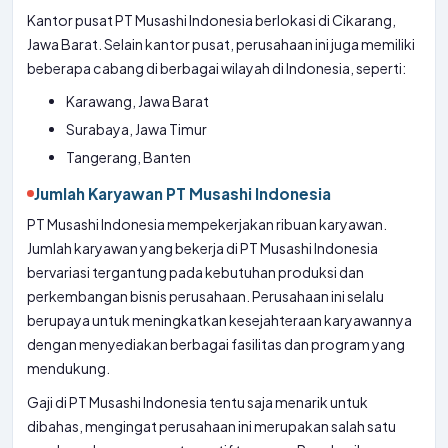
Kantor pusat PT Musashi Indonesia berlokasi di Cikarang,
Jawa Barat. Selain kantor pusat, perusahaan ini juga memiliki
beberapa cabang di berbagai wilayah di Indonesia, seperti:
Karawang, Jawa Barat
Surabaya, Jawa Timur
Tangerang, Banten
Jumlah Karyawan PT Musashi Indonesia
PT Musashi Indonesia mempekerjakan ribuan karyawan.
Jumlah karyawan yang bekerja di PT Musashi Indonesia
bervariasi tergantung pada kebutuhan produksi dan
perkembangan bisnis perusahaan. Perusahaan ini selalu
berupaya untuk meningkatkan kesejahteraan karyawannya
dengan menyediakan berbagai fasilitas dan program yang
mendukung.
Gaji di PT Musashi Indonesia tentu saja menarik untuk
dibahas, mengingat perusahaan ini merupakan salah satu