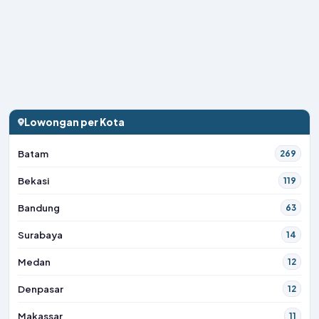
Lowongan per Kota
Batam
269
Bekasi
119
Bandung
63
Surabaya
14
Medan
12
Denpasar
12
Makassar
11