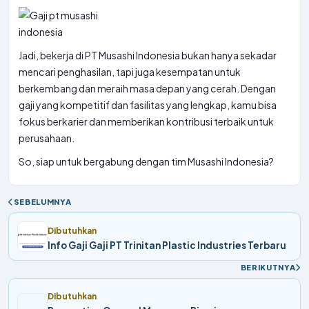
Jadi, bekerja di PT Musashi Indonesia bukan hanya sekadar
mencari penghasilan, tapi juga kesempatan untuk
berkembang dan meraih masa depan yang cerah. Dengan
gaji yang kompetitif dan fasilitas yang lengkap, kamu bisa
fokus berkarier dan memberikan kontribusi terbaik untuk
perusahaan.
So, siap untuk bergabung dengan tim Musashi Indonesia?
SEBELUMNYA
Dibutuhkan
Info Gaji Gaji PT Trinitan Plastic Industries Terbaru
BERIKUTNYA
Dibutuhkan