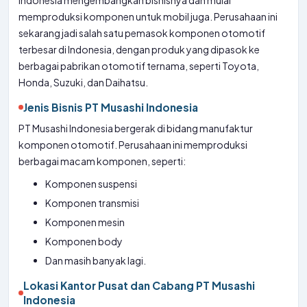
Indonesia mengembangkan bisnisnya dan mulai
memproduksi komponen untuk mobil juga. Perusahaan ini
sekarang jadi salah satu pemasok komponen otomotif
terbesar di Indonesia, dengan produk yang dipasok ke
berbagai pabrikan otomotif ternama, seperti Toyota,
Honda, Suzuki, dan Daihatsu.
Jenis Bisnis PT Musashi Indonesia
PT Musashi Indonesia bergerak di bidang manufaktur
komponen otomotif. Perusahaan ini memproduksi
berbagai macam komponen, seperti:
Komponen suspensi
Komponen transmisi
Komponen mesin
Komponen body
Dan masih banyak lagi.
Lokasi Kantor Pusat dan Cabang PT Musashi
Indonesia