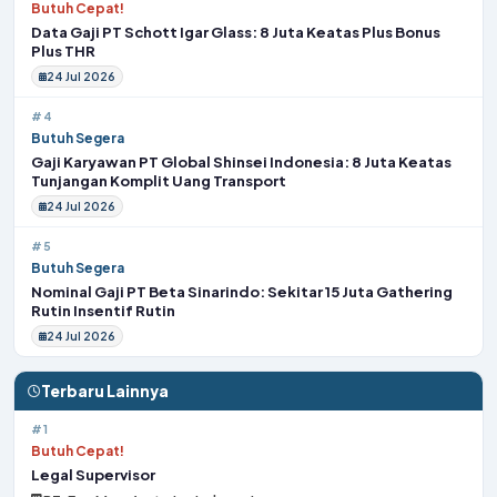
Butuh Cepat!
Data Gaji PT Schott Igar Glass: 8 Juta Keatas Plus Bonus
Plus THR
24 Jul 2026
#4
Butuh Segera
Gaji Karyawan PT Global Shinsei Indonesia: 8 Juta Keatas
Tunjangan Komplit Uang Transport
24 Jul 2026
#5
Butuh Segera
Nominal Gaji PT Beta Sinarindo: Sekitar 15 Juta Gathering
Rutin Insentif Rutin
24 Jul 2026
Terbaru Lainnya
#1
Butuh Cepat!
Legal Supervisor