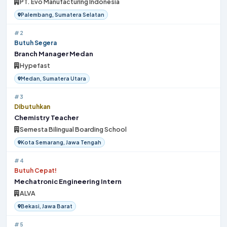
PT. Evo Manufacturing Indonesia
Palembang, Sumatera Selatan
#2
Butuh Segera
Branch Manager Medan
Hypefast
Medan, Sumatera Utara
#3
Dibutuhkan
Chemistry Teacher
Semesta Bilingual Boarding School
Kota Semarang, Jawa Tengah
#4
Butuh Cepat!
Mechatronic Engineering Intern
ALVA
Bekasi, Jawa Barat
#5