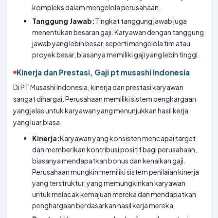
kompleks dalam mengelola perusahaan.
Tanggung Jawab:
Tingkat tanggung jawab juga
menentukan besaran gaji. Karyawan dengan tanggung
jawab yang lebih besar, seperti mengelola tim atau
proyek besar, biasanya memiliki gaji yang lebih tinggi.
Kinerja dan Prestasi, Gaji pt musashi indonesia
Di PT Musashi Indonesia, kinerja dan prestasi karyawan
sangat dihargai. Perusahaan memiliki sistem penghargaan
yang jelas untuk karyawan yang menunjukkan hasil kerja
yang luar biasa.
Kinerja:
Karyawan yang konsisten mencapai target
dan memberikan kontribusi positif bagi perusahaan,
biasanya mendapatkan bonus dan kenaikan gaji.
Perusahaan mungkin memiliki sistem penilaian kinerja
yang terstruktur, yang memungkinkan karyawan
untuk melacak kemajuan mereka dan mendapatkan
penghargaan berdasarkan hasil kerja mereka.