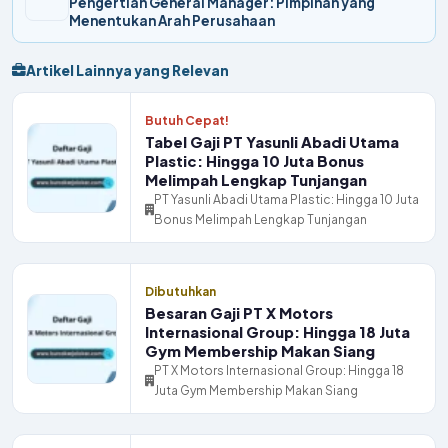
Pengertian General Manager: Pimpinan yang
Menentukan Arah Perusahaan
Artikel Lainnya yang Relevan
Butuh Cepat!
Tabel Gaji PT Yasunli Abadi Utama
Plastic: Hingga 10 Juta Bonus
Melimpah Lengkap Tunjangan
PT Yasunli Abadi Utama Plastic: Hingga 10 Juta
Bonus Melimpah Lengkap Tunjangan
Dibutuhkan
Besaran Gaji PT X Motors
Internasional Group: Hingga 18 Juta
Gym Membership Makan Siang
PT X Motors Internasional Group: Hingga 18
Juta Gym Membership Makan Siang