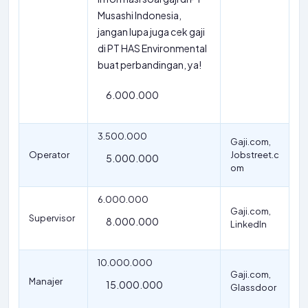
Musashi Indonesia,
jangan lupa juga cek gaji
di PT HAS Environmental
buat perbandingan, ya!
6.000.000
3.500.000
Gaji.com,
Operator
Jobstreet.c
5.000.000
om
6.000.000
Gaji.com,
Supervisor
8.000.000
LinkedIn
10.000.000
Gaji.com,
Manajer
15.000.000
Glassdoor