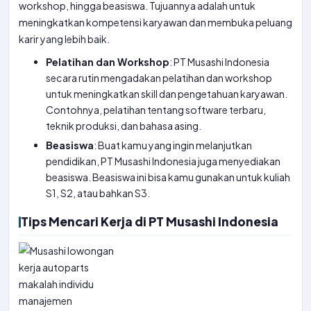
workshop, hingga beasiswa. Tujuannya adalah untuk
meningkatkan kompetensi karyawan dan membuka peluang
karir yang lebih baik.
Pelatihan dan Workshop
: PT Musashi Indonesia
secara rutin mengadakan pelatihan dan workshop
untuk meningkatkan skill dan pengetahuan karyawan.
Contohnya, pelatihan tentang software terbaru,
teknik produksi, dan bahasa asing.
Beasiswa
: Buat kamu yang ingin melanjutkan
pendidikan, PT Musashi Indonesia juga menyediakan
beasiswa. Beasiswa ini bisa kamu gunakan untuk kuliah
S1, S2, atau bahkan S3.
Tips Mencari Kerja di PT Musashi Indonesia