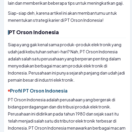
lain dan memberikan beberapa tips untuk meningkatkan gaji.
Siap-siap deh, karena artikel ini akan membantumu untuk
menentukan strategi karier di PT Orson Indonesia!
PT Orson Indonesia
Siapa yang gak kenal sama produk-produk elektronik yang
udah jadi kebutuhan sehari-hari? Nah, PT Orson Indonesia
adalah salah satu perusahaan yang berperan penting dalam
menyediakan berbagai macam produk elektronik di
Indonesia. Perusahaan ini punya sejarah panjang dan udah jadi
pemain besar di industri elektronik.
Profil PT Orson Indonesia
PT Orson Indonesia adalah perusahaan yang bergerak di
bidang perdagangan dan distribusi produk elektronik.
Perusahaan ini didirikan pada tahun 1980 dan sejak saat itu
telah menjadi salah satu distributor elektronik terbesar di
Indonesia. PT Orson Indonesia menawarkan berbagai macam