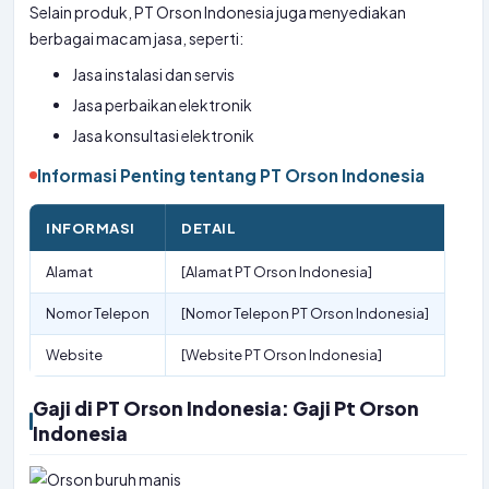
Selain produk, PT Orson Indonesia juga menyediakan
berbagai macam jasa, seperti:
Jasa instalasi dan servis
Jasa perbaikan elektronik
Jasa konsultasi elektronik
Informasi Penting tentang PT Orson Indonesia
INFORMASI
DETAIL
Alamat
[Alamat PT Orson Indonesia]
Nomor Telepon
[Nomor Telepon PT Orson Indonesia]
Website
[Website PT Orson Indonesia]
Gaji di PT Orson Indonesia: Gaji Pt Orson
Indonesia