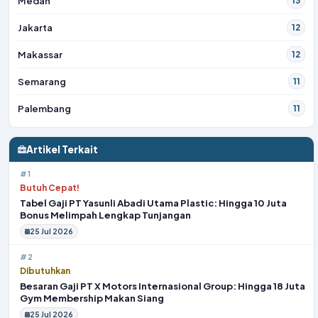
Medan
13
Jakarta
12
Makassar
12
Semarang
11
Palembang
11
Artikel Terkait
#1
Butuh Cepat!
Tabel Gaji PT Yasunli Abadi Utama Plastic: Hingga 10 Juta
Bonus Melimpah Lengkap Tunjangan
25 Jul 2026
#2
Dibutuhkan
Besaran Gaji PT X Motors Internasional Group: Hingga 18 Juta
Gym Membership Makan Siang
25 Jul 2026