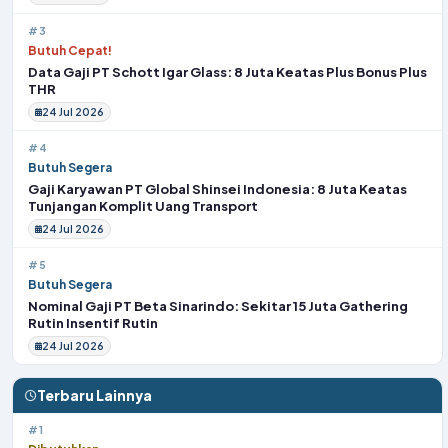
#3
Butuh Cepat!
Data Gaji PT Schott Igar Glass: 8 Juta Keatas Plus Bonus Plus
THR
24 Jul 2026
#4
Butuh Segera
Gaji Karyawan PT Global Shinsei Indonesia: 8 Juta Keatas
Tunjangan Komplit Uang Transport
24 Jul 2026
#5
Butuh Segera
Nominal Gaji PT Beta Sinarindo: Sekitar 15 Juta Gathering
Rutin Insentif Rutin
24 Jul 2026
Terbaru Lainnya
#1