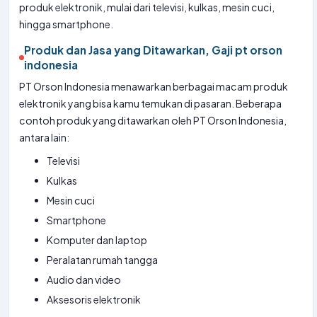
produk elektronik, mulai dari televisi, kulkas, mesin cuci,
hingga smartphone.
Produk dan Jasa yang Ditawarkan, Gaji pt orson
indonesia
PT Orson Indonesia menawarkan berbagai macam produk
elektronik yang bisa kamu temukan di pasaran. Beberapa
contoh produk yang ditawarkan oleh PT Orson Indonesia,
antara lain:
Televisi
Kulkas
Mesin cuci
Smartphone
Komputer dan laptop
Peralatan rumah tangga
Audio dan video
Aksesoris elektronik