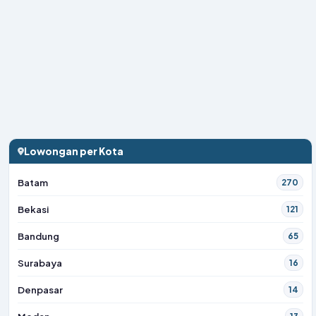
Lowongan per Kota
Batam
270
Bekasi
121
Bandung
65
Surabaya
16
Denpasar
14