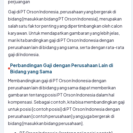
Gaji di PT Orson Indonesia, perusahaan yang bergerak di
bidang [masukkan bidang PT Orson Indonesia], merupakan
salah satu faktor penting yang dipertimbangkan oleh calon
karyawan. Untuk mendapatkan gambaran yang lebih jelas,
mari kita bandingkan gaji di PT Orson Indonesia dengan
perusahaan lain di bidang yang sama, serta dengan rata-rata
gaji di Indonesia.
Perbandingan Gaji dengan Perusahaan Lain di
Bidang yang Sama
Membandingkan gaji di PT Orson Indonesia dengan
perusahaan lain di bidang yang sama dapat memberikan
gambaran tentang posisi PT Orson Indonesia dalam hal
kompensasi. Sebagai contoh, kita bisa membandingkan gaji
untuk posisi [contoh posisi] di PT Orson Indonesia dengan
perusahaan [contoh perusahaan] yang juga bergerak di
bidang [masukkan bidang perusahaan].