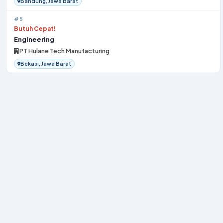
Bandung, Jawa Barat
#5
Butuh Cepat!
Engineering
PT Hulane Tech Manufacturing
Bekasi, Jawa Barat