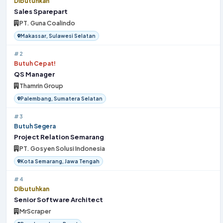
Dibutuhkan
Sales Sparepart
PT. Guna Coalindo
Makassar, Sulawesi Selatan
#2
Butuh Cepat!
QS Manager
Thamrin Group
Palembang, Sumatera Selatan
#3
Butuh Segera
Project Relation Semarang
PT. Gosyen Solusi Indonesia
Kota Semarang, Jawa Tengah
#4
Dibutuhkan
Senior Software Architect
MrScraper