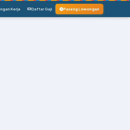
ngan Kerja
Daftar Gaji
Pasang Lowongan