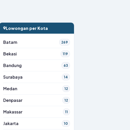
Lowongan per Kota
Batam
269
Bekasi
119
Bandung
63
Surabaya
14
Medan
12
Denpasar
12
Makassar
11
Jakarta
10