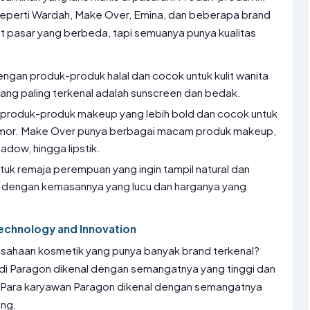
seperti Wardah, Make Over, Emina, dan beberapa brand
et pasar yang berbeda, tapi semuanya punya kualitas
 dengan produk-produk halal dan cocok untuk kulit wanita
ang paling terkenal adalah sunscreen dan bedak.
ya produk-produk makeup yang lebih bold dan cocok untuk
lamor. Make Over punya berbagai macam produk makeup,
adow, hingga lipstik.
untuk remaja perempuan yang ingin tampil natural dan
l dengan kemasannya yang lucu dan harganya yang
Technology and Innovation
rusahaan kosmetik yang punya banyak brand terkenal?
 di Paragon dikenal dengan semangatnya yang tinggi dan
. Para karyawan Paragon dikenal dengan semangatnya
ang.