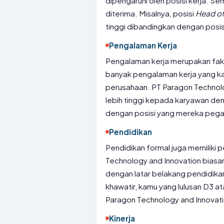
dipengaruhi oleh posisi kerja. Se
diterima. Misalnya, posisi
Head o
tinggi dibandingkan dengan posi
Pengalaman Kerja
Pengalaman kerja merupakan fak
banyak pengalaman kerja yang kam
perusahaan. PT Paragon Technolo
lebih tinggi kepada karyawan de
dengan posisi yang mereka peg
Pendidikan
Pendidikan formal juga memiliki 
Technology and Innovation biasa
dengan latar belakang pendidikan 
khawatir, kamu yang lulusan D3 a
Paragon Technology and Innovati
Kinerja