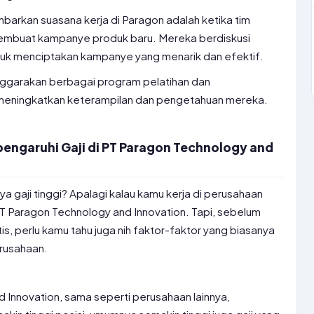
mbarkan suasana kerja di Paragon adalah ketika tim
membuat kampanye produk baru. Mereka berdiskusi
tuk menciptakan kampanye yang menarik dan efektif.
enggarakan berbagai program pelatihan dan
eningkatkan keterampilan dan pengetahuan mereka.
ngaruhi Gaji di PT Paragon Technology and
a gaji tinggi? Apalagi kalau kamu kerja di perusahaan
 Paragon Technology and Innovation. Tapi, sebelum
, perlu kamu tahu juga nih faktor-faktor yang biasanya
rusahaan.
d Innovation, sama seperti perusahaan lainnya,