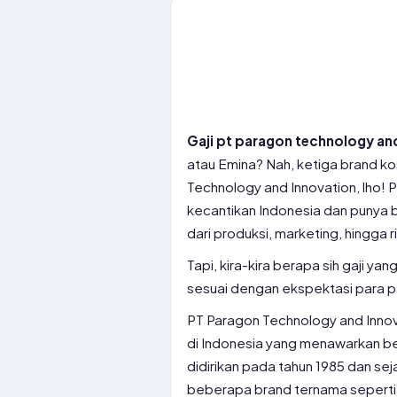
Gaji pt paragon technology an
atau Emina? Nah, ketiga brand k
Technology and Innovation, lho! P
kecantikan Indonesia dan punya 
dari produksi, marketing, hingga
Tapi, kira-kira berapa sih gaji ya
sesuai dengan ekspektasi para penc
PT Paragon Technology and Inno
di Indonesia yang menawarkan be
didirikan pada tahun 1985 dan se
beberapa brand ternama seperti 