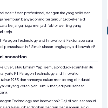
al positif dan profesional, dengan tim yang solid dan
saja membuat banyak orang tertarik untuk bekerja di
sana kerja, gaji juga menjadi faktor penting yang
i kerja.
PT Paragon Technology and Innovation? Faktor apa saja
i perusahaan ini? Simak ulasan lengkapnya di bawah ini!
d Innovation
 Over, atau Emina? Yap, semua produk kecantikan itu
a, yaitu PT Paragon Technology and Innovation.
ak tahun 1985 dan namanya cukup mentereng di industri
a visi yang keren, yaitu untuk menjadi perusahaan
gara.
aragon Technology and Innovation? Gaji di perusahaan ini
apalagi kalau dibandingkan dengan perusahaan lain di