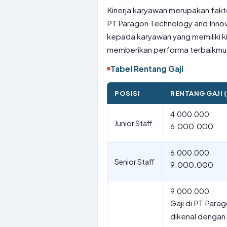
Kinerja karyawan merupakan fakt
PT Paragon Technology and Innov
kepada karyawan yang memiliki kin
memberikan performa terbaikmu 
Tabel Rentang Gaji
POSISI
RENTANG GAJI (
4.000.000
Junior Staff
6.000.000
6.000.000
Senior Staff
9.000.000
9.000.000
Gaji di PT Para
dikenal dengan