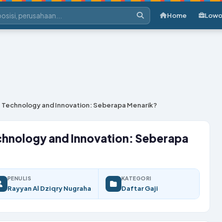
Home
Lowo
on Technology and Innovation: Seberapa Menarik?
echnology and Innovation: Seberapa
PENULIS
KATEGORI
Rayyan Al Dziqry Nugraha
Daftar Gaji