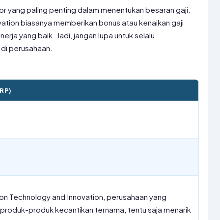
or yang paling penting dalam menentukan besaran gaji.
ation biasanya memberikan bonus atau kenaikan gaji
erja yang baik. Jadi, jangan lupa untuk selalu
di perusahaan.
RP)
gon Technology and Innovation, perusahaan yang
 produk-produk kecantikan ternama, tentu saja menarik