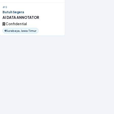
#5
Butuh Segera
AI DATA ANNOTATOR
Confidential
Surabaya, Jawa Timur