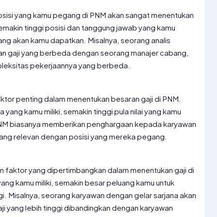
 posisi yang kamu pegang di PNM akan sangat menentukan
emakin tinggi posisi dan tanggung jawab yang kamu
ang akan kamu dapatkan. Misalnya, seorang analis
an gaji yang berbeda dengan seorang manajer cabang,
leksitas pekerjaannya yang berbeda.
aktor penting dalam menentukan besaran gaji di PNM.
yang kamu miliki, semakin tinggi pula nilai yang kamu
NM biasanya memberikan penghargaan kepada karyawan
yang relevan dengan posisi yang mereka pegang.
n faktor yang dipertimbangkan dalam menentukan gaji di
ang kamu miliki, semakin besar peluang kamu untuk
gi. Misalnya, seorang karyawan dengan gelar sarjana akan
ji yang lebih tinggi dibandingkan dengan karyawan