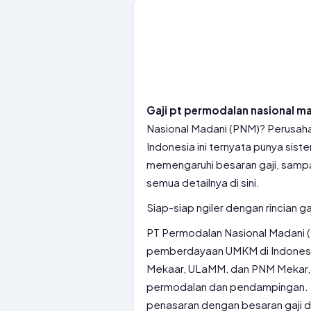
Gaji pt permodalan nasional m
Nasional Madani (PNM)? Perusah
Indonesia ini ternyata punya siste
memengaruhi besaran gaji, sampai
semua detailnya di sini.
Siap-siap ngiler dengan rincian g
PT Permodalan Nasional Madani (
pemberdayaan UMKM di Indonesi
Mekaar, ULaMM, dan PNM Mekar
permodalan dan pendampingan. Na
penasaran dengan besaran gaji d