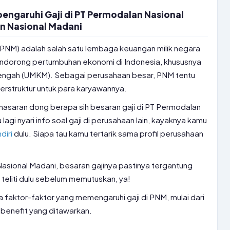
ngaruhi Gaji di PT Permodalan Nasional
an Nasional Madani
PNM) adalah salah satu lembaga keuangan milik negara
ndorong pertumbuhan ekonomi di Indonesia, khususnya
nengah (UMKM). Sebagai perusahaan besar, PNM tentu
terstruktur untuk para karyawannya.
nasaran dong berapa sih besaran gaji di PT Permodalan
agi nyari info soal gaji di perusahaan lain, kayaknya kamu
diri
dulu. Siapa tau kamu tertarik sama profil perusahaan
 Nasional Madani, besaran gajinya pastinya tergantung
teliti dulu sebelum memutuskan, ya!
aja faktor-faktor yang memengaruhi gaji di PNM, mulai dari
 benefit yang ditawarkan.