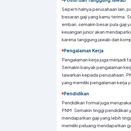
Seperti halnya perusahaan lain,
besaran gaji yang kamu terima. S
emban, semakin besar pula gaji y
keuangan junior akan mendapatk
karena tanggung jawab dan komp
Pengalaman Kerja
Pengalaman kerja juga menjadi f
Semakin banyak pengalaman kerja 
tawarkan kepada perusahaan. P
yang memiliki pengalaman kerja 
Pendidikan
Pendidikan formal juga merupaka
PNM. Semakin tinggi pendidikan y
mendapatkan gaji yang lebih ting
memiliki peluang mendapatkan ga