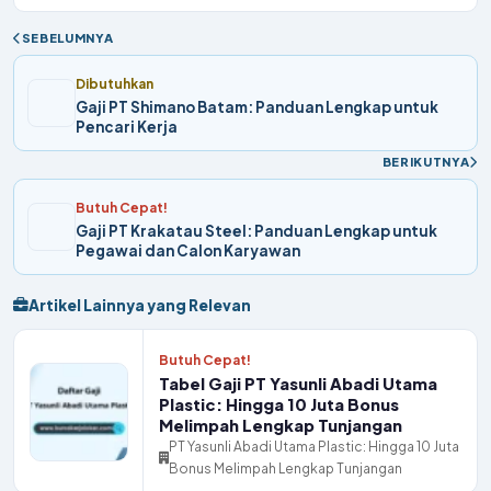
SEBELUMNYA
Dibutuhkan
Gaji PT Shimano Batam: Panduan Lengkap untuk
Pencari Kerja
BERIKUTNYA
Butuh Cepat!
Gaji PT Krakatau Steel: Panduan Lengkap untuk
Pegawai dan Calon Karyawan
Artikel Lainnya yang Relevan
Butuh Cepat!
Tabel Gaji PT Yasunli Abadi Utama
Plastic: Hingga 10 Juta Bonus
Melimpah Lengkap Tunjangan
PT Yasunli Abadi Utama Plastic: Hingga 10 Juta
Bonus Melimpah Lengkap Tunjangan