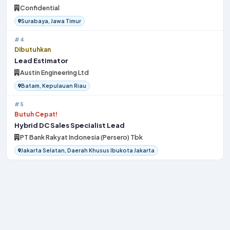
Confidential
Surabaya, Jawa Timur
#4
Dibutuhkan
Lead Estimator
Austin Engineering Ltd
Batam, Kepulauan Riau
#5
Butuh Cepat!
Hybrid DC Sales Specialist Lead
PT Bank Rakyat Indonesia (Persero) Tbk
Jakarta Selatan, Daerah Khusus Ibukota Jakarta