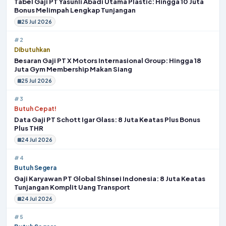
Tabel Gaji PT Yasunli Abadi Utama Plastic: Hingga 10 Juta
Bonus Melimpah Lengkap Tunjangan
25 Jul 2026
#2
Dibutuhkan
Besaran Gaji PT X Motors Internasional Group: Hingga 18
Juta Gym Membership Makan Siang
25 Jul 2026
#3
Butuh Cepat!
Data Gaji PT Schott Igar Glass: 8 Juta Keatas Plus Bonus
Plus THR
24 Jul 2026
#4
Butuh Segera
Gaji Karyawan PT Global Shinsei Indonesia: 8 Juta Keatas
Tunjangan Komplit Uang Transport
24 Jul 2026
#5