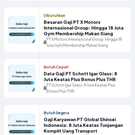
Dibutuhkan
Besaran Gaji PT X Motors
Internasional Group: Hingga 18 Juta
Gym Membership Makan Siang
PT X Motors Internasional Group: Hingga 18
Juta Gym Membership Makan Siang
Butuh Cepat!
Data Gaji PT Schott Igar Glass: 8
Juta Keatas Plus Bonus Plus THR
PT Schott Igar Glass: 8 Juta Keatas Plus
Bonus Plus THR
Butuh Segera
Gaji Karyawan PT Global Shinsei
Indonesia: 8 Juta Keatas Tunjangan
Komplit Uang Transport