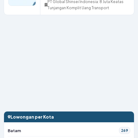
PT Global Shinsei Indonesia: 8 Juta Keatas
Tunjangan Komplit Uang Transport
Lowongan per Kota
Batam
269