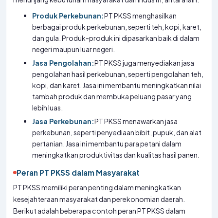
Produk Perkebunan:
PT PKSS menghasilkan
berbagai produk perkebunan, seperti teh, kopi, karet,
dan gula. Produk-produk ini dipasarkan baik di dalam
negeri maupun luar negeri.
Jasa Pengolahan:
PT PKSS juga menyediakan jasa
pengolahan hasil perkebunan, seperti pengolahan teh,
kopi, dan karet. Jasa ini membantu meningkatkan nilai
tambah produk dan membuka peluang pasar yang
lebih luas.
Jasa Perkebunan:
PT PKSS menawarkan jasa
perkebunan, seperti penyediaan bibit, pupuk, dan alat
pertanian. Jasa ini membantu para petani dalam
meningkatkan produktivitas dan kualitas hasil panen.
Peran PT PKSS dalam Masyarakat
PT PKSS memiliki peran penting dalam meningkatkan
kesejahteraan masyarakat dan perekonomian daerah.
Berikut adalah beberapa contoh peran PT PKSS dalam