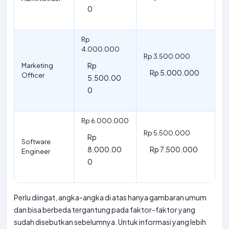
0
Rp
4.000.000
Rp 3.500.000
Rp
Marketing
Rp 5.000.000
Officer
5.500.00
0
Rp 6.000.000
Rp 5.500.000
Rp
Software
8.000.00
Rp 7.500.000
Engineer
0
Perlu diingat, angka-angka di atas hanya gambaran umum
dan bisa berbeda tergantung pada faktor-faktor yang
sudah disebutkan sebelumnya. Untuk informasi yang lebih