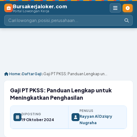
Bursakerjaloker.com
Portal Lowongan Kerja
Home
Daftar Gaji
Gaji PT PKSS: Panduan Lengkap un...
Gaji PT PKSS: Panduan Lengkap untuk
Meningkatkan Penghasilan
PENULIS
DIPOSTING
Rayyan Al Dziqry
19 Oktober 2024
Nugraha