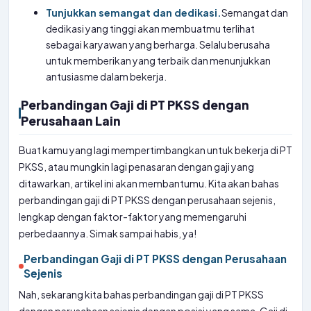
Tunjukkan semangat dan dedikasi.
Semangat dan
dedikasi yang tinggi akan membuatmu terlihat
sebagai karyawan yang berharga. Selalu berusaha
untuk memberikan yang terbaik dan menunjukkan
antusiasme dalam bekerja.
Perbandingan Gaji di PT PKSS dengan
Perusahaan Lain
Buat kamu yang lagi mempertimbangkan untuk bekerja di PT
PKSS, atau mungkin lagi penasaran dengan gaji yang
ditawarkan, artikel ini akan membantumu. Kita akan bahas
perbandingan gaji di PT PKSS dengan perusahaan sejenis,
lengkap dengan faktor-faktor yang memengaruhi
perbedaannya. Simak sampai habis, ya!
Perbandingan Gaji di PT PKSS dengan Perusahaan
Sejenis
Nah, sekarang kita bahas perbandingan gaji di PT PKSS