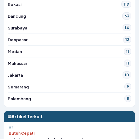
Bekasi
119
Bandung
63
Surabaya
14
Denpasar
12
Medan
11
Makassar
11
Jakarta
10
Semarang
9
Palembang
8
Artikel Terkait
#1
Butuh Cepat!