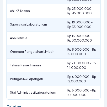
Rp 23.000.000 –
Ahli K3 Utama
Rp 45.000.000
Rp 18.000.000 –
Supervisor Laboratorium
Rp 35.000.000
Rp 15.000.000 –
Analis Kimia
Rp 30.000.000
Rp 8.000.000 – Rp
Operator Pengolahan Limbah
15.000.000
Rp 7.000.000 – Rp
Teknisi Pemeliharaan
14.000.000
Rp 6.000.000 – Rp
Petugas K3 Lapangan
12.000.000
Rp 5.000.000 – Rp
Staf Administrasi Laboratorium
10.000.000
Catatan: