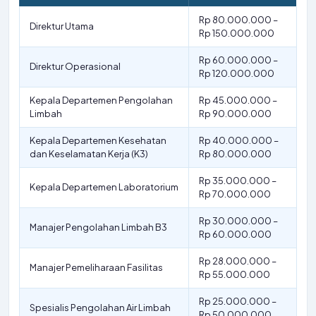
Rp 80.000.000 –
Direktur Utama
Rp 150.000.000
Rp 60.000.000 –
Direktur Operasional
Rp 120.000.000
Kepala Departemen Pengolahan
Rp 45.000.000 –
Limbah
Rp 90.000.000
Kepala Departemen Kesehatan
Rp 40.000.000 –
dan Keselamatan Kerja (K3)
Rp 80.000.000
Rp 35.000.000 –
Kepala Departemen Laboratorium
Rp 70.000.000
Rp 30.000.000 –
Manajer Pengolahan Limbah B3
Rp 60.000.000
Rp 28.000.000 –
Manajer Pemeliharaan Fasilitas
Rp 55.000.000
Rp 25.000.000 –
Spesialis Pengolahan Air Limbah
Rp 50.000.000