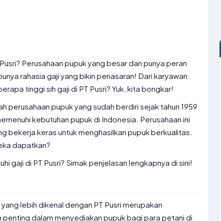
Pusri? Perusahaan pupuk yang besar dan punya peran
 punya rahasia gaji yang bikin penasaran! Dari karyawan
rapa tinggi sih gaji di PT Pusri? Yuk, kita bongkar!
lah perusahaan pupuk yang sudah berdiri sejak tahun 1959
emenuhi kebutuhan pupuk di Indonesia. Perusahaan ini
g bekerja keras untuk menghasilkan pupuk berkualitas.
reka dapatkan?
 gaji di PT Pusri? Simak penjelasan lengkapnya di sini!
u yang lebih dikenal dengan PT Pusri merupakan
penting dalam menyediakan pupuk bagi para petani di