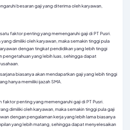
aruhi besaran gaji yang diterima oleh karyawan,
satu faktor penting yang memengaruhi gaji di PT Pusri.
 yang dimiliki oleh karyawan, maka semakin tinggi pula
a karyawan dengan tingkat pendidikan yang lebih tinggi
 pengetahuan yang lebih luas, sehingga dapat
erusahaan.
sarjana biasanya akan mendapatkan gaji yang lebih tinggi
ng hanya memiliki ijazah SMA.
faktor penting yang memengaruhi gaji di PT Pusri.
g dimiliki oleh karyawan, maka semakin tinggi pula gaji
ryawan dengan pengalaman kerja yang lebih lama biasanya
pilan yang lebih matang, sehingga dapat menyelesaikan