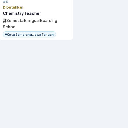
#5
Dibutuhkan
Chemistry Teacher
Semesta Bilingual Boarding
School
Kota Semarang, Jawa Tengah