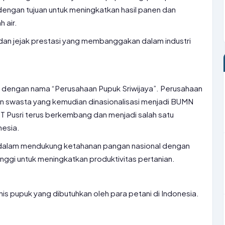
 dengan tujuan untuk meningkatkan hasil panen dan
 air.
g dan jejak prestasi yang membanggakan dalam industri
59 dengan nama “Perusahaan Pupuk Sriwijaya”. Perusahaan
n swasta yang kemudian dinasionalisasi menjadi BUMN
 PT Pusri terus berkembang dan menjadi salah satu
nesia.
is dalam mendukung ketahanan pangan nasional dengan
nggi untuk meningkatkan produktivitas pertanian.
is pupuk yang dibutuhkan oleh para petani di Indonesia.