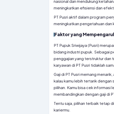
nasional dan mendukung ketahana
meningkatkan efisiensi dan efekt
PT Pusri aktif dalam program pen
meningkatkan pengetahuan dan 
Faktor yang Mempengaruhi 
PT Pupuk Sriwijaya (Pusri) meru
bidang industri pupuk. Sebagai pe
penggajian yang terstruktur dan t
karyawan di PT Pusri tidaklah sam
Gaji di PT Pusri memang menarik, 
kalau kamu lebih tertarik dengan 
pilihan. Kamu bisa cek informasi 
membandingkan dengan gaji di PT
Tentu saja, pilihan terbaik tetap
kariermu.