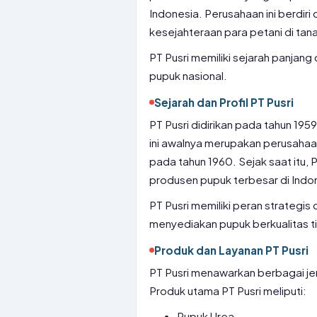
Indonesia. Perusahaan ini berdiri
kesejahteraan para petani di tanah
PT Pusri memiliki sejarah panjan
pupuk nasional.
Sejarah dan Profil PT Pusri
PT Pusri didirikan pada tahun 19
ini awalnya merupakan perusahaa
pada tahun 1960. Sejak saat itu,
produsen pupuk terbesar di Indo
PT Pusri memiliki peran strateg
menyediakan pupuk berkualitas ti
Produk dan Layanan PT Pusri
PT Pusri menawarkan berbagai jen
Produk utama PT Pusri meliputi:
Pupuk Urea