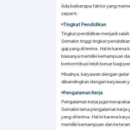
Ada beberapa faktor yang memeng
seperti:
Tingkat Pendidikan
Tingkat pendidikan menjadi salah 
Semakin tinggi tingkat pendidikan
gaji yang diterima. Hal ini karen
biasanya memiliki kemampuan dan
berkontribusi lebih besar bagi p
Misalnya, karyawan dengan gelar 
dibandingkan dengan karyawan ya
Pengalaman Kerja
Pengalaman kerja juga merupakan 
Semakin lama pengalaman kerja yan
yang diterima. Hal ini karena ka
memiliki kemampuan dan keteram