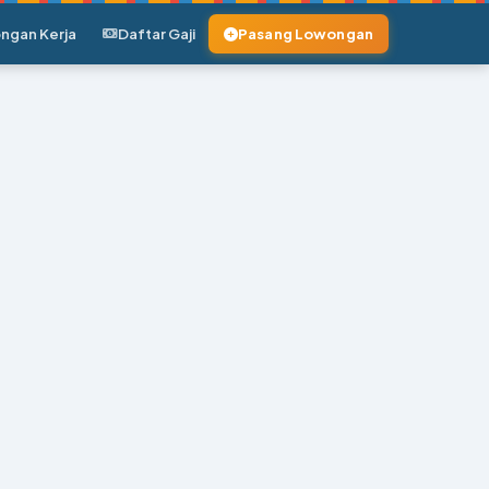
ngan Kerja
Daftar Gaji
Pasang Lowongan