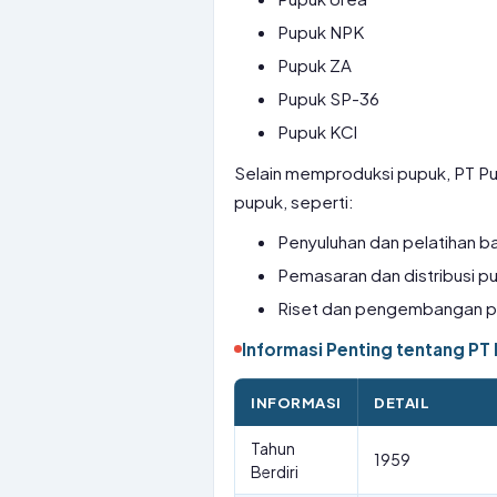
Pupuk NPK
Pupuk ZA
Pupuk SP-36
Pupuk KCl
Selain memproduksi pupuk, PT Pu
pupuk, seperti:
Penyuluhan dan pelatihan ba
Pemasaran dan distribusi p
Riset dan pengembangan 
Informasi Penting tentang PT 
INFORMASI
DETAIL
Tahun
1959
Berdiri