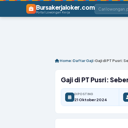
Bursakerjaloker.com
Portal Lowongan Kerja
Home
Daftar Gaji
Gaji di PT Pusri: 
Gaji di PT Pusri: Seb
DIPOSTING
21 Oktober 2024