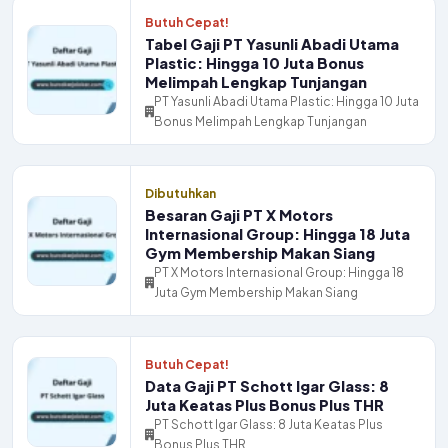
Butuh Cepat!
Tabel Gaji PT Yasunli Abadi Utama
Plastic: Hingga 10 Juta Bonus
Melimpah Lengkap Tunjangan
PT Yasunli Abadi Utama Plastic: Hingga 10 Juta
Bonus Melimpah Lengkap Tunjangan
Dibutuhkan
Besaran Gaji PT X Motors
Internasional Group: Hingga 18 Juta
Gym Membership Makan Siang
PT X Motors Internasional Group: Hingga 18
Juta Gym Membership Makan Siang
Butuh Cepat!
Data Gaji PT Schott Igar Glass: 8
Juta Keatas Plus Bonus Plus THR
PT Schott Igar Glass: 8 Juta Keatas Plus
Bonus Plus THR