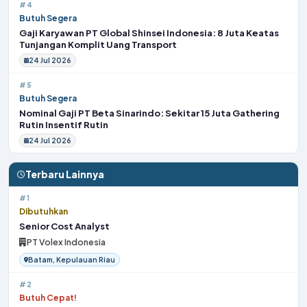
#4
Butuh Segera
Gaji Karyawan PT Global Shinsei Indonesia: 8 Juta Keatas
Tunjangan Komplit Uang Transport
24 Jul 2026
#5
Butuh Segera
Nominal Gaji PT Beta Sinarindo: Sekitar 15 Juta Gathering
Rutin Insentif Rutin
24 Jul 2026
Terbaru Lainnya
#1
Dibutuhkan
Senior Cost Analyst
PT Volex Indonesia
Batam, Kepulauan Riau
#2
Butuh Cepat!