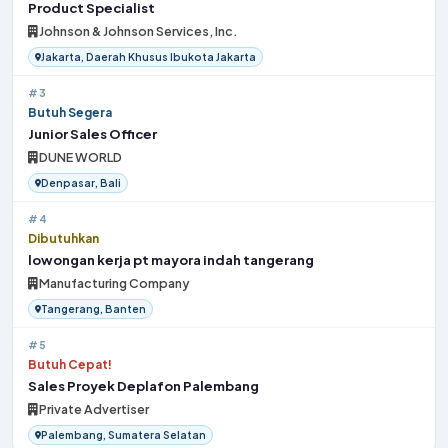
Product Specialist
Johnson & Johnson Services, Inc.
Jakarta, Daerah Khusus Ibukota Jakarta
#3
Butuh Segera
Junior Sales Officer
DUNE WORLD
Denpasar, Bali
#4
Dibutuhkan
lowongan kerja pt mayora indah tangerang
Manufacturing Company
Tangerang, Banten
#5
Butuh Cepat!
Sales Proyek Deplafon Palembang
Private Advertiser
Palembang, Sumatera Selatan