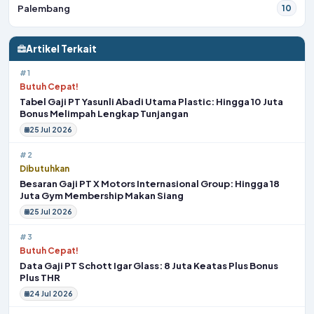
Palembang
10
Artikel Terkait
#1
Butuh Cepat!
Tabel Gaji PT Yasunli Abadi Utama Plastic: Hingga 10 Juta
Bonus Melimpah Lengkap Tunjangan
25 Jul 2026
#2
Dibutuhkan
Besaran Gaji PT X Motors Internasional Group: Hingga 18
Juta Gym Membership Makan Siang
25 Jul 2026
#3
Butuh Cepat!
Data Gaji PT Schott Igar Glass: 8 Juta Keatas Plus Bonus
Plus THR
24 Jul 2026