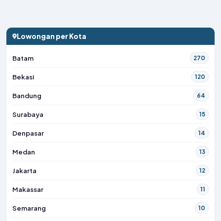
Lowongan per Kota
Batam
270
Bekasi
120
Bandung
64
Surabaya
15
Denpasar
14
Medan
13
Jakarta
12
Makassar
11
Semarang
10