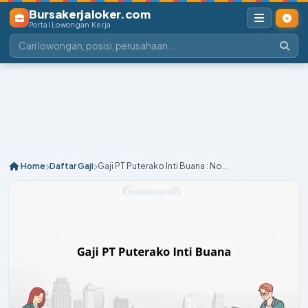
Bursakerjaloker.com
Portal Lowongan Kerja
Home
Daftar Gaji
Gaji PT Puterako Inti Buana : No...