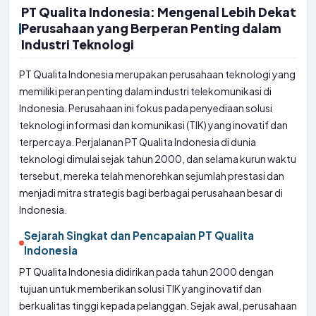
PT Qualita Indonesia: Mengenal Lebih Dekat
Perusahaan yang Berperan Penting dalam
Industri Teknologi
PT Qualita Indonesia merupakan perusahaan teknologi yang
memiliki peran penting dalam industri telekomunikasi di
Indonesia. Perusahaan ini fokus pada penyediaan solusi
teknologi informasi dan komunikasi (TIK) yang inovatif dan
terpercaya. Perjalanan PT Qualita Indonesia di dunia
teknologi dimulai sejak tahun 2000, dan selama kurun waktu
tersebut, mereka telah menorehkan sejumlah prestasi dan
menjadi mitra strategis bagi berbagai perusahaan besar di
Indonesia.
Sejarah Singkat dan Pencapaian PT Qualita
Indonesia
PT Qualita Indonesia didirikan pada tahun 2000 dengan
tujuan untuk memberikan solusi TIK yang inovatif dan
berkualitas tinggi kepada pelanggan. Sejak awal, perusahaan