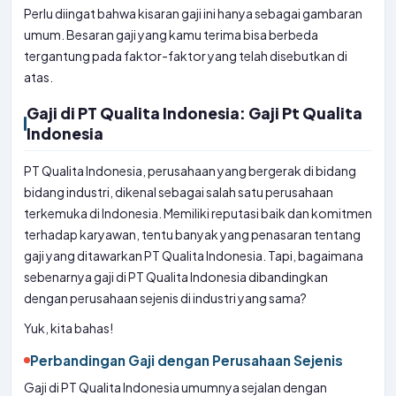
Perlu diingat bahwa kisaran gaji ini hanya sebagai gambaran
umum. Besaran gaji yang kamu terima bisa berbeda
tergantung pada faktor-faktor yang telah disebutkan di
atas.
Gaji di PT Qualita Indonesia: Gaji Pt Qualita
Indonesia
PT Qualita Indonesia, perusahaan yang bergerak di bidang
bidang industri, dikenal sebagai salah satu perusahaan
terkemuka di Indonesia. Memiliki reputasi baik dan komitmen
terhadap karyawan, tentu banyak yang penasaran tentang
gaji yang ditawarkan PT Qualita Indonesia. Tapi, bagaimana
sebenarnya gaji di PT Qualita Indonesia dibandingkan
dengan perusahaan sejenis di industri yang sama?
Yuk, kita bahas!
Perbandingan Gaji dengan Perusahaan Sejenis
Gaji di PT Qualita Indonesia umumnya sejalan dengan