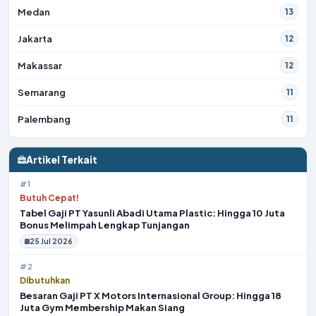
Medan
13
Jakarta
12
Makassar
12
Semarang
11
Palembang
11
Artikel Terkait
#1
Butuh Cepat!
Tabel Gaji PT Yasunli Abadi Utama Plastic: Hingga 10 Juta
Bonus Melimpah Lengkap Tunjangan
25 Jul 2026
#2
Dibutuhkan
Besaran Gaji PT X Motors Internasional Group: Hingga 18
Juta Gym Membership Makan Siang