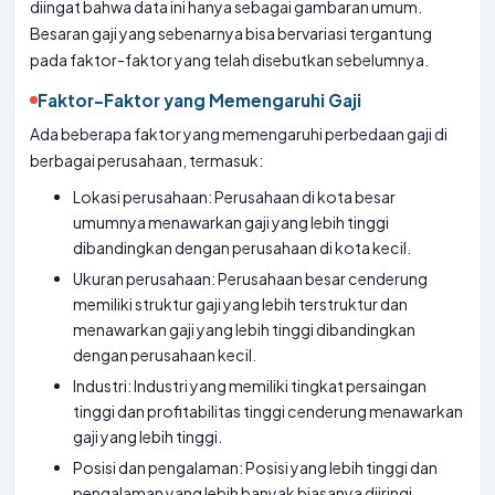
diingat bahwa data ini hanya sebagai gambaran umum.
Besaran gaji yang sebenarnya bisa bervariasi tergantung
pada faktor-faktor yang telah disebutkan sebelumnya.
Faktor-Faktor yang Memengaruhi Gaji
Ada beberapa faktor yang memengaruhi perbedaan gaji di
berbagai perusahaan, termasuk:
Lokasi perusahaan: Perusahaan di kota besar
umumnya menawarkan gaji yang lebih tinggi
dibandingkan dengan perusahaan di kota kecil.
Ukuran perusahaan: Perusahaan besar cenderung
memiliki struktur gaji yang lebih terstruktur dan
menawarkan gaji yang lebih tinggi dibandingkan
dengan perusahaan kecil.
Industri: Industri yang memiliki tingkat persaingan
tinggi dan profitabilitas tinggi cenderung menawarkan
gaji yang lebih tinggi.
Posisi dan pengalaman: Posisi yang lebih tinggi dan
pengalaman yang lebih banyak biasanya diiringi