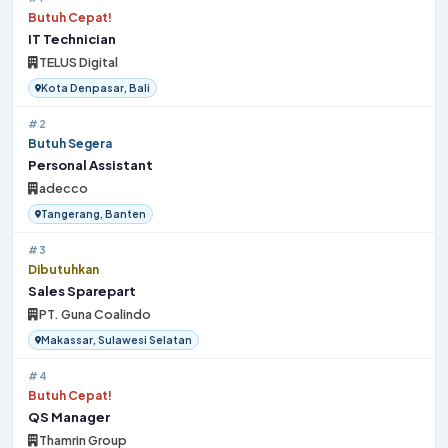
Butuh Cepat!
IT Technician
TELUS Digital
Kota Denpasar, Bali
#2
Butuh Segera
Personal Assistant
adecco
Tangerang, Banten
#3
Dibutuhkan
Sales Sparepart
PT. Guna Coalindo
Makassar, Sulawesi Selatan
#4
Butuh Cepat!
QS Manager
Thamrin Group