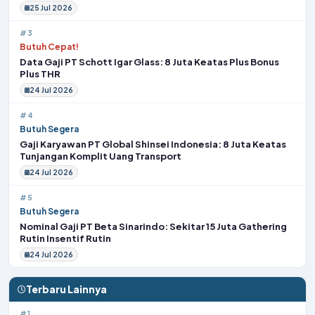
25 Jul 2026
#3
Butuh Cepat!
Data Gaji PT Schott Igar Glass: 8 Juta Keatas Plus Bonus
Plus THR
24 Jul 2026
#4
Butuh Segera
Gaji Karyawan PT Global Shinsei Indonesia: 8 Juta Keatas
Tunjangan Komplit Uang Transport
24 Jul 2026
#5
Butuh Segera
Nominal Gaji PT Beta Sinarindo: Sekitar 15 Juta Gathering
Rutin Insentif Rutin
24 Jul 2026
Terbaru Lainnya
#1