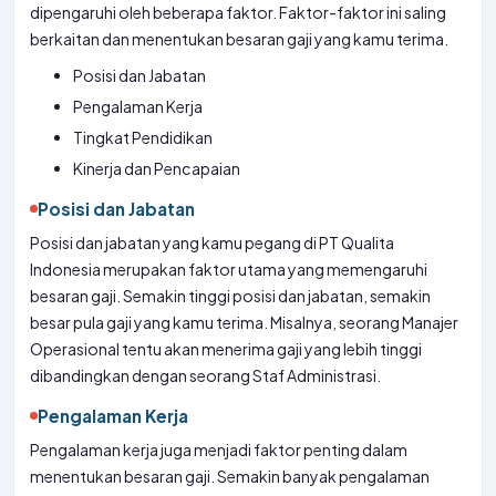
dipengaruhi oleh beberapa faktor. Faktor-faktor ini saling
berkaitan dan menentukan besaran gaji yang kamu terima.
Posisi dan Jabatan
Pengalaman Kerja
Tingkat Pendidikan
Kinerja dan Pencapaian
Posisi dan Jabatan
Posisi dan jabatan yang kamu pegang di PT Qualita
Indonesia merupakan faktor utama yang memengaruhi
besaran gaji. Semakin tinggi posisi dan jabatan, semakin
besar pula gaji yang kamu terima. Misalnya, seorang Manajer
Operasional tentu akan menerima gaji yang lebih tinggi
dibandingkan dengan seorang Staf Administrasi.
Pengalaman Kerja
Pengalaman kerja juga menjadi faktor penting dalam
menentukan besaran gaji. Semakin banyak pengalaman