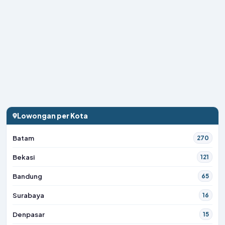
Lowongan per Kota
Batam
270
Bekasi
121
Bandung
65
Surabaya
16
Denpasar
15