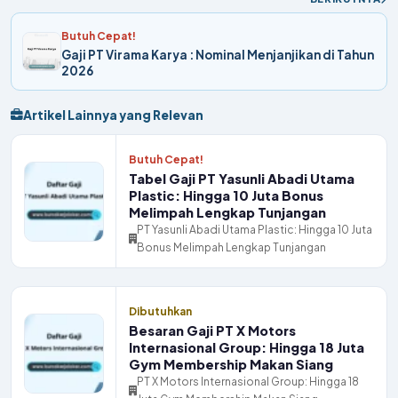
Butuh Cepat!
Gaji PT Virama Karya : Nominal Menjanjikan di Tahun
2026
Artikel Lainnya yang Relevan
Butuh Cepat!
Tabel Gaji PT Yasunli Abadi Utama
Plastic: Hingga 10 Juta Bonus
Melimpah Lengkap Tunjangan
PT Yasunli Abadi Utama Plastic: Hingga 10 Juta
Bonus Melimpah Lengkap Tunjangan
Dibutuhkan
Besaran Gaji PT X Motors
Internasional Group: Hingga 18 Juta
Gym Membership Makan Siang
PT X Motors Internasional Group: Hingga 18