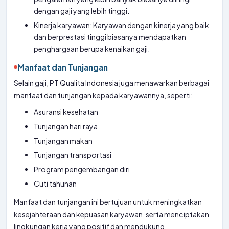
dengan gaji yang lebih tinggi.
Kinerja karyawan: Karyawan dengan kinerja yang baik
dan berprestasi tinggi biasanya mendapatkan
penghargaan berupa kenaikan gaji.
Manfaat dan Tunjangan
Selain gaji, PT Qualita Indonesia juga menawarkan berbagai
manfaat dan tunjangan kepada karyawannya, seperti:
Asuransi kesehatan
Tunjangan hari raya
Tunjangan makan
Tunjangan transportasi
Program pengembangan diri
Cuti tahunan
Manfaat dan tunjangan ini bertujuan untuk meningkatkan
kesejahteraan dan kepuasan karyawan, serta menciptakan
lingkungan kerja yang positif dan mendukung.