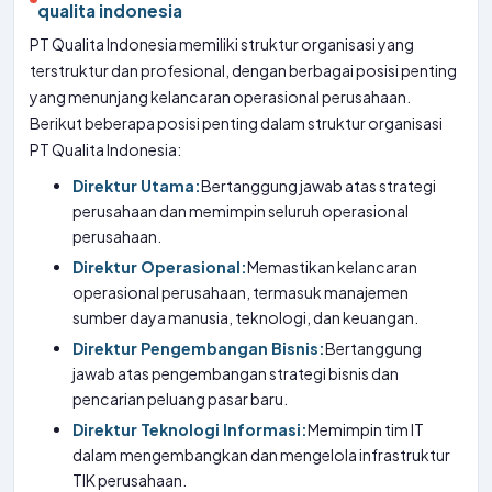
qualita indonesia
PT Qualita Indonesia memiliki struktur organisasi yang
terstruktur dan profesional, dengan berbagai posisi penting
yang menunjang kelancaran operasional perusahaan.
Berikut beberapa posisi penting dalam struktur organisasi
PT Qualita Indonesia:
Direktur Utama:
Bertanggung jawab atas strategi
perusahaan dan memimpin seluruh operasional
perusahaan.
Direktur Operasional:
Memastikan kelancaran
operasional perusahaan, termasuk manajemen
sumber daya manusia, teknologi, dan keuangan.
Direktur Pengembangan Bisnis:
Bertanggung
jawab atas pengembangan strategi bisnis dan
pencarian peluang pasar baru.
Direktur Teknologi Informasi:
Memimpin tim IT
dalam mengembangkan dan mengelola infrastruktur
TIK perusahaan.