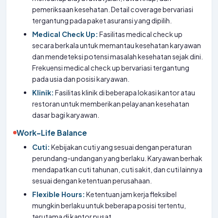
pemeriksaan kesehatan. Detail coverage bervariasi
tergantung pada paket asuransi yang dipilih.
Medical Check Up:
Fasilitas medical check up
secara berkala untuk memantau kesehatan karyawan
dan mendeteksi potensi masalah kesehatan sejak dini.
Frekuensi medical check up bervariasi tergantung
pada usia dan posisi karyawan.
Klinik:
Fasilitas klinik di beberapa lokasi kantor atau
restoran untuk memberikan pelayanan kesehatan
dasar bagi karyawan.
Work-Life Balance
Cuti:
Kebijakan cuti yang sesuai dengan peraturan
perundang-undangan yang berlaku. Karyawan berhak
mendapatkan cuti tahunan, cuti sakit, dan cuti lainnya
sesuai dengan ketentuan perusahaan.
Flexible Hours:
Ketentuan jam kerja fleksibel
mungkin berlaku untuk beberapa posisi tertentu,
terutama di kantor pusat.