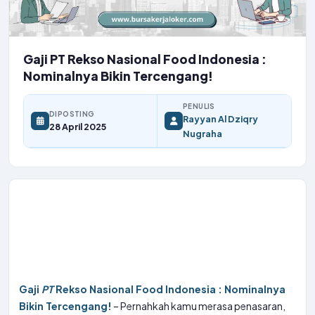
Gaji PT Rekso Nasional Food Indonesia :
Nominalnya Bikin Tercengang!
PENULIS
DIPOSTING
Rayyan Al Dziqry
28 April 2025
Nugraha
Gaji
PT
Rekso Nasional Food Indonesia : Nominalnya
Bikin Tercengang!
– Pernahkah kamu merasa penasaran,