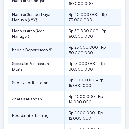
Manajer Keuangan
80.000.000
Manajer Sumber Daya
Rp 40.000.000 – Rp
Manusia (
HRD
)
75.000.000
Manajer Area (Area
Rp 30.000.000 – Rp
Manager)
60.000.000
Rp 25.000.000 – Rp
Kepala Departemen
IT
50.000.000
Spesialis Pemasaran
Rp 15.000.000 – Rp
Digital
30.000.000
Rp 8.000.000 – Rp
Supervisor Restoran
15.000.000
Rp 7.000.000 – Rp
Analis Keuangan
14.000.000
Rp 6.500.000 – Rp
Koordinator Training
12.000.000