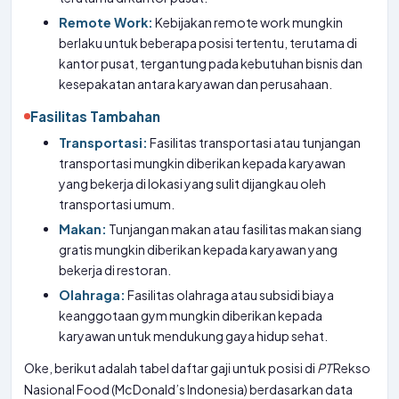
Remote Work:
Kebijakan remote work mungkin
berlaku untuk beberapa posisi tertentu, terutama di
kantor pusat, tergantung pada kebutuhan bisnis dan
kesepakatan antara karyawan dan perusahaan.
Fasilitas Tambahan
Transportasi:
Fasilitas transportasi atau tunjangan
transportasi mungkin diberikan kepada karyawan
yang bekerja di lokasi yang sulit dijangkau oleh
transportasi umum.
Makan:
Tunjangan makan atau fasilitas makan siang
gratis mungkin diberikan kepada karyawan yang
bekerja di restoran.
Olahraga:
Fasilitas olahraga atau subsidi biaya
keanggotaan gym mungkin diberikan kepada
karyawan untuk mendukung gaya hidup sehat.
Oke, berikut adalah tabel daftar gaji untuk posisi di
PT
Rekso
Nasional Food (McDonald’s Indonesia) berdasarkan data