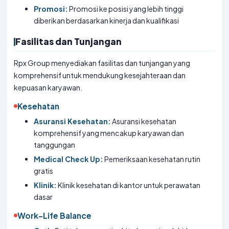
Promosi:
Promosi ke posisi yang lebih tinggi
diberikan berdasarkan kinerja dan kualifikasi
Fasilitas dan Tunjangan
Rpx Group menyediakan fasilitas dan tunjangan yang
komprehensif untuk mendukung kesejahteraan dan
kepuasan karyawan.
Kesehatan
Asuransi Kesehatan:
Asuransi kesehatan
komprehensif yang mencakup karyawan dan
tanggungan
Medical Check Up:
Pemeriksaan kesehatan rutin
gratis
Klinik:
Klinik kesehatan di kantor untuk perawatan
dasar
Work-Life Balance