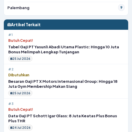
Palembang
9
Artikel Terkait
#1
Butuh Cepat!
Tabel Gaji PT Yasunli Abadi Utama Plastic: Hingga 10 Juta
Bonus Melimpah Lengkap Tunjangan
25 Jul 2026
#2
Dibutuhkan
Besaran Gaji PT X Motors Internasional Group: Hingga 18
Juta Gym Membership Makan Siang
25 Jul 2026
#3
Butuh Cepat!
Data Gaji PT Schott Igar Glass: 8 Juta Keatas Plus Bonus
Plus THR
24 Jul 2026