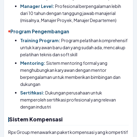
Manager Level:
Profesional berpengalaman lebih
dari 10 tahun dengan tanggung jawab manajerial
(misalnya, Manajer Proyek, Manajer Departemen)
Program Pengembangan
Training Program:
Program pelatihan komprehensif
untuk karyawan baru dan yang sudah ada, mencakup
pelatihan teknis dan soft skill
Mentoring:
Sistem mentoring formal yang
menghubungkan karyawan dengan mentor
berpengalaman untuk memberikan bimbingan dan
dukungan
Sertifikasi:
Dukungan perusahaan untuk
memperoleh sertifikasi profesional yang relevan
dengan industri
Sistem Kompensasi
Rpx Group menawarkan paket kompensasi yang kompetitif