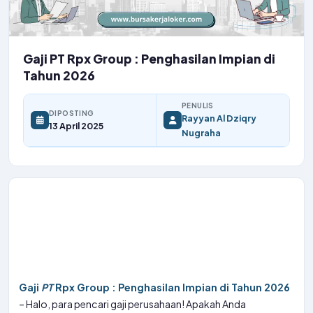
Gaji PT Rpx Group : Penghasilan Impian di
Tahun 2026
PENULIS
DIPOSTING
Rayyan Al Dziqry
13 April 2025
Nugraha
Gaji
PT
Rpx Group : Penghasilan Impian di Tahun 2026
– Halo, para pencari gaji perusahaan! Apakah Anda