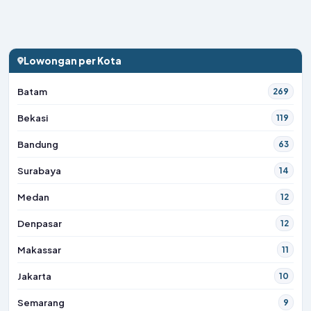
Lowongan per Kota
Batam
269
Bekasi
119
Bandung
63
Surabaya
14
Medan
12
Denpasar
12
Makassar
11
Jakarta
10
Semarang
9