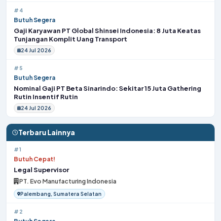
#4
Butuh Segera
Gaji Karyawan PT Global Shinsei Indonesia: 8 Juta Keatas
Tunjangan Komplit Uang Transport
24 Jul 2026
#5
Butuh Segera
Nominal Gaji PT Beta Sinarindo: Sekitar 15 Juta Gathering
Rutin Insentif Rutin
24 Jul 2026
Terbaru Lainnya
#1
Butuh Cepat!
Legal Supervisor
PT. Evo Manufacturing Indonesia
Palembang, Sumatera Selatan
#2