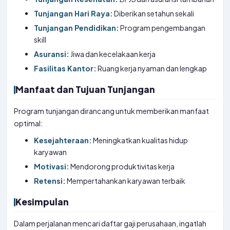
Tunjangan Hari Raya:
Diberikan setahun sekali
Tunjangan Pendidikan:
Program pengembangan
skill
Asuransi:
Jiwa dan kecelakaan kerja
Fasilitas Kantor:
Ruang kerja nyaman dan lengkap
Manfaat dan Tujuan Tunjangan
Program tunjangan dirancang untuk memberikan manfaat
optimal:
Kesejahteraan:
Meningkatkan kualitas hidup
karyawan
Motivasi:
Mendorong produktivitas kerja
Retensi:
Mempertahankan karyawan terbaik
Kesimpulan
Dalam perjalanan mencari daftar gaji perusahaan, ingatlah