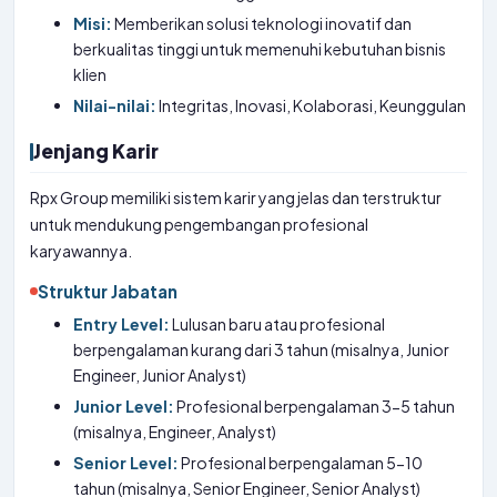
Misi:
Memberikan solusi teknologi inovatif dan
berkualitas tinggi untuk memenuhi kebutuhan bisnis
klien
Nilai-nilai:
Integritas, Inovasi, Kolaborasi, Keunggulan
Jenjang Karir
Rpx Group memiliki sistem karir yang jelas dan terstruktur
untuk mendukung pengembangan profesional
karyawannya.
Struktur Jabatan
Entry Level:
Lulusan baru atau profesional
berpengalaman kurang dari 3 tahun (misalnya, Junior
Engineer, Junior Analyst)
Junior Level:
Profesional berpengalaman 3-5 tahun
(misalnya, Engineer, Analyst)
Senior Level:
Profesional berpengalaman 5-10
tahun (misalnya, Senior Engineer, Senior Analyst)