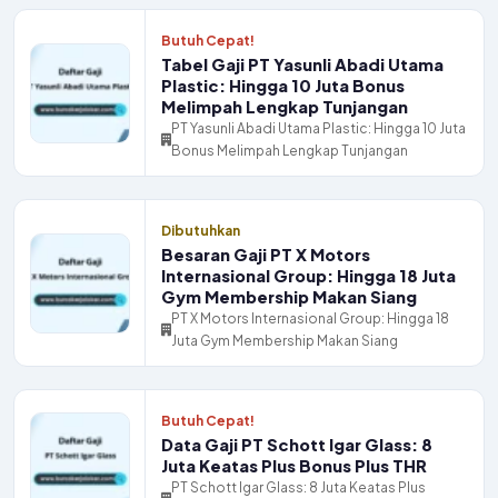
Butuh Cepat!
Tabel Gaji PT Yasunli Abadi Utama
Plastic: Hingga 10 Juta Bonus
Melimpah Lengkap Tunjangan
PT Yasunli Abadi Utama Plastic: Hingga 10 Juta
Bonus Melimpah Lengkap Tunjangan
Dibutuhkan
Besaran Gaji PT X Motors
Internasional Group: Hingga 18 Juta
Gym Membership Makan Siang
PT X Motors Internasional Group: Hingga 18
Juta Gym Membership Makan Siang
Butuh Cepat!
Data Gaji PT Schott Igar Glass: 8
Juta Keatas Plus Bonus Plus THR
PT Schott Igar Glass: 8 Juta Keatas Plus