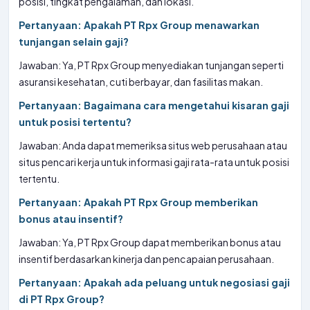
posisi, tingkat pengalaman, dan lokasi.
Pertanyaan: Apakah PT Rpx Group menawarkan
tunjangan selain gaji?
Jawaban: Ya, PT Rpx Group menyediakan tunjangan seperti
asuransi kesehatan, cuti berbayar, dan fasilitas makan.
Pertanyaan: Bagaimana cara mengetahui kisaran gaji
untuk posisi tertentu?
Jawaban: Anda dapat memeriksa situs web perusahaan atau
situs pencari kerja untuk informasi gaji rata-rata untuk posisi
tertentu.
Pertanyaan: Apakah PT Rpx Group memberikan
bonus atau insentif?
Jawaban: Ya, PT Rpx Group dapat memberikan bonus atau
insentif berdasarkan kinerja dan pencapaian perusahaan.
Pertanyaan: Apakah ada peluang untuk negosiasi gaji
di PT Rpx Group?