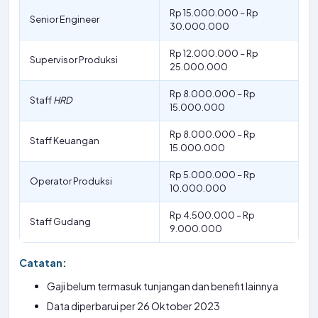
Rp 15.000.000 – Rp
Senior Engineer
30.000.000
Rp 12.000.000 – Rp
Supervisor Produksi
25.000.000
Rp 8.000.000 – Rp
Staff
HRD
15.000.000
Rp 8.000.000 – Rp
Staff Keuangan
15.000.000
Rp 5.000.000 – Rp
Operator Produksi
10.000.000
Rp 4.500.000 – Rp
Staff Gudang
9.000.000
Catatan:
Gaji belum termasuk tunjangan dan benefit lainnya
Data diperbarui per 26 Oktober 2023