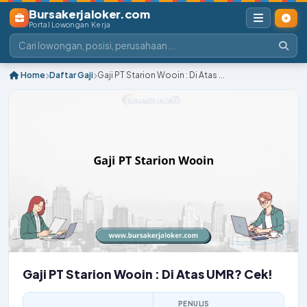
Bursakerjaloker.com
Portal Lowongan Kerja
Home
Daftar Gaji
Gaji PT Starion Wooin : Di Atas ...
Gaji PT Starion Wooin : Di Atas UMR? Cek!
PENULIS