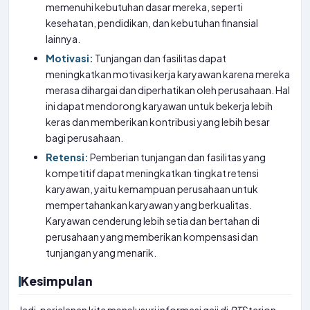
memenuhi kebutuhan dasar mereka, seperti
kesehatan, pendidikan, dan kebutuhan finansial
lainnya.
Motivasi:
Tunjangan dan fasilitas dapat
meningkatkan motivasi kerja karyawan karena mereka
merasa dihargai dan diperhatikan oleh perusahaan. Hal
ini dapat mendorong karyawan untuk bekerja lebih
keras dan memberikan kontribusi yang lebih besar
bagi perusahaan.
Retensi:
Pemberian tunjangan dan fasilitas yang
kompetitif dapat meningkatkan tingkat retensi
karyawan, yaitu kemampuan perusahaan untuk
mempertahankan karyawan yang berkualitas.
Karyawan cenderung lebih setia dan bertahan di
perusahaan yang memberikan kompensasi dan
tunjangan yang menarik.
Kesimpulan