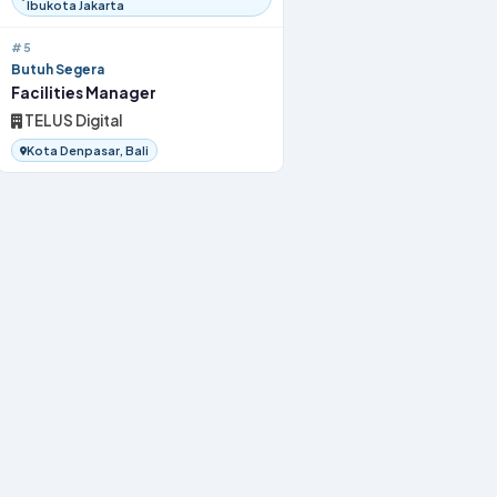
Ibukota Jakarta
#5
Butuh Segera
Facilities Manager
TELUS Digital
Kota Denpasar, Bali