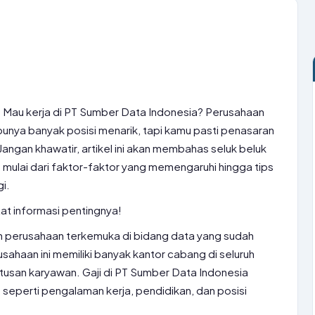
 Mau kerja di PT Sumber Data Indonesia? Perusahaan
 punya banyak posisi menarik, tapi kamu pasti penasaran
Jangan khawatir, artikel ini akan membahas seluk beluk
, mulai dari faktor-faktor yang memengaruhi hingga tips
i.
tat informasi pentingnya!
h perusahaan terkemuka di bidang data yang sudah
sahaan ini memiliki banyak kantor cabang di seluruh
usan karyawan. Gaji di PT Sumber Data Indonesia
 seperti pengalaman kerja, pendidikan, dan posisi