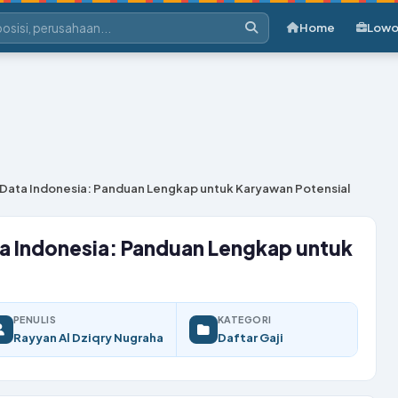
Home
Lowo
r Data Indonesia: Panduan Lengkap untuk Karyawan Potensial
ta Indonesia: Panduan Lengkap untuk
PENULIS
KATEGORI
Rayyan Al Dziqry Nugraha
Daftar Gaji