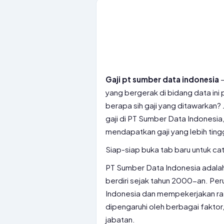
Gaji pt sumber data indonesia
–
yang bergerak di bidang data ini
berapa sih gaji yang ditawarkan? 
gaji di PT Sumber Data Indonesia
mendapatkan gaji yang lebih tingg
Siap-siap buka tab baru untuk ca
PT Sumber Data Indonesia adala
berdiri sejak tahun 2000-an. Peru
Indonesia dan mempekerjakan rat
dipengaruhi oleh berbagai faktor,
jabatan.