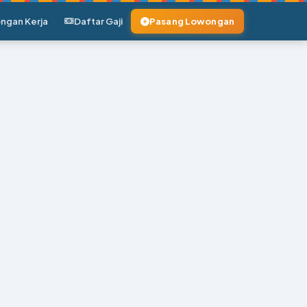
ngan Kerja
Daftar Gaji
Pasang Lowongan