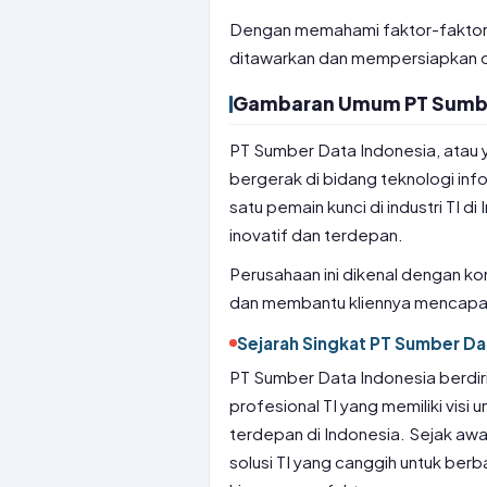
Dengan memahami faktor-faktor i
ditawarkan dan mempersiapkan di
Gambaran Umum PT Sumbe
PT Sumber Data Indonesia, atau 
bergerak di bidang teknologi info
satu pemain kunci di industri TI 
inovatif dan terdepan.
Perusahaan ini dikenal dengan ko
dan membantu kliennya mencapai 
Sejarah Singkat PT Sumber Da
PT Sumber Data Indonesia berdir
profesional TI yang memiliki vis
terdepan di Indonesia. Sejak a
solusi TI yang canggih untuk berba