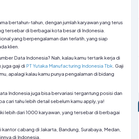
ma bertahun-tahun, dengan jumlah karyawan yang terus
 tersebar di berbagai kota besar di Indonesia.
sional yang berpengalaman dan terlatih, yang siap
da klien.
umber Data Indonesia? Nah, kalau kamu tertarik kerja di
juga gaji di
PT Yutaka Manufacturing Indonesia Tbk
. Gaji
 kamu, apalagi kalau kamu punya pengalaman di bidang
Data Indonesia juga bisa bervariasi tergantung posisi dan
a cari tahu lebih detail sebelum kamu apply, ya!
ki lebih dari 1000 karyawan, yang tersebar di berbagai
i kantor cabang di Jakarta, Bandung, Surabaya, Medan,
nnya di Indonesia.