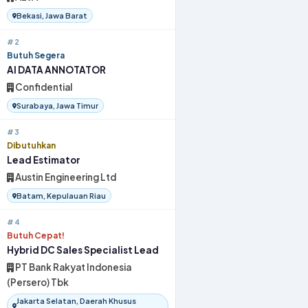
Bekasi, Jawa Barat
#2
Butuh Segera
AI DATA ANNOTATOR
Confidential
Surabaya, Jawa Timur
#3
Dibutuhkan
Lead Estimator
Austin Engineering Ltd
Batam, Kepulauan Riau
#4
Butuh Cepat!
Hybrid DC Sales Specialist Lead
PT Bank Rakyat Indonesia
(Persero) Tbk
Jakarta Selatan, Daerah Khusus