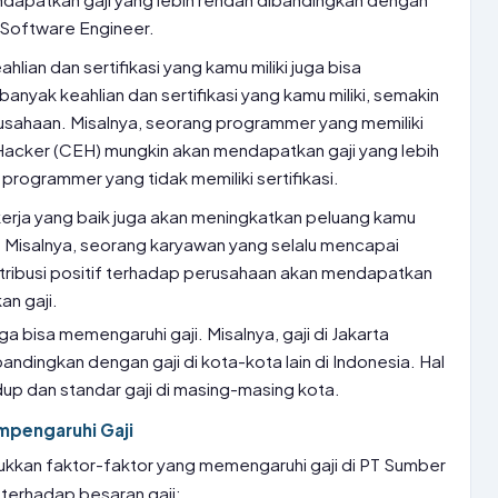
Software Engineer.
ahlian dan sertifikasi yang kamu miliki juga bisa
anyak keahlian dan sertifikasi yang kamu miliki, semakin
erusahaan. Misalnya, seorang programmer yang memiliki
al Hacker (CEH) mungkin akan mendapatkan gaji yang lebih
programmer yang tidak memiliki sertifikasi.
erja yang baik juga akan meningkatkan peluang kamu
 Misalnya, seorang karyawan yang selalu mencapai
tribusi positif terhadap perusahaan akan mendapatkan
n gaji.
uga bisa memengaruhi gaji. Misalnya, gaji di Jakarta
bandingkan dengan gaji di kota-kota lain di Indonesia. Hal
idup dan standar gaji di masing-masing kota.
mpengaruhi Gaji
jukkan faktor-faktor yang memengaruhi gaji di PT Sumber
terhadap besaran gaji: