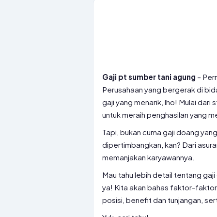
Gaji pt sumber tani agung
– Pern
Perusahaan yang bergerak di bida
gaji yang menarik, lho! Mulai dar
untuk meraih penghasilan yang m
Tapi, bukan cuma gaji doang yang 
dipertimbangkan, kan? Dari asura
memanjakan karyawannya.
Mau tahu lebih detail tentang gaji
ya! Kita akan bahas faktor-faktor
posisi, benefit dan tunjangan, se