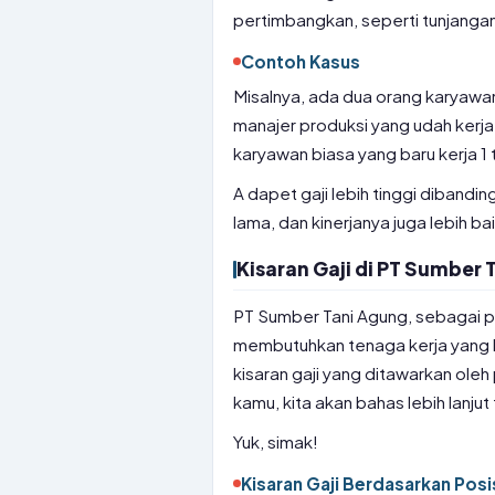
pertimbangkan, seperti tunjanga
Contoh Kasus
Misalnya, ada dua orang karyawan
manajer produksi yang udah kerja
karyawan biasa yang baru kerja 1 
A dapet gaji lebih tinggi dibandi
lama, dan kinerjanya juga lebih bai
Kisaran Gaji di PT Sumber 
PT Sumber Tani Agung, sebagai p
membutuhkan tenaga kerja yang 
kisaran gaji yang ditawarkan ole
kamu, kita akan bahas lebih lanjut
Yuk, simak!
Kisaran Gaji Berdasarkan Posi