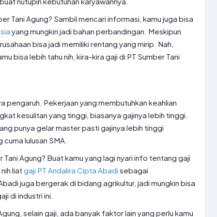
gi buat nutupin kebutuhan karyawannya.
er Tani Agung? Sambil mencari informasi, kamu juga bisa
sia
yang mungkin jadi bahan perbandingan. Meskipun
rusahaan bisa jadi memiliki rentang yang mirip. Nah,
bisa lebih tahu nih, kira-kira gaji di PT Sumber Tani
unya pengaruh. Pekerjaan yang membutuhkan keahlian
gkat kesulitan yang tinggi, biasanya gajinya lebih tinggi.
ang punya gelar master pasti gajinya lebih tinggi
g cuma lulusan SMA.
Tani Agung? Buat kamu yang lagi nyari info tentang gaji
nih liat
gaji PT Andalira Cipta Abadi
sebagai
badi juga bergerak di bidang agrikultur, jadi mungkin bisa
 di industri ini.
Agung, selain gaji, ada banyak faktor lain yang perlu kamu