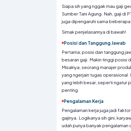
Siapa sih yang nggak mau gaji g
Sumber Tani Agung. Nah, gaji di P
juga dipengaruhi sama beberapa 
Simak penjelasannya di bawah!
Posisi dan Tanggung Jawab
Pertama, posisi dan tanggung j
besaran gaji. Makin tinggi posisi
Misalnya, seorang manajer produks
yang ngerjain tugas operasional
yang lebih besar, seperti ngatur
penting.
Pengalaman Kerja
Pengalaman kerja juga jadi fakto
gajinya. Logikanya sih gini, kary
udah punya banyak pengalaman d