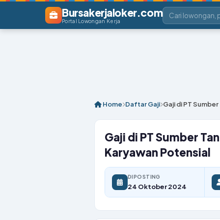
Bursakerjaloker.com
Portal Lowongan Kerja
Home
Daftar Gaji
Gaji di PT Sumbe
Gaji di PT Sumber Ta
Karyawan Potensial
DIPOSTING
24 Oktober 2024