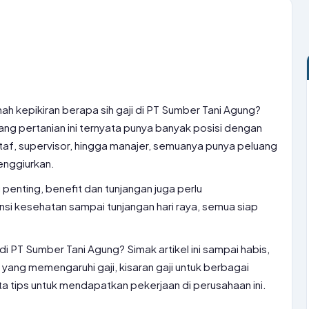
ah kepikiran berapa sih gaji di PT Sumber Tani Agung?
ng pertanian ini ternyata punya banyak posisi dengan
i staf, supervisor, hingga manajer, semuanya punya peluang
enggiurkan.
penting, benefit dan tunjangan juga perlu
nsi kesehatan sampai tunjangan hari raya, semua siap
 di PT Sumber Tani Agung? Simak artikel ini sampai habis,
 yang memengaruhi gaji, kisaran gaji untuk berbagai
rta tips untuk mendapatkan pekerjaan di perusahaan ini.