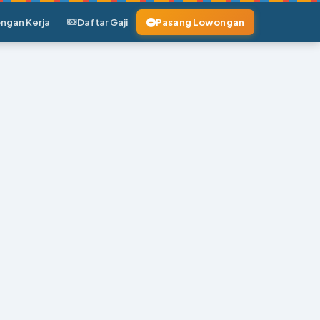
ngan Kerja
Daftar Gaji
Pasang Lowongan