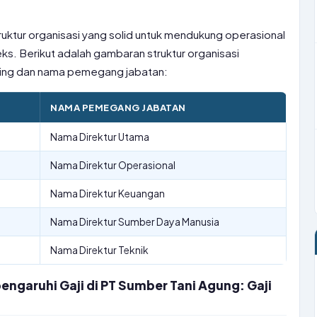
ruktur organisasi yang solid untuk mendukung operasional
s. Berikut adalah gambaran struktur organisasi
ing dan nama pemegang jabatan:
NAMA PEMEGANG JABATAN
Nama Direktur Utama
Nama Direktur Operasional
Nama Direktur Keuangan
Nama Direktur Sumber Daya Manusia
Nama Direktur Teknik
ngaruhi Gaji di PT Sumber Tani Agung: Gaji