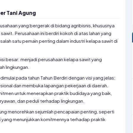
r Tani Agung
usahaan yang bergerak di bidang agribisnis, khususnya
awit. Perusahaan ini berdiri kokoh di atas lahan yang
 salah satu pemain penting dalam industri kelapa sawit di
si besar: menjadi perusahaan kelapa sawit yang
ah lingkungan.
imulai pada tahun Tahun Berdiri dengan visi yang jelas:
ional dan membuka lapangan pekerjaan di daerah.
mitmen untuk menerapkan praktik budidaya yang baik,
yawan, dan peduli terhadap lingkungan.
gung menorehkan sejumlah pencapaian penting, seperti
asi yang menunjukkan komitmennya terhadap praktik