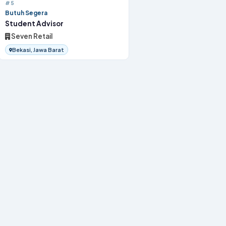
#5
Butuh Segera
Student Advisor
Seven Retail
Bekasi, Jawa Barat