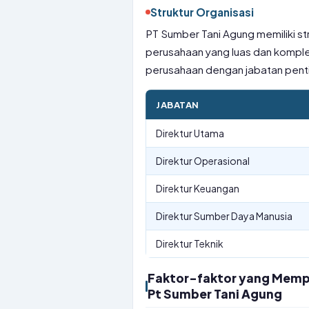
Struktur Organisasi
PT Sumber Tani Agung memiliki st
perusahaan yang luas dan komplek
perusahaan dengan jabatan pent
JABATAN
Direktur Utama
Direktur Operasional
Direktur Keuangan
Direktur Sumber Daya Manusia
Direktur Teknik
Faktor-faktor yang Mempe
Pt Sumber Tani Agung