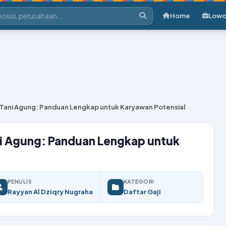
Home
Lowo
r Tani Agung: Panduan Lengkap untuk Karyawan Potensial
ni Agung: Panduan Lengkap untuk
PENULIS
KATEGORI
Rayyan Al Dziqry Nugraha
Daftar Gaji