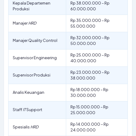
Kepala Departemen
Rp 38.000.000 – Rp
Produksi
60.000.000
Rp 35.000.000 – Rp
Manajer
HRD
55.000.000
Rp 32.000.000 – Rp
Manajer Quality Control
50.000.000
Rp 25.000.000 – Rp
Supervisor Engineering
40.000.000
Rp 23.000.000 – Rp
Supervisor Produksi
38.000.000
Rp 18.000.000 – Rp
Analis Keuangan
30.000.000
Rp 15.000.000 – Rp
Staff
IT
Support
25.000.000
Rp 14.000.000 – Rp
Spesialis
HRD
24.000.000