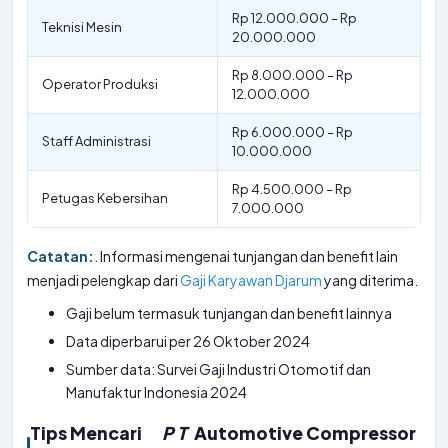
Rp 12.000.000 – Rp
Teknisi Mesin
20.000.000
Rp 8.000.000 – Rp
Operator Produksi
12.000.000
Rp 6.000.000 – Rp
Staff Administrasi
10.000.000
Rp 4.500.000 – Rp
Petugas Kebersihan
7.000.000
Catatan:
. Informasi mengenai tunjangan dan benefit lain
menjadi pelengkap dari
Gaji Karyawan Djarum
yang diterima.
Gaji belum termasuk tunjangan dan benefit lainnya
Data diperbarui per 26 Oktober 2024
Sumber data: Survei Gaji Industri Otomotif dan
Manufaktur Indonesia 2024
Tips Mencari
P
T
Automotive Compressor