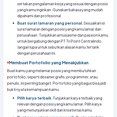
sertakan pengalaman kerja yang sesuai dengan posisi
yang kamu inginkan. Gunakan bahasa yang mudah
dipahami dan profesional.
Buat surat lamaran yang personal.
Sesuaikan isi
surat lamaran dengan posisi yang kamu lamar dan
perusahaan. Tunjukkan antusiasme dan passion kamu
untuk bergabung dengan PT Tri Point Centralindo.
Jangan lupa untuk sebutkan alasan kamu tertarik
dengan perusahaan ini.
Membuat Portofolio yang Menakjubkan
Buat kamu yang melamar posisi yang membutuhkan
portofolio, seperti desainer grafis, programmer, atau
penulis, ini penting banget. Portofolio yang bagus bisa jadi
bukti nyata kemampuan kamu.
Pilih karya terbaik.
Tunjukkan karya terbaik yang
relevan dengan posisi yang kamu lamar. Pilih karya
yang menunjukkan skill dan kreativitas kamu.