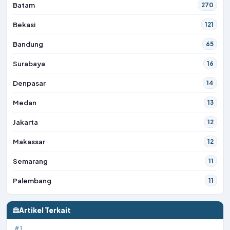
Batam
270
Bekasi
121
Bandung
65
Surabaya
16
Denpasar
14
Medan
13
Jakarta
12
Makassar
12
Semarang
11
Palembang
11
Artikel Terkait
#1