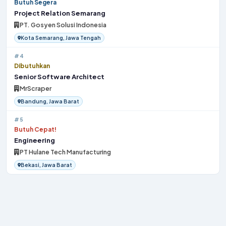
Butuh Segera
Project Relation Semarang
PT. Gosyen Solusi Indonesia
Kota Semarang, Jawa Tengah
#4
Dibutuhkan
Senior Software Architect
MrScraper
Bandung, Jawa Barat
#5
Butuh Cepat!
Engineering
PT Hulane Tech Manufacturing
Bekasi, Jawa Barat