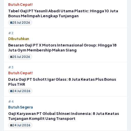
Butuh Cepat!
Tabel Gaji PT Yasunli Abadi Utama Plastic: Hingga 10 Juta
Bonus Melimpah Lengkap Tunjangan
25 Jul 2026
#2
Dibutuhkan
Besaran Gaji PT X Motors Internasional Group: Hingga 18
Juta Gym Membership Makan Siang
25 Jul 2026
#3
Butuh Cepat!
Data Gaji PT Schott Igar Glass: 8 Juta Keatas Plus Bonus
Plus THR
24 Jul 2026
#4
Butuh Segera
Gaji Karyawan PT Global Shinsei Indonesia: 8 Juta Keatas
Tunjangan Komplit Uang Transport
24 Jul 2026