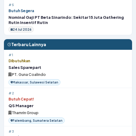
#5
Butuh Segera
Nominal Gaji PT Beta Sinarindo: Sekitar 15 Juta Gathering
Rutin Insentif Rutin
24 Jul 2026
Terbaru Lainnya
#1
Dibutuhkan
Sales Sparepart
PT. Guna Coalindo
Makassar, Sulawesi Selatan
#2
Butuh Cepat!
QS Manager
Thamrin Group
Palembang, Sumatera Selatan
#3