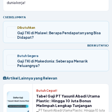
dunia kerja!
SEBELUMNYA
Dibutuhkan
Gaji TKI di Malawi: Berapa Pendapatan yang Bisa
Didapat?
BERIKUTNYA
Butuh Segera
Gaji TKI di Makedonia: Seberapa Menarik
Peluangnya?
Artikel Lainnya yang Relevan
Butuh Cepat!
Tabel Gaji PT Yasunli Abadi Utama
Plastic: Hingga 10 Juta Bonus
Melimpah Lengkap Tunjangan
PT Yasunli Abadi Utama Plastic: Hingga 10 Juta