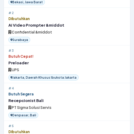
Bekasi, Jawa Barat
#2
Dibutuhkan
Ai Video Prompter &middot
Confidential &middot
Surabaya
#3
Butuh Cepat!
Preloader
UPS
Jakarta, Daerah Khusus Ibukota Jakarta
#4
Butuh Segera
Recepcionist Bali
PT Sigma Solusi Servis
Denpasar, Bali
#5
Dibutuhkan