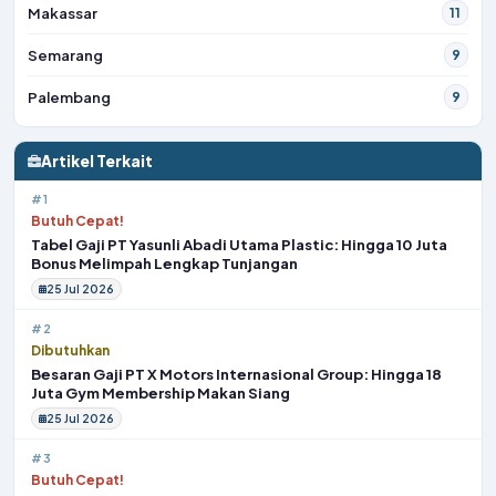
Makassar
11
Semarang
9
Palembang
9
Artikel Terkait
#1
Butuh Cepat!
Tabel Gaji PT Yasunli Abadi Utama Plastic: Hingga 10 Juta
Bonus Melimpah Lengkap Tunjangan
25 Jul 2026
#2
Dibutuhkan
Besaran Gaji PT X Motors Internasional Group: Hingga 18
Juta Gym Membership Makan Siang
25 Jul 2026
#3
Butuh Cepat!