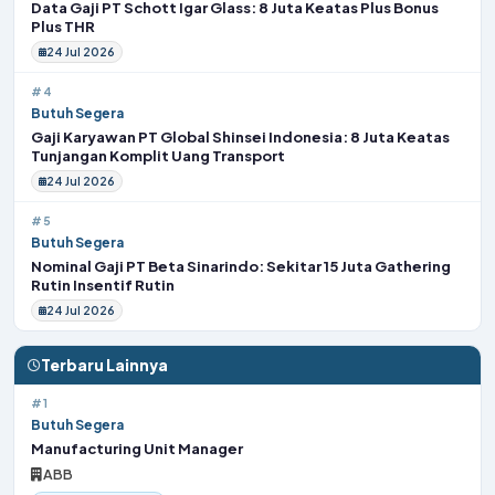
Data Gaji PT Schott Igar Glass: 8 Juta Keatas Plus Bonus
Plus THR
24 Jul 2026
#4
Butuh Segera
Gaji Karyawan PT Global Shinsei Indonesia: 8 Juta Keatas
Tunjangan Komplit Uang Transport
24 Jul 2026
#5
Butuh Segera
Nominal Gaji PT Beta Sinarindo: Sekitar 15 Juta Gathering
Rutin Insentif Rutin
24 Jul 2026
Terbaru Lainnya
#1
Butuh Segera
Manufacturing Unit Manager
ABB