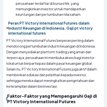
perusahaan terdaftar di bursa efek, yang
memungkinkan investor untuk mendapatkan
keuntungan dari pertumbuhan nilai saham.
Peran PT Victory International Futures dalam
Industri Keuangan di Indonesia, Gaji pt victory
international futures
PT Victory International Futures berperan penting dalam
mendorong pertumbuhan industri keuangan di Indonesia.
Dengan menyediakan platform trading yang aman dan
terpercaya, perusahaan ini membuka akses bagi investor
lokal untuk berpartisipasi dalam pasar keuangan global.
Selain itu, PT Victory International Futures juga aktif dalam
memberikan edukasi dan pelatihan kepada investor,
sehingga mereka dapat meningkatkan pengetahuan dan
keterampilan dalam berinvestasi.
Faktor-Faktor yang Mempengaruhi Gaji di
PT Victory International Futures