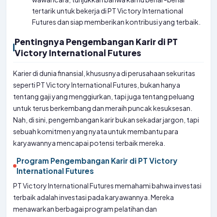
tertarik untuk bekerja di PT Victory International
Futures dan siap memberikan kontribusi yang terbaik.
Pentingnya Pengembangan Karir di PT
Victory International Futures
Karier di dunia finansial, khususnya di perusahaan sekuritas
seperti PT Victory International Futures, bukan hanya
tentang gaji yang menggiurkan, tapi juga tentang peluang
untuk terus berkembang dan meraih puncak kesuksesan.
Nah, di sini, pengembangan karir bukan sekadar jargon, tapi
sebuah komitmen yang nyata untuk membantu para
karyawannya mencapai potensi terbaik mereka.
Program Pengembangan Karir di PT Victory
International Futures
PT Victory International Futures memahami bahwa investasi
terbaik adalah investasi pada karyawannya. Mereka
menawarkan berbagai program pelatihan dan