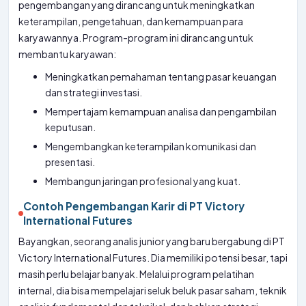
pengembangan yang dirancang untuk meningkatkan
keterampilan, pengetahuan, dan kemampuan para
karyawannya. Program-program ini dirancang untuk
membantu karyawan:
Meningkatkan pemahaman tentang pasar keuangan
dan strategi investasi.
Mempertajam kemampuan analisa dan pengambilan
keputusan.
Mengembangkan keterampilan komunikasi dan
presentasi.
Membangun jaringan profesional yang kuat.
Contoh Pengembangan Karir di PT Victory
International Futures
Bayangkan, seorang analis junior yang baru bergabung di PT
Victory International Futures. Dia memiliki potensi besar, tapi
masih perlu belajar banyak. Melalui program pelatihan
internal, dia bisa mempelajari seluk beluk pasar saham, teknik