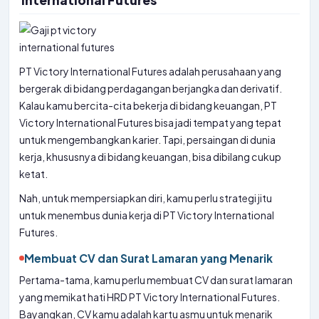
International Futures
PT Victory International Futures adalah perusahaan yang
bergerak di bidang perdagangan berjangka dan derivatif.
Kalau kamu bercita-cita bekerja di bidang keuangan, PT
Victory International Futures bisa jadi tempat yang tepat
untuk mengembangkan karier. Tapi, persaingan di dunia
kerja, khususnya di bidang keuangan, bisa dibilang cukup
ketat.
Nah, untuk mempersiapkan diri, kamu perlu strategi jitu
untuk menembus dunia kerja di PT Victory International
Futures.
Membuat CV dan Surat Lamaran yang Menarik
Pertama-tama, kamu perlu membuat CV dan surat lamaran
yang memikat hati HRD PT Victory International Futures.
Bayangkan, CV kamu adalah kartu asmu untuk menarik