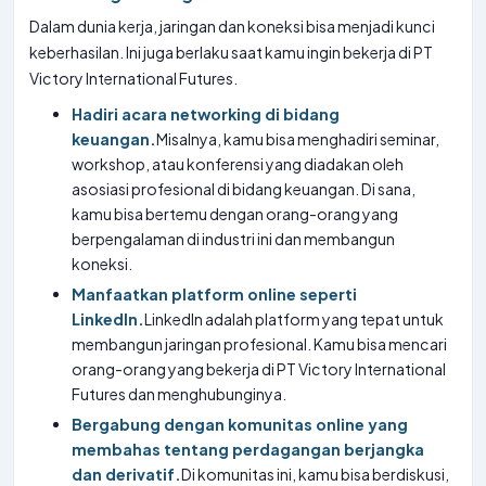
Dalam dunia kerja, jaringan dan koneksi bisa menjadi kunci
keberhasilan. Ini juga berlaku saat kamu ingin bekerja di PT
Victory International Futures.
Hadiri acara networking di bidang
keuangan.
Misalnya, kamu bisa menghadiri seminar,
workshop, atau konferensi yang diadakan oleh
asosiasi profesional di bidang keuangan. Di sana,
kamu bisa bertemu dengan orang-orang yang
berpengalaman di industri ini dan membangun
koneksi.
Manfaatkan platform online seperti
LinkedIn.
LinkedIn adalah platform yang tepat untuk
membangun jaringan profesional. Kamu bisa mencari
orang-orang yang bekerja di PT Victory International
Futures dan menghubunginya.
Bergabung dengan komunitas online yang
membahas tentang perdagangan berjangka
dan derivatif.
Di komunitas ini, kamu bisa berdiskusi,