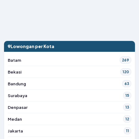
Lowongan per Kota
Batam
269
Bekasi
120
Bandung
63
Surabaya
15
Denpasar
13
Medan
12
Jakarta
11