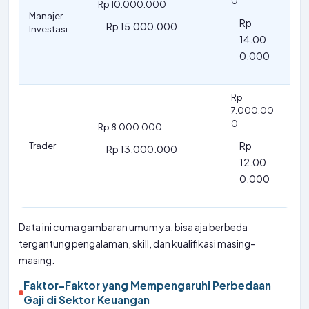
0
Rp 10.000.000
Manajer
Rp
Rp 15.000.000
Investasi
14.00
0.000
Rp
7.000.00
0
Rp 8.000.000
Rp
Trader
Rp 13.000.000
12.00
0.000
Data ini cuma gambaran umum ya, bisa aja berbeda
tergantung pengalaman, skill, dan kualifikasi masing-
masing.
Faktor-Faktor yang Mempengaruhi Perbedaan
Gaji di Sektor Keuangan