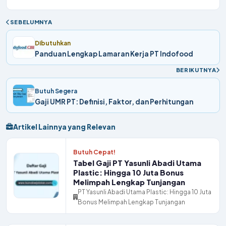
SEBELUMNYA
Dibutuhkan
Panduan Lengkap Lamaran Kerja PT Indofood
BERIKUTNYA
Butuh Segera
Gaji UMR PT: Definisi, Faktor, dan Perhitungan
Artikel Lainnya yang Relevan
Butuh Cepat!
Tabel Gaji PT Yasunli Abadi Utama
Plastic: Hingga 10 Juta Bonus
Melimpah Lengkap Tunjangan
PT Yasunli Abadi Utama Plastic: Hingga 10 Juta
Bonus Melimpah Lengkap Tunjangan