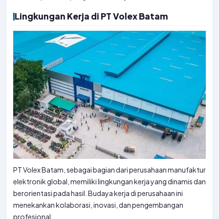
Lingkungan Kerja di PT Volex Batam
PT Volex Batam, sebagai bagian dari perusahaan manufaktur
elektronik global, memiliki lingkungan kerja yang dinamis dan
berorientasi pada hasil. Budaya kerja di perusahaan ini
menekankan kolaborasi, inovasi, dan pengembangan
profesional.