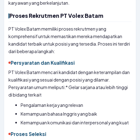
karyawan yang berkelanjutan.
Proses Rekrutmen PT Volex Batam
PT Volex Batam memiliki proses rekrutmen yang
komprehensif untuk memastikan mereka mendapatkan
kandidat terbaik untuk posisi yang tersedia. Proses ini terdiri
dari beberapa langkah:
Persyaratan dan Kualifikasi
PT Volex Batam mencari kandidat dengan keterampilan dan
kualifikasi yang sesuai dengan posisi yang dilamar.
Persyaratan umum meliputi:* Gelar sarjana atau lebih tinggi
di bidang terkait
Pengalaman kerja yang relevan
Kemampuan bahasa Inggris yang baik
Kemampuan komunikasi dan interpersonal yang kuat
Proses Seleksi