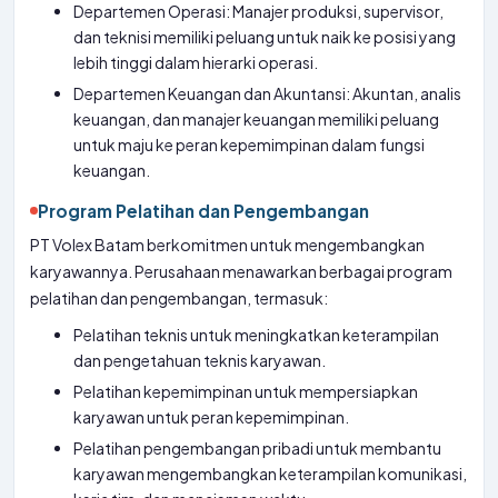
Departemen Operasi: Manajer produksi, supervisor,
dan teknisi memiliki peluang untuk naik ke posisi yang
lebih tinggi dalam hierarki operasi.
Departemen Keuangan dan Akuntansi: Akuntan, analis
keuangan, dan manajer keuangan memiliki peluang
untuk maju ke peran kepemimpinan dalam fungsi
keuangan.
Program Pelatihan dan Pengembangan
PT Volex Batam berkomitmen untuk mengembangkan
karyawannya. Perusahaan menawarkan berbagai program
pelatihan dan pengembangan, termasuk:
Pelatihan teknis untuk meningkatkan keterampilan
dan pengetahuan teknis karyawan.
Pelatihan kepemimpinan untuk mempersiapkan
karyawan untuk peran kepemimpinan.
Pelatihan pengembangan pribadi untuk membantu
karyawan mengembangkan keterampilan komunikasi,