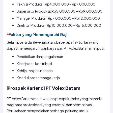
Teknisi Produksi: Rp4.000.000 – Rp7.000.000
Supervisor Produksi: Rp5.000.000 – Rp9.000.000
Manager Produksi: Rp7.000.000 – Rp12.000.000
Direktur Produksi: Rp10.000.000 – Rp15.000.000
Faktor yang Memengaruhi Gaji
Selain posisi dan level jabatan, beberapa faktor lain yang
dapat memengaruhi gaji karyawan PT Volex Batam meliputi:
Pendidikan dan pengalaman
Kinerja dan kontribusi
Kebijakan perusahaan
Kondisi pasar tenaga kerja
Prospek Karier di PT Volex Batam
PT Volex Batam menawarkan prospek karier yang menarik
bagi para profesional yang terampil dan bermotivasi.
Perusahaan menyediakan berbagai peluang untuk