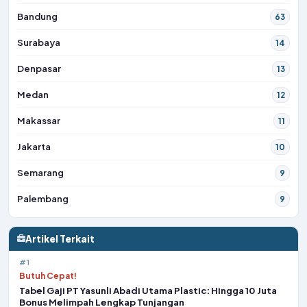
Bandung
63
Surabaya
14
Denpasar
13
Medan
12
Makassar
11
Jakarta
10
Semarang
9
Palembang
9
Artikel Terkait
#1
Butuh Cepat!
Tabel Gaji PT Yasunli Abadi Utama Plastic: Hingga 10 Juta
Bonus Melimpah Lengkap Tunjangan