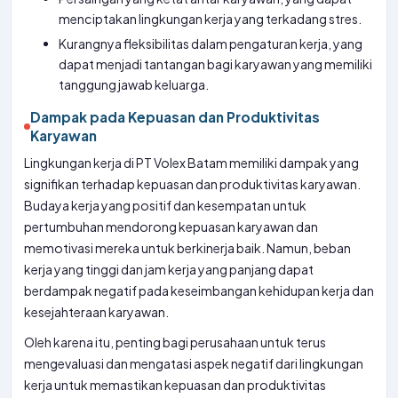
menciptakan lingkungan kerja yang terkadang stres.
Kurangnya fleksibilitas dalam pengaturan kerja, yang
dapat menjadi tantangan bagi karyawan yang memiliki
tanggung jawab keluarga.
Dampak pada Kepuasan dan Produktivitas
Karyawan
Lingkungan kerja di PT Volex Batam memiliki dampak yang
signifikan terhadap kepuasan dan produktivitas karyawan.
Budaya kerja yang positif dan kesempatan untuk
pertumbuhan mendorong kepuasan karyawan dan
memotivasi mereka untuk berkinerja baik. Namun, beban
kerja yang tinggi dan jam kerja yang panjang dapat
berdampak negatif pada keseimbangan kehidupan kerja dan
kesejahteraan karyawan.
Oleh karena itu, penting bagi perusahaan untuk terus
mengevaluasi dan mengatasi aspek negatif dari lingkungan
kerja untuk memastikan kepuasan dan produktivitas