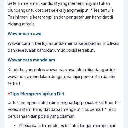
Setelah melamar, kandidat yang memenuhi syarat akan
diundang untuk proses seleksi yang meliputi:* Tes tertulis:
Tes ini menilai keterampilan dan pengetahuan kandidat di
bidang terkait.
Wawancara awal
Wawancara ini bertujuan untuk menilai kepribadian, motivasi,
dan kesesuaian kandidat untuk posisi tersebut.
Wawancara mendalam
Kandidat yang lolos wawancara awal akan diundang untuk
wawancara mendalam dengan manajer perekrutan dan tim
terkait.
Tips Mempersiapkan Diri
Untuk mempersiapkan diri menghadapi proses rekrutmen PT
Volex Batam, kandidat dapat mengikuti tips berikut:* Teliti
perusahaan dan posisi yang dilamar.
Persiapkan diri untuk tes tertulis dengan mempelajari