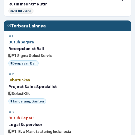
Rutin Insentif Rutin
24 Jul 2026
Terbaru Lainnya
#1
Butuh Segera
Recepcionist Bali
PT Sigma Solusi Servis
Denpasar, Bali
#2
Dibutuhkan
Project Sales Specialist
Solusi Klik
Tangerang, Banten
#3
Butuh Cepat!
Legal Supervisor
PT. Evo Manufacturing Indonesia