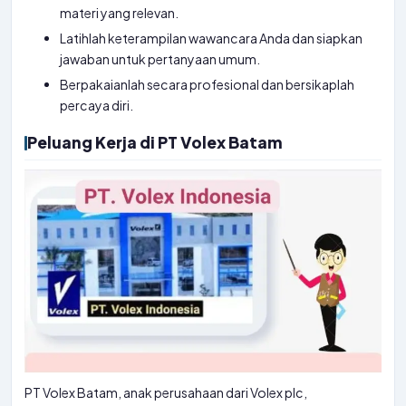
materi yang relevan.
Latihlah keterampilan wawancara Anda dan siapkan
jawaban untuk pertanyaan umum.
Berpakaianlah secara profesional dan bersikaplah
percaya diri.
Peluang Kerja di PT Volex Batam
PT Volex Batam, anak perusahaan dari Volex plc,