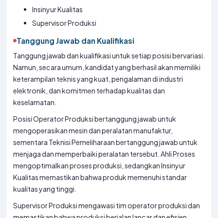
Insinyur Kualitas
Supervisor Produksi
Tanggung Jawab dan Kualifikasi
Tanggung jawab dan kualifikasi untuk setiap posisi bervariasi.
Namun, secara umum, kandidat yang berhasil akan memiliki
keterampilan teknis yang kuat, pengalaman di industri
elektronik, dan komitmen terhadap kualitas dan
keselamatan.
Posisi Operator Produksi bertanggung jawab untuk
mengoperasikan mesin dan peralatan manufaktur,
sementara Teknisi Pemeliharaan bertanggung jawab untuk
menjaga dan memperbaiki peralatan tersebut. Ahli Proses
mengoptimalkan proses produksi, sedangkan Insinyur
Kualitas memastikan bahwa produk memenuhi standar
kualitas yang tinggi.
Supervisor Produksi mengawasi tim operator produksi dan
memastikan bahwa produksi berjalan lancar dan efisien.