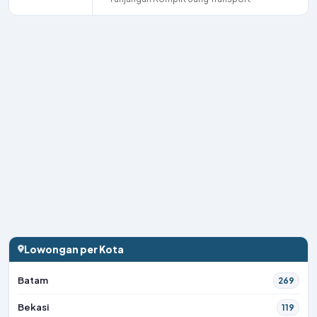
Lowongan per Kota
Batam
269
Bekasi
119