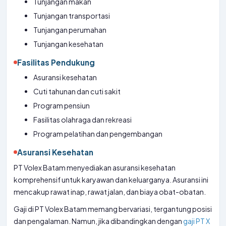
Tunjangan makan
Tunjangan transportasi
Tunjangan perumahan
Tunjangan kesehatan
Fasilitas Pendukung
Asuransi kesehatan
Cuti tahunan dan cuti sakit
Program pensiun
Fasilitas olahraga dan rekreasi
Program pelatihan dan pengembangan
Asuransi Kesehatan
PT Volex Batam menyediakan asuransi kesehatan
komprehensif untuk karyawan dan keluarganya. Asuransi ini
mencakup rawat inap, rawat jalan, dan biaya obat-obatan.
Gaji di PT Volex Batam memang bervariasi, tergantung posisi
dan pengalaman. Namun, jika dibandingkan dengan
gaji PT X