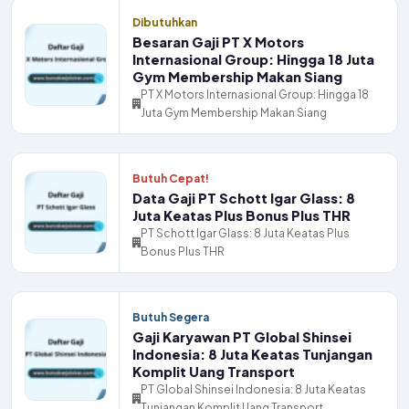
Dibutuhkan
Besaran Gaji PT X Motors
Internasional Group: Hingga 18 Juta
Gym Membership Makan Siang
PT X Motors Internasional Group: Hingga 18
Juta Gym Membership Makan Siang
Butuh Cepat!
Data Gaji PT Schott Igar Glass: 8
Juta Keatas Plus Bonus Plus THR
PT Schott Igar Glass: 8 Juta Keatas Plus
Bonus Plus THR
Butuh Segera
Gaji Karyawan PT Global Shinsei
Indonesia: 8 Juta Keatas Tunjangan
Komplit Uang Transport
PT Global Shinsei Indonesia: 8 Juta Keatas
Tunjangan Komplit Uang Transport