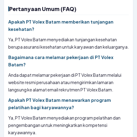
Pertanyaan Umum (FAQ)
Apakah PT Volex Batam memberikan tunjangan
kesehatan?
Ya, PT Volex Batam menyediakan tunjangan kesehatan
berupa asuransi kesehatan untuk karyawan dan keluarganya.
Bagaimana cara melamar pekerjaan di PT Volex
Batam?
Anda dapat melamar pekerjaan di PT Volex Batam melalui
website resmi perusahaan atau mengirimkan lamaran
langsung ke alamat email rekrutmen PT Volex Batam.
Apakah PT Volex Batam menawarkan program
pelatihan bagi karyawannya?
Ya, PT Volex Batam menyediakan program pelatihan dan
pengembangan untuk meningkatkan kompetensi
karyawannya.