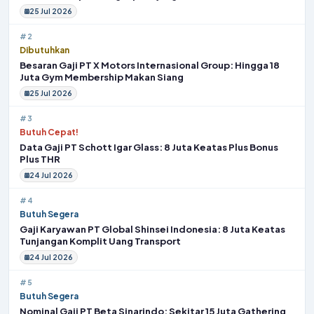
25 Jul 2026
#2
Dibutuhkan
Besaran Gaji PT X Motors Internasional Group: Hingga 18
Juta Gym Membership Makan Siang
25 Jul 2026
#3
Butuh Cepat!
Data Gaji PT Schott Igar Glass: 8 Juta Keatas Plus Bonus
Plus THR
24 Jul 2026
#4
Butuh Segera
Gaji Karyawan PT Global Shinsei Indonesia: 8 Juta Keatas
Tunjangan Komplit Uang Transport
24 Jul 2026
#5
Butuh Segera
Nominal Gaji PT Beta Sinarindo: Sekitar 15 Juta Gathering