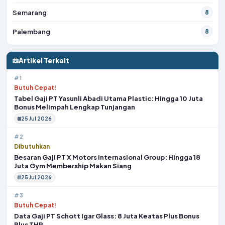
Semarang
8
Palembang
8
Artikel Terkait
#1
Butuh Cepat!
Tabel Gaji PT Yasunli Abadi Utama Plastic: Hingga 10 Juta
Bonus Melimpah Lengkap Tunjangan
25 Jul 2026
#2
Dibutuhkan
Besaran Gaji PT X Motors Internasional Group: Hingga 18
Juta Gym Membership Makan Siang
25 Jul 2026
#3
Butuh Cepat!
Data Gaji PT Schott Igar Glass: 8 Juta Keatas Plus Bonus
Plus THR