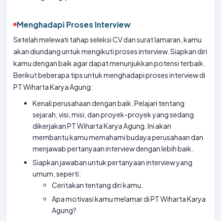
Menghadapi Proses Interview
Setelah melewati tahap seleksi CV dan surat lamaran, kamu
akan diundang untuk mengikuti proses interview. Siapkan diri
kamu dengan baik agar dapat menunjukkan potensi terbaik.
Berikut beberapa tips untuk menghadapi proses interview di
PT Wiharta Karya Agung:
Kenali perusahaan dengan baik. Pelajari tentang
sejarah, visi, misi, dan proyek-proyek yang sedang
dikerjakan PT Wiharta Karya Agung. Ini akan
membantu kamu memahami budaya perusahaan dan
menjawab pertanyaan interview dengan lebih baik.
Siapkan jawaban untuk pertanyaan interview yang
umum, seperti:
Ceritakan tentang diri kamu.
Apa motivasi kamu melamar di PT Wiharta Karya
Agung?