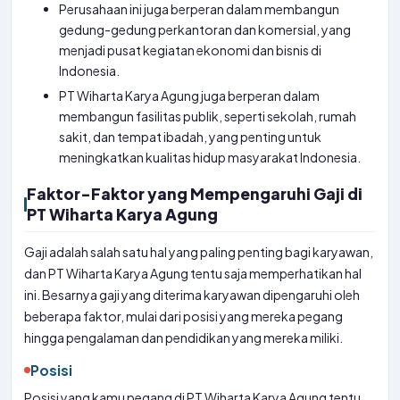
Perusahaan ini juga berperan dalam membangun
gedung-gedung perkantoran dan komersial, yang
menjadi pusat kegiatan ekonomi dan bisnis di
Indonesia.
PT Wiharta Karya Agung juga berperan dalam
membangun fasilitas publik, seperti sekolah, rumah
sakit, dan tempat ibadah, yang penting untuk
meningkatkan kualitas hidup masyarakat Indonesia.
Faktor-Faktor yang Mempengaruhi Gaji di
PT Wiharta Karya Agung
Gaji adalah salah satu hal yang paling penting bagi karyawan,
dan PT Wiharta Karya Agung tentu saja memperhatikan hal
ini. Besarnya gaji yang diterima karyawan dipengaruhi oleh
beberapa faktor, mulai dari posisi yang mereka pegang
hingga pengalaman dan pendidikan yang mereka miliki.
Posisi
Posisi yang kamu pegang di PT Wiharta Karya Agung tentu