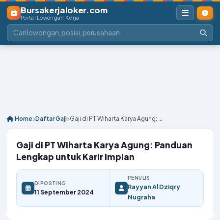
Bursakerjaloker.com
Portal Lowongan Kerja
Home
Daftar Gaji
Gaji di PT Wiharta Karya Agung: ...
Gaji di PT Wiharta Karya Agung: Panduan
Lengkap untuk Karir Impian
PENULIS
DIPOSTING
Rayyan Al Dziqry
11 September 2024
Nugraha