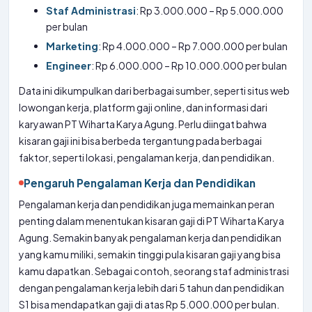
Staf Administrasi
: Rp 3.000.000 – Rp 5.000.000
per bulan
Marketing
: Rp 4.000.000 – Rp 7.000.000 per bulan
Engineer
: Rp 6.000.000 – Rp 10.000.000 per bulan
Data ini dikumpulkan dari berbagai sumber, seperti situs web
lowongan kerja, platform gaji online, dan informasi dari
karyawan PT Wiharta Karya Agung. Perlu diingat bahwa
kisaran gaji ini bisa berbeda tergantung pada berbagai
faktor, seperti lokasi, pengalaman kerja, dan pendidikan.
Pengaruh Pengalaman Kerja dan Pendidikan
Pengalaman kerja dan pendidikan juga memainkan peran
penting dalam menentukan kisaran gaji di PT Wiharta Karya
Agung. Semakin banyak pengalaman kerja dan pendidikan
yang kamu miliki, semakin tinggi pula kisaran gaji yang bisa
kamu dapatkan. Sebagai contoh, seorang staf administrasi
dengan pengalaman kerja lebih dari 5 tahun dan pendidikan
S1 bisa mendapatkan gaji di atas Rp 5.000.000 per bulan.