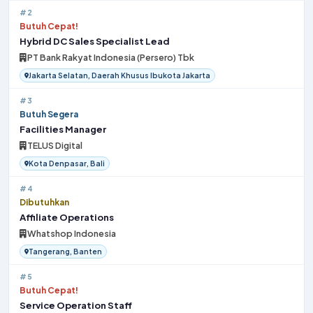
#2
Butuh Cepat!
Hybrid DC Sales Specialist Lead
PT Bank Rakyat Indonesia (Persero) Tbk
Jakarta Selatan, Daerah Khusus Ibukota Jakarta
#3
Butuh Segera
Facilities Manager
TELUS Digital
Kota Denpasar, Bali
#4
Dibutuhkan
Affiliate Operations
Whatshop Indonesia
Tangerang, Banten
#5
Butuh Cepat!
Service Operation Staff