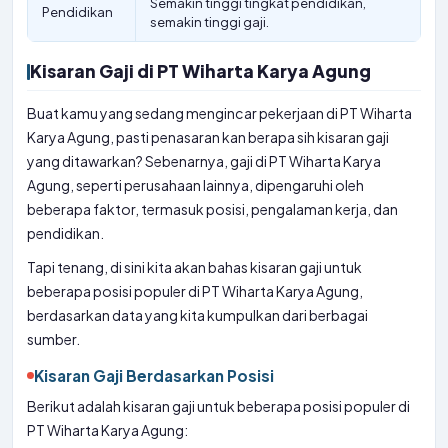
Semakin tinggi tingkat pendidikan,
Pendidikan
semakin tinggi gaji.
Kisaran Gaji di PT Wiharta Karya Agung
Buat kamu yang sedang mengincar pekerjaan di PT Wiharta
Karya Agung, pasti penasaran kan berapa sih kisaran gaji
yang ditawarkan? Sebenarnya, gaji di PT Wiharta Karya
Agung, seperti perusahaan lainnya, dipengaruhi oleh
beberapa faktor, termasuk posisi, pengalaman kerja, dan
pendidikan.
Tapi tenang, di sini kita akan bahas kisaran gaji untuk
beberapa posisi populer di PT Wiharta Karya Agung,
berdasarkan data yang kita kumpulkan dari berbagai
sumber.
Kisaran Gaji Berdasarkan Posisi
Berikut adalah kisaran gaji untuk beberapa posisi populer di
PT Wiharta Karya Agung: