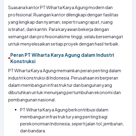
Suasana kantor PT Wiharta Karya Agung modern dan
profesional. Ruangan kantor dilengkapi dengan fasilitas
yang lengkap dan nyaman, seperti ruang rapat, ruang
istirahat, dan kantin. Para karyawan bekerja dengan
semangat dan profesionalisme tinggi, selalu bersemangat
untuk menyelesaikan setiap proyek dengan hasil terbaik.
Peran PT Wiharta Karya Agung dalam Industri
Konstruksi
PT Wiharta Karya Agung memainkan peran penting dalam
industri konstruksi di Indonesia. Perusahaan ini berperan
dalam membangun infrastruktur dan bangunan yang
dibutuhkan untuk menunjang pertumbuhan ekonomi dan
pembangunan nasional.
PT Wiharta Karya Agung berkontribusi dalam
membangun infrastruktur yang penting bagi
perekonomian Indonesia, seperti jalan tol, jembatan,
dan bandara.