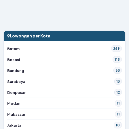
Lowongan per Kota
Batam
269
Bekasi
118
Bandung
63
Surabaya
13
Denpasar
12
Medan
11
Makassar
11
Jakarta
10