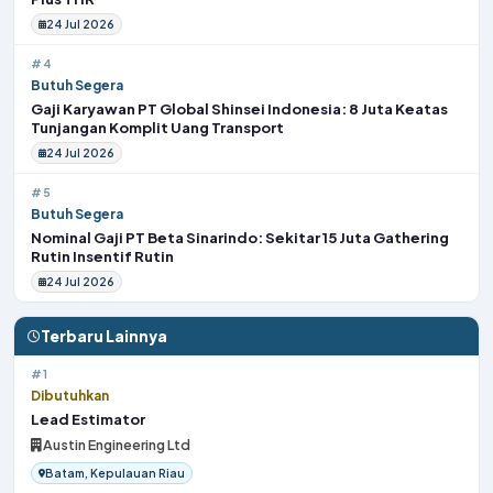
24 Jul 2026
#4
Butuh Segera
Gaji Karyawan PT Global Shinsei Indonesia: 8 Juta Keatas
Tunjangan Komplit Uang Transport
24 Jul 2026
#5
Butuh Segera
Nominal Gaji PT Beta Sinarindo: Sekitar 15 Juta Gathering
Rutin Insentif Rutin
24 Jul 2026
Terbaru Lainnya
#1
Dibutuhkan
Lead Estimator
Austin Engineering Ltd
Batam, Kepulauan Riau