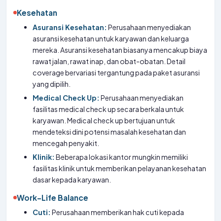
Kesehatan
Asuransi Kesehatan:
Perusahaan menyediakan
asuransi kesehatan untuk karyawan dan keluarga
mereka. Asuransi kesehatan biasanya mencakup biaya
rawat jalan, rawat inap, dan obat-obatan. Detail
coverage bervariasi tergantung pada paket asuransi
yang dipilih.
Medical Check Up:
Perusahaan menyediakan
fasilitas medical check up secara berkala untuk
karyawan. Medical check up bertujuan untuk
mendeteksi dini potensi masalah kesehatan dan
mencegah penyakit.
Klinik:
Beberapa lokasi kantor mungkin memiliki
fasilitas klinik untuk memberikan pelayanan kesehatan
dasar kepada karyawan.
Work-Life Balance
Cuti:
Perusahaan memberikan hak cuti kepada