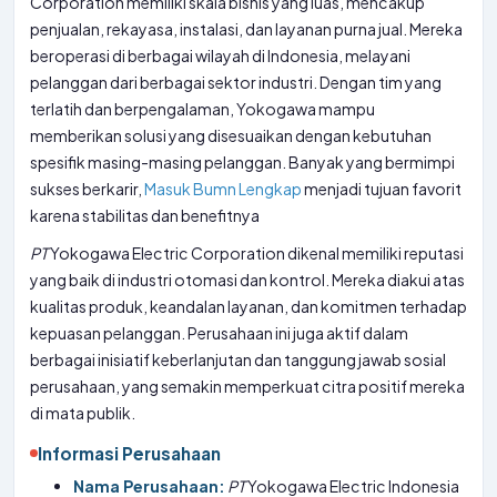
Corporation memiliki skala bisnis yang luas, mencakup
penjualan, rekayasa, instalasi, dan layanan purna jual. Mereka
beroperasi di berbagai wilayah di Indonesia, melayani
pelanggan dari berbagai sektor industri. Dengan tim yang
terlatih dan berpengalaman, Yokogawa mampu
memberikan solusi yang disesuaikan dengan kebutuhan
spesifik masing-masing pelanggan. Banyak yang bermimpi
sukses berkarir,
Masuk Bumn Lengkap
menjadi tujuan favorit
karena stabilitas dan benefitnya
PT
Yokogawa Electric Corporation dikenal memiliki reputasi
yang baik di industri otomasi dan kontrol. Mereka diakui atas
kualitas produk, keandalan layanan, dan komitmen terhadap
kepuasan pelanggan. Perusahaan ini juga aktif dalam
berbagai inisiatif keberlanjutan dan tanggung jawab sosial
perusahaan, yang semakin memperkuat citra positif mereka
di mata publik.
Informasi Perusahaan
Nama Perusahaan:
PT
Yokogawa Electric Indonesia