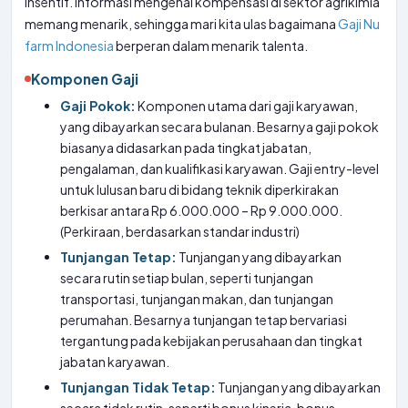
insentif. Informasi mengenai kompensasi di sektor agrikimia
memang menarik, sehingga mari kita ulas bagaimana
Gaji Nu
farm Indonesia
berperan dalam menarik talenta.
Komponen Gaji
Gaji Pokok:
Komponen utama dari gaji karyawan,
yang dibayarkan secara bulanan. Besarnya gaji pokok
biasanya didasarkan pada tingkat jabatan,
pengalaman, dan kualifikasi karyawan. Gaji entry-level
untuk lulusan baru di bidang teknik diperkirakan
berkisar antara Rp 6.000.000 – Rp 9.000.000.
(Perkiraan, berdasarkan standar industri)
Tunjangan Tetap:
Tunjangan yang dibayarkan
secara rutin setiap bulan, seperti tunjangan
transportasi, tunjangan makan, dan tunjangan
perumahan. Besarnya tunjangan tetap bervariasi
tergantung pada kebijakan perusahaan dan tingkat
jabatan karyawan.
Tunjangan Tidak Tetap:
Tunjangan yang dibayarkan