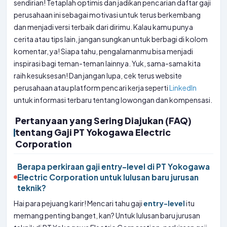
sendirian! Tetaplah optimis dan jadikan pencarian daftar gaji
perusahaan ini sebagai motivasi untuk terus berkembang
dan menjadi versi terbaik dari dirimu. Kalau kamu punya
cerita atau tips lain, jangan sungkan untuk berbagi di kolom
komentar, ya! Siapa tahu, pengalamanmu bisa menjadi
inspirasi bagi teman-teman lainnya. Yuk, sama-sama kita
raih kesuksesan! Dan jangan lupa, cek terus website
perusahaan atau platform pencari kerja seperti
LinkedIn
untuk informasi terbaru tentang lowongan dan kompensasi.
Pertanyaan yang Sering Diajukan (FAQ)
tentang Gaji PT Yokogawa Electric
Corporation
Berapa perkiraan gaji entry-level di PT Yokogawa
Electric Corporation untuk lulusan baru jurusan
teknik?
Hai para pejuang karir! Mencari tahu gaji
entry-level
itu
memang penting banget, kan? Untuk lulusan baru jurusan