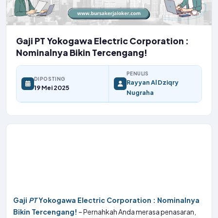
Gaji PT Yokogawa Electric Corporation :
Nominalnya Bikin Tercengang!
PENULIS
DIPOSTING
Rayyan Al Dziqry
19 Mei 2025
Nugraha
Gaji
PT
Yokogawa Electric Corporation : Nominalnya
Bikin Tercengang!
– Pernahkah Anda merasa penasaran,