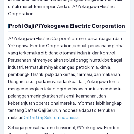
untuk meraih karir impian Anda di
PT
Yokogawa Electric
Corporation.
Profil Gaji
PT
Yokogawa Electric Corporation
PT
Yokogawa Electric Corporation merupakan bagian dari
Yokogawa Electric Corporation, sebuah perusahaan global
yang terkemuka di bidang otomasi industri dan kontrol.
Perusahaan ini menyediakan solusi canggih untuk berbagai
industri, termasuk minyak dan gas, petrokimia, kimia,
pembangkit listrik, pulp dan kertas, farmasi, dan makanan.
Dengan fokus pada inovasi dan kualitas, Yokogawa terus
mengembangkan teknologi dan layanan untuk membantu
pelanggan meningkatkan efisiensi, keamanan, dan
keberlanjutan operasional mereka. Informasi lebih lengkap
tentang Daftar Gaji Seluruh Indonesia dapat ditemukan
melalui
Daftar Gaji Seluruh Indonesia
.
Sebagai perusahaan multinasional,
PT
Yokogawa Electric