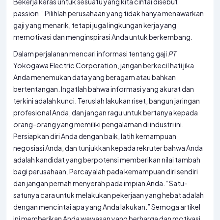
Bekerja keras untuk sesuatu yang kita cintai disebut
passion.” Pilihlah perusahaan yang tidak hanya menawarkan
gaji yang menarik, tetapi juga lingkungan kerja yang
memotivasi dan menginspirasi Anda untuk berkembang.
Dalam perjalanan mencari informasi tentang gaji
PT
Yokogawa Electric Corporation, jangan berkecil hati jika
Anda menemukan data yang beragam atau bahkan
bertentangan. Ingatlah bahwa informasi yang akurat dan
terkini adalah kunci. Teruslah lakukan riset, bangun jaringan
profesional Anda, dan jangan ragu untuk bertanya kepada
orang-orang yang memiliki pengalaman di industri ini.
Persiapkan diri Anda dengan baik, latih kemampuan
negosiasi Anda, dan tunjukkan kepada rekruter bahwa Anda
adalah kandidat yang berpotensi memberikan nilai tambah
bagi perusahaan. Percayalah pada kemampuan diri sendiri
dan jangan pernah menyerah pada impian Anda. “Satu-
satunya cara untuk melakukan pekerjaan yang hebat adalah
dengan mencintai apa yang Anda lakukan.” Semoga artikel
ini memberikan Anda wawasan yang berharga dan motivasi