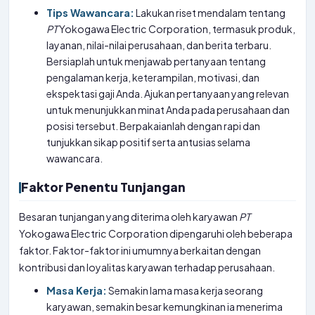
Tips Wawancara:
Lakukan riset mendalam tentang
PT
Yokogawa Electric Corporation, termasuk produk,
layanan, nilai-nilai perusahaan, dan berita terbaru.
Bersiaplah untuk menjawab pertanyaan tentang
pengalaman kerja, keterampilan, motivasi, dan
ekspektasi gaji Anda. Ajukan pertanyaan yang relevan
untuk menunjukkan minat Anda pada perusahaan dan
posisi tersebut. Berpakaianlah dengan rapi dan
tunjukkan sikap positif serta antusias selama
wawancara.
Faktor Penentu Tunjangan
Besaran tunjangan yang diterima oleh karyawan
PT
Yokogawa Electric Corporation dipengaruhi oleh beberapa
faktor. Faktor-faktor ini umumnya berkaitan dengan
kontribusi dan loyalitas karyawan terhadap perusahaan.
Masa Kerja:
Semakin lama masa kerja seorang
karyawan, semakin besar kemungkinan ia menerima