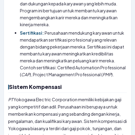
dan dukungan kepada karyawan yang lebih muda.
Program ini bertujuan untuk membantu karyawan
mengembangkan karir mereka dan meningkatkan
kinerja mereka.
Sertifikasi:
Perusahaan mendukung karyawan untuk
mendapatkan sertifikasi profesional yang relevan
dengan bidang pekerjaan mereka. Sertifikasi ini dapat
membantu karyawan meningkatkan kredibilitas
mereka dan meningkatkan peluang karir mereka.
Contoh sertifikasi: Certified Automation Professional
(
CAP
), Project Management Professional (
PMP
).
Sistem Kompensasi
PT
Yokogawa Electric Corporation memiliki kebijakan gaji
yang kompetitif dan adil. Perusahaan ini berupaya untuk
memberikan kompensasi yang sebanding dengan kinerja,
pengalaman, dan kualifikasi karyawan. Sistem kompensasi di
Yokogawa biasanya terdiri dari gaji pokok, tunjangan, dan