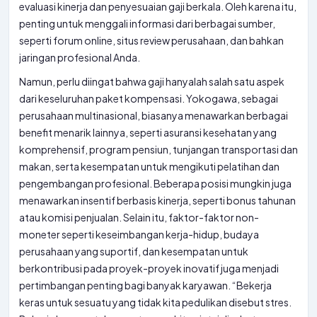
evaluasi kinerja dan penyesuaian gaji berkala. Oleh karena itu,
penting untuk menggali informasi dari berbagai sumber,
seperti forum online, situs review perusahaan, dan bahkan
jaringan profesional Anda.
Namun, perlu diingat bahwa gaji hanyalah salah satu aspek
dari keseluruhan paket kompensasi. Yokogawa, sebagai
perusahaan multinasional, biasanya menawarkan berbagai
benefit menarik lainnya, seperti asuransi kesehatan yang
komprehensif, program pensiun, tunjangan transportasi dan
makan, serta kesempatan untuk mengikuti pelatihan dan
pengembangan profesional. Beberapa posisi mungkin juga
menawarkan insentif berbasis kinerja, seperti bonus tahunan
atau komisi penjualan. Selain itu, faktor-faktor non-
moneter seperti keseimbangan kerja-hidup, budaya
perusahaan yang suportif, dan kesempatan untuk
berkontribusi pada proyek-proyek inovatif juga menjadi
pertimbangan penting bagi banyak karyawan. “Bekerja
keras untuk sesuatu yang tidak kita pedulikan disebut stres.