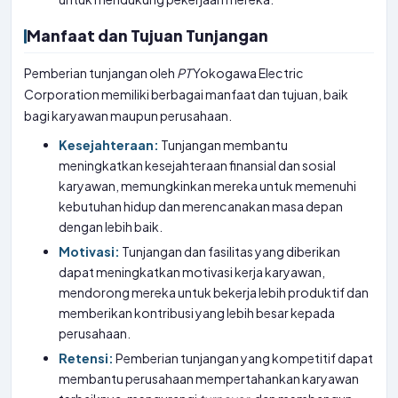
Manfaat dan Tujuan Tunjangan
Pemberian tunjangan oleh
PT
Yokogawa Electric
Corporation memiliki berbagai manfaat dan tujuan, baik
bagi karyawan maupun perusahaan.
Kesejahteraan:
Tunjangan membantu
meningkatkan kesejahteraan finansial dan sosial
karyawan, memungkinkan mereka untuk memenuhi
kebutuhan hidup dan merencanakan masa depan
dengan lebih baik.
Motivasi:
Tunjangan dan fasilitas yang diberikan
dapat meningkatkan motivasi kerja karyawan,
mendorong mereka untuk bekerja lebih produktif dan
memberikan kontribusi yang lebih besar kepada
perusahaan.
Retensi:
Pemberian tunjangan yang kompetitif dapat
membantu perusahaan mempertahankan karyawan