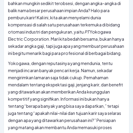
bahkan mungkin sedikit terobsesi, dengan angka-angka di
balik nama besar perusahaan impian Anda? Halo para
pemburu karir! Kali ini, kita akan menyelami dunia
kompensasi di salah satu perusahaan terkemuka di bidang
otomasi industri dan pengukuran, yaitu
PT
Yokogawa
Electric Corporation. Mari kita bedah bersama, bukan hanya
sekadar angka gaji, tapi juga apa yang membuat perusahaan
ini begitu menarik bagi para profesional di berbagai bidang.
Yokogawa, dengan reputasinya yang mendunia, tentu
menjadi incaran banyak pencari kerja. Namun, sekadar
mengirimkan lamaran saja tidak cukup. Pemahaman
mendalam tentang ekspektasi gaji, jenjang karir, dan benefit
yang ditawarkan akan memberikan Anda keunggulan
kompetitif yang signifikan. Informasi ini bukan hanya
tentang “berapa banyak yang bisa saya dapatkan,” tetapi
juga tentang “apakah nilai-nilai dan tujuan karir saya selaras
dengan apa yang ditawarkan perusahaan ini?” Persiapan
yang matang akan membantu Anda memasuki proses