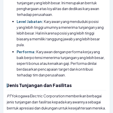
tunjangan yang lebih besar. Ini merupakan bentuk
penghargaan atas loyalitas dan dedikasi karyawan
terhadap perusahaan.
Level Jabatan:
Karyawan yang menduduki posisi
yang lebih tinggi umumnya menerima tunjangan yang
lebih besar. Hal ini karena posisi yang lebih tinggi
biasanya memiliki tanggung jawab yang lebih besar
pula.
Performa:
Karyawan dengan performa kerja yang
baik berpotensi menerima tunjangan yang lebih besar,
seperti bonus atau kenaikan gaji. Performa dinilai
berdasarkan pencapaian target dan kontribusi
terhadap tim dan perusahaan.
Jenis Tunjangan dan Fasilitas
PT
Yokogawa Electric Corporation memberikan berbagai
jenis tunjangan dan fasilitas kepada karyawannya sebagai
bentuk apresiasi dan dukungan untuk kesejahteraan mereka.