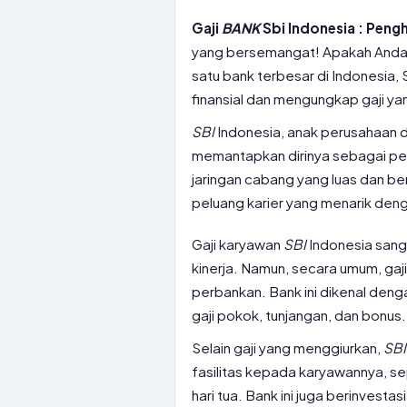
Gaji
BANK
Sbi Indonesia : Pengh
yang bersemangat! Apakah Anda i
satu bank terbesar di Indonesia, 
finansial dan mengungkap gaji yan
SBI
Indonesia, anak perusahaan da
memantapkan dirinya sebagai pe
jaringan cabang yang luas dan b
peluang karier yang menarik den
Gaji karyawan
SBI
Indonesia sang
kinerja. Namun, secara umum, gaji
perbankan. Bank ini dikenal den
gaji pokok, tunjangan, dan bonus.
Selain gaji yang menggiurkan,
SBI
fasilitas kepada karyawannya, sep
hari tua. Bank ini juga berinve