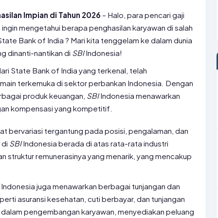
asilan Impian di Tahun 2026
– Halo, para pencari gaji
ngin mengetahui berapa penghasilan karyawan di salah
State Bank of India ? Mari kita tenggelam ke dalam dunia
g dinanti-nantikan di
SBI
Indonesia!
ri State Bank of India yang terkenal, telah
main terkemuka di sektor perbankan Indonesia. Dengan
erbagai produk keuangan,
SBI
Indonesia menawarkan
gan kompensasi yang kompetitif.
at bervariasi tergantung pada posisi, pengalaman, dan
 di
SBI
Indonesia berada di atas rata-rata industri
gan struktur remunerasinya yang menarik, yang mencakup
Indonesia juga menawarkan berbagai tunjangan dan
erti asuransi kesehatan, cuti berbayar, dan tunjangan
stasi dalam pengembangan karyawan, menyediakan peluang