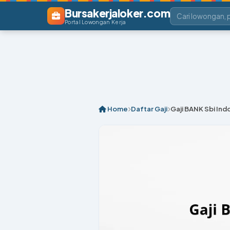
Bursakerjaloker.com
Portal Lowongan Kerja
Home
Daftar Gaji
Gaji BANK Sbi Ind