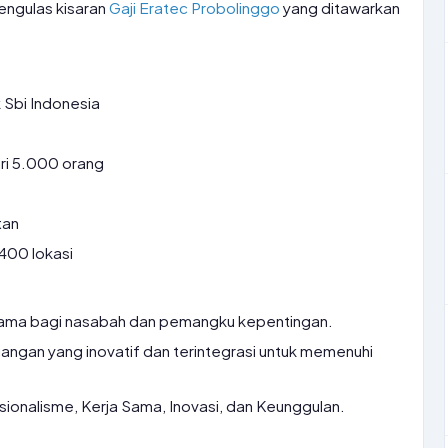
mengulas kisaran
Gaji Eratec Probolinggo
yang ditawarkan
 Sbi Indonesia
ri 5.000 orang
tan
 400 lokasi
utama bagi nasabah dan pemangku kepentingan.
angan yang inovatif dan terintegrasi untuk memenuhi
esionalisme, Kerja Sama, Inovasi, dan Keunggulan.