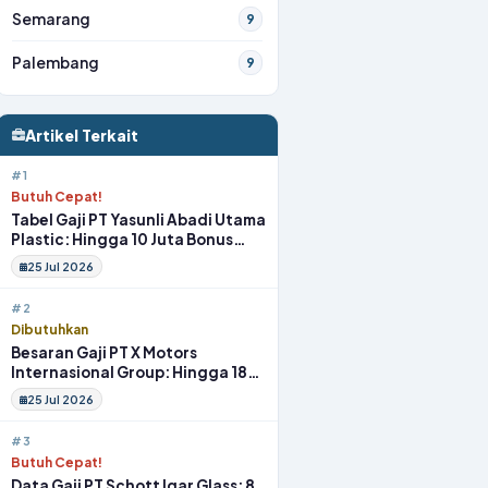
Semarang
9
Palembang
9
Artikel Terkait
#1
Butuh Cepat!
Tabel Gaji PT Yasunli Abadi Utama
Plastic: Hingga 10 Juta Bonus
Melimpah Lengkap Tunjangan
25 Jul 2026
#2
Dibutuhkan
Besaran Gaji PT X Motors
Internasional Group: Hingga 18
Juta Gym Membership Makan
25 Jul 2026
Siang
#3
Butuh Cepat!
Data Gaji PT Schott Igar Glass: 8