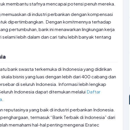
tuk membantu stafnya mencapai potensi penuh mereka.
ang memuaskan di industri perbankan dengan kompensasi
untuk dipertimbangkan. Dengan komitmennya terhadap
ang pertumbuhan, bank ini menawarkan lingkungan kerja
 selami lebih dalam dan cari tahu lebih banyak tentang
sia
satu bank swasta terkemuka di Indonesia yang didirikan
i skala bisnis yang luas dengan lebih dari 400 cabang dan
ersebar di seluruh Indonesia. Informasi lebih lengkap
eluruh Indonesia dapat ditemukan melalui
Daftar
a
.
n reputasinya yang baik di industri perbankan Indonesia.
 penghargaan, termasuk “Bank Terbaik di Indonesia” dari
elah memahami hal-hal penting mengenai Eratec