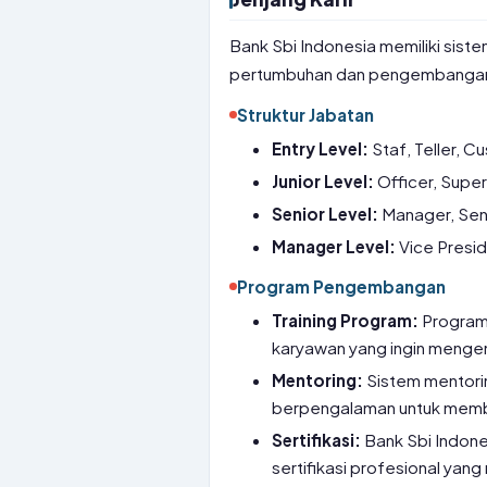
Bank Sbi Indonesia memiliki siste
pertumbuhan dan pengembangan
Struktur Jabatan
Entry Level:
Staf, Teller, C
Junior Level:
Officer, Super
Senior Level:
Manager, Sen
Manager Level:
Vice Presid
Program Pengembangan
Training Program:
Program 
karyawan yang ingin menge
Mentoring:
Sistem mentor
berpengalaman untuk memb
Sertifikasi:
Bank Sbi Indon
sertifikasi profesional yan