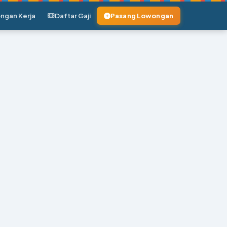
ngan Kerja
Daftar Gaji
Pasang Lowongan