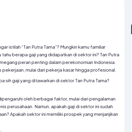
gar istilah “Tan Putra Tama”? Mungkin kamu familiar
 tahu berapa gaji yang didapatkan di sektor ini? Tan Putra
megang peran penting dalam perekonomian Indonesia.
s pekerjaan, mulai dari pekerja kasar hingga profesional.
a sih gaji yang ditawarkan di sektor Tan Putra Tama?
dipengaruhi oleh berbagai faktor, mulai dari pengalaman
jenis perusahaan. Namun, apakah gaji di sektor ini sudah
an? Apakah sektor ini memiliki prospek yang menjanjikan