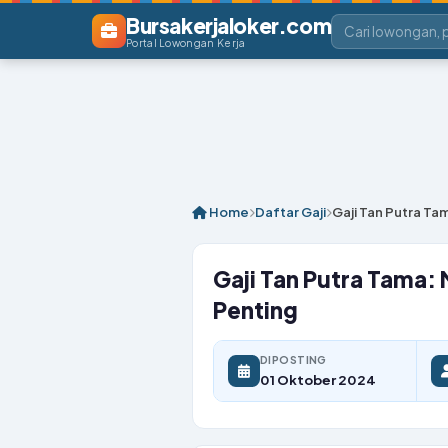
Bursakerjaloker.com
Portal Lowongan Kerja
Home
Daftar Gaji
Gaji Tan Putra T
Gaji Tan Putra Tama
Penting
DIPOSTING
01 Oktober 2024