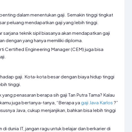
penting dalam menentukan gaji. Semakin tinggi tingkat
ar peluang mendapatkan gaji yang lebih tinggi.
 sarjana teknik sipil biasanya akan mendapatkan gaji
kan dengan yang hanya memiliki diploma.
erti Certified Engineering Manager (CEM) juga bisa
aji.
rhadap gaji. Kota-kota besar dengan biaya hidup tinggi
bih tinggi.
k yang penasaran berapa sih gaji Tan Putra Tama? Kalau
in kamu juga bertanya-tanya, “Berapa ya
gaji Java Karlos
?”
hususnya Java, cukup menjanjikan, bahkan bisa lebih tinggi
i dunia IT, jangan ragu untuk belajar dan berkarier di