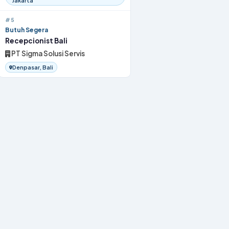
Jakarta
#5
Butuh Segera
Recepcionist Bali
PT Sigma Solusi Servis
Denpasar, Bali