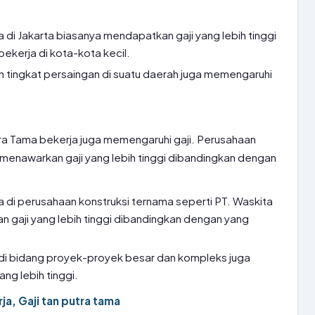
 di Jakarta biasanya mendapatkan gaji yang lebih tinggi
ekerja di kota-kota kecil.
n tingkat persaingan di suatu daerah juga memengaruhi
ra Tama bekerja juga memengaruhi gaji. Perusahaan
 menawarkan gaji yang lebih tinggi dibandingkan dengan
 di perusahaan konstruksi ternama seperti PT. Waskita
 gaji yang lebih tinggi dibandingkan dengan yang
.
di bidang proyek-proyek besar dan kompleks juga
ng lebih tinggi.
ja, Gaji tan putra tama