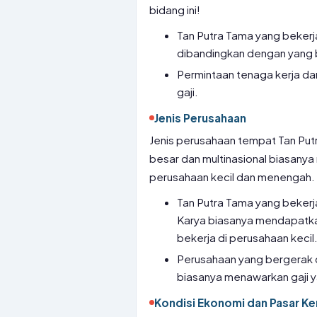
bidang ini!
Tan Putra Tama yang bekerja
dibandingkan dengan yang b
Permintaan tenaga kerja da
gaji.
Jenis Perusahaan
Jenis perusahaan tempat Tan Put
besar dan multinasional biasanya
perusahaan kecil dan menengah.
Tan Putra Tama yang bekerja
Karya biasanya mendapatkan
bekerja di perusahaan kecil
Perusahaan yang bergerak 
biasanya menawarkan gaji ya
Kondisi Ekonomi dan Pasar Ker