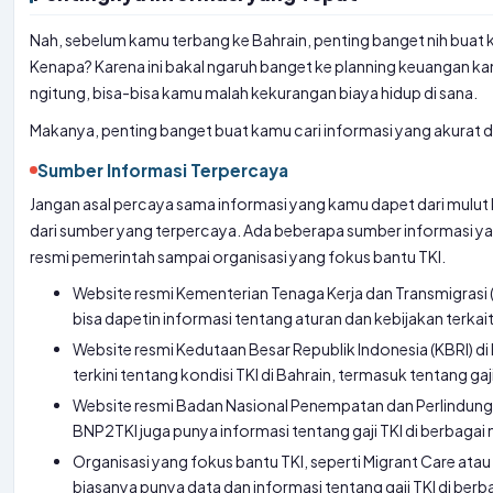
Nah, sebelum kamu terbang ke Bahrain, penting banget nih buat ka
Kenapa? Karena ini bakal ngaruh banget ke planning keuangan kam
ngitung, bisa-bisa kamu malah kekurangan biaya hidup di sana.
Makanya, penting banget buat kamu cari informasi yang akurat dan
Sumber Informasi Terpercaya
Jangan asal percaya sama informasi yang kamu dapet dari mulut k
dari sumber yang terpercaya. Ada beberapa sumber informasi yan
resmi pemerintah sampai organisasi yang fokus bantu TKI.
Website resmi Kementerian Tenaga Kerja dan Transmigrasi (
bisa dapetin informasi tentang aturan dan kebijakan terkait
Website resmi Kedutaan Besar Republik Indonesia (KBRI) di
terkini tentang kondisi TKI di Bahrain, termasuk tentang gaji
Website resmi Badan Nasional Penempatan dan Perlindunga
BNP2TKI juga punya informasi tentang gaji TKI di berbagai
Organisasi yang fokus bantu TKI, seperti Migrant Care ata
biasanya punya data dan informasi tentang gaji TKI di berb