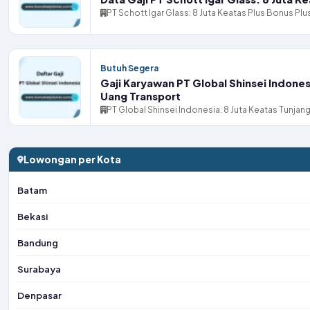
PT Schott Igar Glass: 8 Juta Keatas Plus Bonus Plu
Butuh Segera
Gaji Karyawan PT Global Shinsei Indones
Uang Transport
PT Global Shinsei Indonesia: 8 Juta Keatas Tunjan
Lowongan per Kota
Batam
Bekasi
Bandung
Surabaya
Denpasar