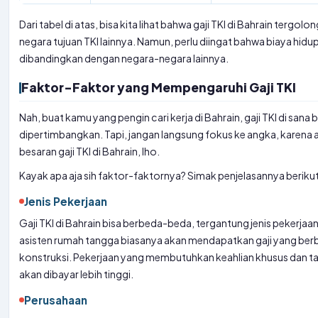
Dari tabel di atas, bisa kita lihat bahwa gaji TKI di Bahrain terg
negara tujuan TKI lainnya. Namun, perlu diingat bahwa biaya hidup d
dibandingkan dengan negara-negara lainnya.
Faktor-Faktor yang Mempengaruhi Gaji TKI
Nah, buat kamu yang pengin cari kerja di Bahrain, gaji TKI di sana b
dipertimbangkan. Tapi, jangan langsung fokus ke angka, karena
besaran gaji TKI di Bahrain, lho.
Kayak apa aja sih faktor-faktornya? Simak penjelasannya berikut 
Jenis Pekerjaan
Gaji TKI di Bahrain bisa berbeda-beda, tergantung jenis pekerjaa
asisten rumah tangga biasanya akan mendapatkan gaji yang berb
konstruksi. Pekerjaan yang membutuhkan keahlian khusus dan ta
akan dibayar lebih tinggi.
Perusahaan