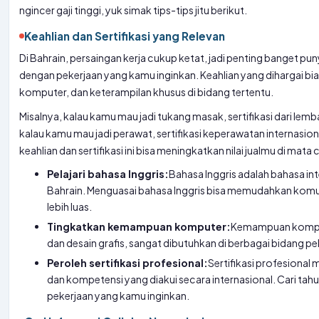
ngincer gaji tinggi, yuk simak tips-tips jitu berikut.
Keahlian dan Sertifikasi yang Relevan
Di Bahrain, persaingan kerja cukup ketat, jadi penting banget puny
dengan pekerjaan yang kamu inginkan. Keahlian yang dihargai b
komputer, dan keterampilan khusus di bidang tertentu.
Misalnya, kalau kamu mau jadi tukang masak, sertifikasi dari lembag
kalau kamu mau jadi perawat, sertifikasi keperawatan internasional 
keahlian dan sertifikasi ini bisa meningkatkan nilai jualmu di mata
Pelajari bahasa Inggris:
Bahasa Inggris adalah bahasa in
Bahrain. Menguasai bahasa Inggris bisa memudahkan komu
lebih luas.
Tingkatkan kemampuan komputer:
Kemampuan kompute
dan desain grafis, sangat dibutuhkan di berbagai bidang pe
Peroleh sertifikasi profesional:
Sertifikasi profesional
dan kompetensi yang diakui secara internasional. Cari tahu
pekerjaan yang kamu inginkan.