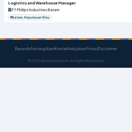
Logistics and Warehouse Manager
PT Philips Industries Batam
Batam, Kepulauan Riau
Beranda
Tentang Kami
Kontak
Kebijakan Privasi
Disclaimer
© 2026 Bursakerjaloker. All Rights Reserved.