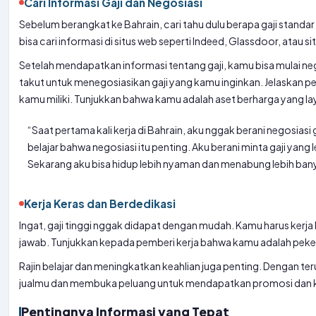
Cari Informasi Gaji dan Negosiasi
Sebelum berangkat ke Bahrain, cari tahu dulu berapa gaji standa
bisa cari informasi di situs web seperti Indeed, Glassdoor, atau s
Setelah mendapatkan informasi tentang gaji, kamu bisa mulai ne
takut untuk menegosiasikan gaji yang kamu inginkan. Jelaskan pe
kamu miliki. Tunjukkan bahwa kamu adalah aset berharga yang la
“Saat pertama kali kerja di Bahrain, aku nggak berani negosiasi 
belajar bahwa negosiasi itu penting. Aku berani minta gaji yang l
Sekarang aku bisa hidup lebih nyaman dan menabung lebih banyak
Kerja Keras dan Berdedikasi
Ingat, gaji tinggi nggak didapat dengan mudah. Kamu harus kerja
jawab. Tunjukkan kepada pemberi kerja bahwa kamu adalah peker
Rajin belajar dan meningkatkan keahlian juga penting. Dengan ter
jualmu dan membuka peluang untuk mendapatkan promosi dan ke
Pentingnya Informasi yang Tepat