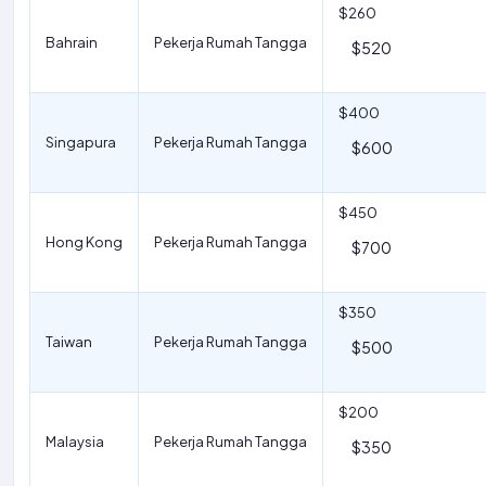
$260
Bahrain
Pekerja Rumah Tangga
$520
$400
Singapura
Pekerja Rumah Tangga
$600
$450
Hong Kong
Pekerja Rumah Tangga
$700
$350
Taiwan
Pekerja Rumah Tangga
$500
$200
Malaysia
Pekerja Rumah Tangga
$350