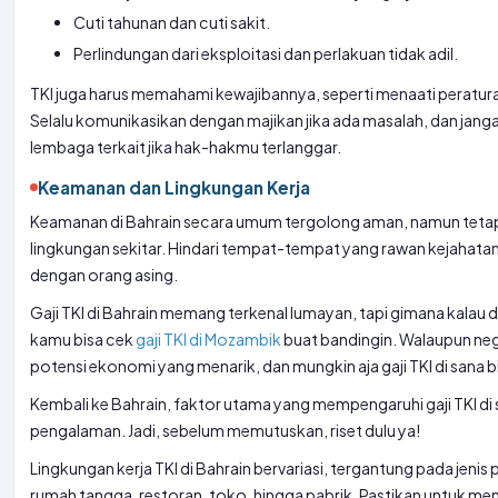
Cuti tahunan dan cuti sakit.
Perlindungan dari eksploitasi dan perlakuan tidak adil.
TKI juga harus memahami kewajibannya, seperti menaati peratura
Selalu komunikasikan dengan majikan jika ada masalah, dan jang
lembaga terkait jika hak-hakmu terlanggar.
Keamanan dan Lingkungan Kerja
Keamanan di Bahrain secara umum tergolong aman, namun teta
lingkungan sekitar. Hindari tempat-tempat yang rawan kejahatan, 
dengan orang asing.
Gaji TKI di Bahrain memang terkenal lumayan, tapi gimana kalau d
kamu bisa cek
gaji TKI di Mozambik
buat bandingin. Walaupun n
potensi ekonomi yang menarik, dan mungkin aja gaji TKI di sana bi
Kembali ke Bahrain, faktor utama yang mempengaruhi gaji TKI di 
pengalaman. Jadi, sebelum memutuskan, riset dulu ya!
Lingkungan kerja TKI di Bahrain bervariasi, tergantung pada jenis
rumah tangga, restoran, toko, hingga pabrik. Pastikan untuk men