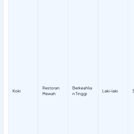
Restoran
Berkeahlia
Koki
Laki-laki
Mewah
n Tinggi