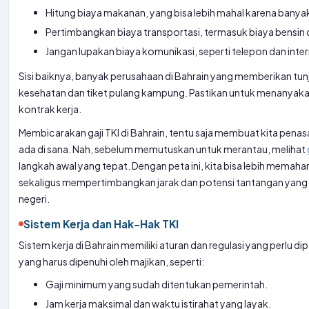
Hitung biaya makanan, yang bisa lebih mahal karena bany
Pertimbangkan biaya transportasi, termasuk biaya bensi
Jangan lupakan biaya komunikasi, seperti telepon dan inter
Sisi baiknya, banyak perusahaan di Bahrain yang memberikan tunj
kesehatan dan tiket pulang kampung. Pastikan untuk menanyak
kontrak kerja.
Membicarakan gaji TKI di Bahrain, tentu saja membuat kita pena
ada di sana. Nah, sebelum memutuskan untuk merantau, melihat
langkah awal yang tepat. Dengan peta ini, kita bisa lebih memaham
sekaligus mempertimbangkan jarak dan potensi tantangan yang m
negeri.
Sistem Kerja dan Hak-Hak TKI
Sistem kerja di Bahrain memiliki aturan dan regulasi yang perlu d
yang harus dipenuhi oleh majikan, seperti:
Gaji minimum yang sudah ditentukan pemerintah.
Jam kerja maksimal dan waktu istirahat yang layak.