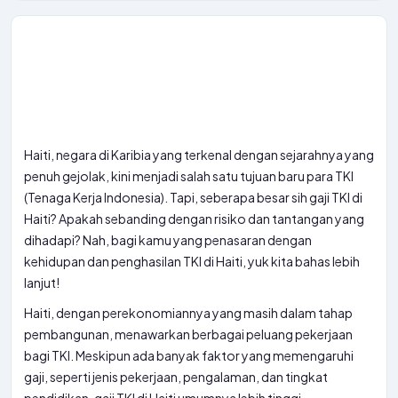
Haiti, negara di Karibia yang terkenal dengan sejarahnya yang
penuh gejolak, kini menjadi salah satu tujuan baru para TKI
(Tenaga Kerja Indonesia). Tapi, seberapa besar sih gaji TKI di
Haiti? Apakah sebanding dengan risiko dan tantangan yang
dihadapi? Nah, bagi kamu yang penasaran dengan
kehidupan dan penghasilan TKI di Haiti, yuk kita bahas lebih
lanjut!
Haiti, dengan perekonomiannya yang masih dalam tahap
pembangunan, menawarkan berbagai peluang pekerjaan
bagi TKI. Meskipun ada banyak faktor yang memengaruhi
gaji, seperti jenis pekerjaan, pengalaman, dan tingkat