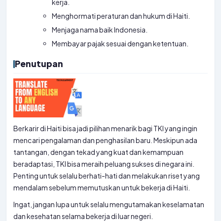
kerja.
Menghormati peraturan dan hukum di Haiti.
Menjaga nama baik Indonesia.
Membayar pajak sesuai dengan ketentuan.
Penutupan
Berkarir di Haiti bisa jadi pilihan menarik bagi TKI yang ingin
mencari pengalaman dan penghasilan baru. Meskipun ada
tantangan, dengan tekad yang kuat dan kemampuan
beradaptasi, TKI bisa meraih peluang sukses di negara ini.
Penting untuk selalu berhati-hati dan melakukan riset yang
mendalam sebelum memutuskan untuk bekerja di Haiti.
Ingat, jangan lupa untuk selalu mengutamakan keselamatan
dan kesehatan selama bekerja di luar negeri.