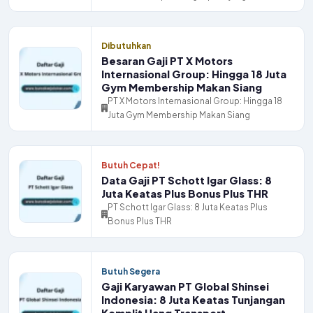
Dibutuhkan
Besaran Gaji PT X Motors
Internasional Group: Hingga 18 Juta
Gym Membership Makan Siang
PT X Motors Internasional Group: Hingga 18
Juta Gym Membership Makan Siang
Butuh Cepat!
Data Gaji PT Schott Igar Glass: 8
Juta Keatas Plus Bonus Plus THR
PT Schott Igar Glass: 8 Juta Keatas Plus
Bonus Plus THR
Butuh Segera
Gaji Karyawan PT Global Shinsei
Indonesia: 8 Juta Keatas Tunjangan
Komplit Uang Transport