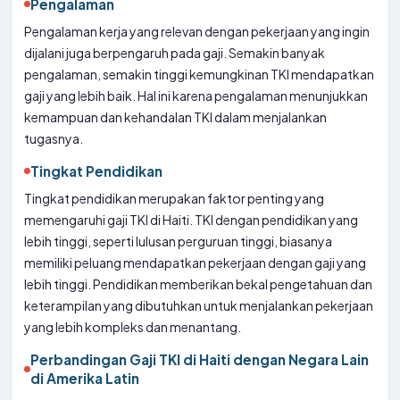
Pengalaman
Pengalaman kerja yang relevan dengan pekerjaan yang ingin
dijalani juga berpengaruh pada gaji. Semakin banyak
pengalaman, semakin tinggi kemungkinan TKI mendapatkan
gaji yang lebih baik. Hal ini karena pengalaman menunjukkan
kemampuan dan kehandalan TKI dalam menjalankan
tugasnya.
Tingkat Pendidikan
Tingkat pendidikan merupakan faktor penting yang
memengaruhi gaji TKI di Haiti. TKI dengan pendidikan yang
lebih tinggi, seperti lulusan perguruan tinggi, biasanya
memiliki peluang mendapatkan pekerjaan dengan gaji yang
lebih tinggi. Pendidikan memberikan bekal pengetahuan dan
keterampilan yang dibutuhkan untuk menjalankan pekerjaan
yang lebih kompleks dan menantang.
Perbandingan Gaji TKI di Haiti dengan Negara Lain
di Amerika Latin