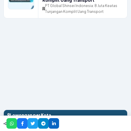
PT Global Shinsei Indonesia: 8 Juta Keatas
Tunjangan Komplit Uang Transport
Lowongan per Kota
Batam
269