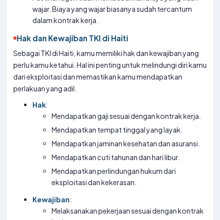
wajar. Biaya yang wajar biasanya sudah tercantum
dalam kontrak kerja.
Hak dan Kewajiban TKI di Haiti
Sebagai TKI di Haiti, kamu memiliki hak dan kewajiban yang
perlu kamu ketahui. Hal ini penting untuk melindungi diri kamu
dari eksploitasi dan memastikan kamu mendapatkan
perlakuan yang adil.
Hak
:
Mendapatkan gaji sesuai dengan kontrak kerja.
Mendapatkan tempat tinggal yang layak.
Mendapatkan jaminan kesehatan dan asuransi.
Mendapatkan cuti tahunan dan hari libur.
Mendapatkan perlindungan hukum dari
eksploitasi dan kekerasan.
Kewajiban
:
Melaksanakan pekerjaan sesuai dengan kontrak