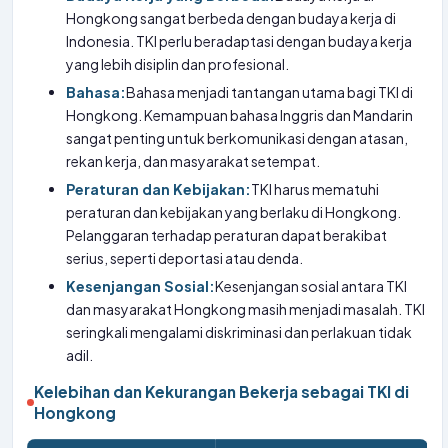
Hongkong sangat berbeda dengan budaya kerja di
Indonesia. TKI perlu beradaptasi dengan budaya kerja
yang lebih disiplin dan profesional.
Bahasa:
Bahasa menjadi tantangan utama bagi TKI di
Hongkong. Kemampuan bahasa Inggris dan Mandarin
sangat penting untuk berkomunikasi dengan atasan,
rekan kerja, dan masyarakat setempat.
Peraturan dan Kebijakan:
TKI harus mematuhi
peraturan dan kebijakan yang berlaku di Hongkong.
Pelanggaran terhadap peraturan dapat berakibat
serius, seperti deportasi atau denda.
Kesenjangan Sosial:
Kesenjangan sosial antara TKI
dan masyarakat Hongkong masih menjadi masalah. TKI
seringkali mengalami diskriminasi dan perlakuan tidak
adil.
Kelebihan dan Kekurangan Bekerja sebagai TKI di
Hongkong