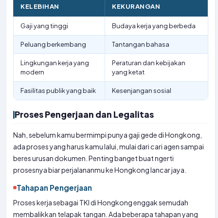
KELEBIHAN
KEKURANGAN
Gaji yang tinggi
Budaya kerja yang berbeda
Peluang berkembang
Tantangan bahasa
Lingkungan kerja yang
Peraturan dan kebijakan
modern
yang ketat
Fasilitas publik yang baik
Kesenjangan sosial
Proses Pengerjaan dan Legalitas
Nah, sebelum kamu bermimpi punya gaji gede di Hongkong,
ada proses yang harus kamu lalui, mulai dari cari agen sampai
beres urusan dokumen. Penting banget buat ngerti
prosesnya biar perjalananmu ke Hongkong lancar jaya.
Tahapan Pengerjaan
Proses kerja sebagai TKI di Hongkong enggak semudah
membalikkan telapak tangan. Ada beberapa tahapan yang