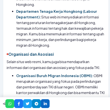
Hongkong.
Departemen Tenaga Kerja Hongkong (Labour
Department):
Situs web ini menyediakan informasi
tentang peraturan ketenagakerjaan di Hongkong,
termasuk informasi tentang hak dan kewajiban pekerja
migran. Kamu bisa menemukan informasi tentang upah
minimum, jam kerja, dan perlindungan bagi pekerja
migran di Hongkong.
Organisasi dan Asosiasi
Selain situs web resmi, kamu juga bisa mendapatkan
informasi dari organisasi dan asosiasi yang fokus pada TKI.
Organisasi Buruh Migran Indonesia (OBMI):
OBMI
merupakan organisasi yang fokus pada perlindungan
dan pemberdayaan TKI di luar negeri. OBMI memiliki
kantor perwakilan di Hongkong dan bisa membantu TKI
dalam menghadapi masalah yang dihadapi selama
bekerja di Hongkong.