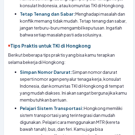
konsulat Indonesia, atau komunitas TKI di Hongkong.
Tetap Tenang dan Sabar:
Menghadapi masalah dan
konflik memang tidak mudah. Tetap tenang dan sabar,
jangan terburu-buru mengambil keputusan. Ingatlah
bahwa setiap masalah pasti ada solusinya.
Tips Praktis untuk TKI di Hongkong
Berikut beberapa tips praktis yang bisa kamu terapkan
selama bekerja di Hongkong:
Simpan Nomor Darurat:
Simpan nomor darurat
seperti nomor agen penyalur tenaga kerja, konsulat
Indonesia, dan komunitas TKI di Hongkong di tempat
yang mudah diakses. Ini akan sangat berguna jika kamu
membutuhkan bantuan.
Pelajari Sistem Transportasi:
Hongkong memiliki
sistem transportasi yang terintegrasi dan mudah
digunakan. Pelajari cara menggunakan MTR (kereta
bawah tanah), bus, dan feri. Kamu juga bisa