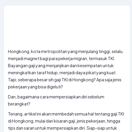
Hongkong, kota metropolitan yang menjulang tinggi, selalu
menjadi magnet bagi para pekerja migran, termasuk TKI.
Bayangan gaji yang menjanjikan dan kesempatan untuk
meningkatkan taraf hidup, menjadi daya pikat yang kuat.
Tapi, seberapa besar sih gaji TKI di Hongkong? Apa saja jenis
pekerjaan yang bisa digeluti?
Dan, bagaimana cara mempersiapkan diri sebelum
berangkat?
Tenang, artikel ini akan membedah semua hal tentang gaji TKI
di Hongkong, mulai dari kisaran gaji, jenis pekerjaan, hingga
tips dan saran untuk mempersiapkan diri. Siap-siap untuk