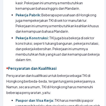
kasir. Pekerjaan ini umumnya membutuhkan
kemampuan bahasa Inggris dan Mandarin.
Pekerja Pabrik:
Beberapa perusahaan di Hongkong
juga mempekerjakan TKI di sektor manufaktur.
Pekerjaan ini umumnya membutuhkan keahlian khusus
dan kemampuan bahasa Mandarin.
Pekerja Konstruksi:
TKI juga bisa bekerja di sektor
konstruksi, seperti tukang bangunan, pekerja instalasi,
dan pekerja kebersihan. Pekerjaan ini umumnya
membutuhkan fisik yang kuat dan kemampuan bekerja
dalam tim.
Persyaratan dan Kualifikasi
Persyaratan dan kualifikasi untuk bekerja sebagai TKI di
Hongkong berbeda-beda, tergantung jenis pekerjaannya.
Namun, secara umum, TKI di Hongkong harus memenuhi
beberapa persyaratan, yaitu:
Paspor dan Visa Kerja:
TKI harus memiliki paspor
yang masih berlaku dan visa kerja yang dikeluarkan oleh