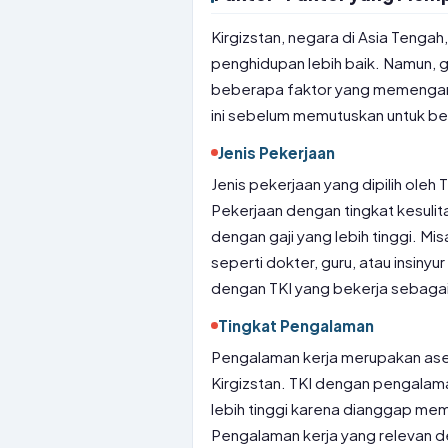
Kirgizstan, negara di Asia Tengah
penghidupan lebih baik. Namun, ga
beberapa faktor yang memengaruh
ini sebelum memutuskan untuk beke
Jenis Pekerjaan
Jenis pekerjaan yang dipilih oleh
Pekerjaan dengan tingkat kesulit
dengan gaji yang lebih tinggi. Mi
seperti dokter, guru, atau insinyu
dengan TKI yang bekerja sebagai 
Tingkat Pengalaman
Pengalaman kerja merupakan aset
Kirgizstan. TKI dengan pengalam
lebih tinggi karena dianggap mem
Pengalaman kerja yang relevan d