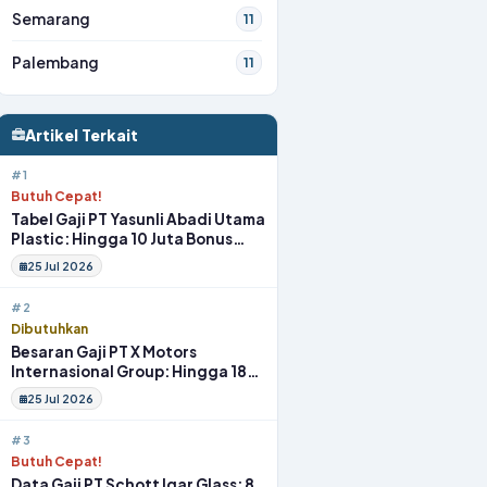
Semarang
11
Palembang
11
Artikel Terkait
#1
Butuh Cepat!
Tabel Gaji PT Yasunli Abadi Utama
Plastic: Hingga 10 Juta Bonus
Melimpah Lengkap Tunjangan
25 Jul 2026
#2
Dibutuhkan
Besaran Gaji PT X Motors
Internasional Group: Hingga 18
Juta Gym Membership Makan
25 Jul 2026
Siang
#3
Butuh Cepat!
Data Gaji PT Schott Igar Glass: 8