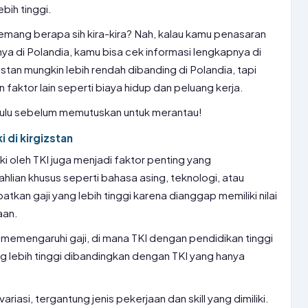
bih tinggi.
 emang berapa sih kira-kira? Nah, kalau kamu penasaran
lnya di Polandia, kamu bisa cek informasi lengkapnya di
izstan mungkin lebih rendah dibanding di Polandia, tapi
faktor lain seperti biaya hidup dan peluang kerja.
dulu sebelum memutuskan untuk merantau!
ki di kirgizstan
liki oleh TKI juga menjadi faktor penting yang
hlian khusus seperti bahasa asing, teknologi, atau
kan gaji yang lebih tinggi karena dianggap memiliki nilai
aan.
a memengaruhi gaji, di mana TKI dengan pendidikan tinggi
 lebih tinggi dibandingkan dengan TKI yang hanya
riasi, tergantung jenis pekerjaan dan skill yang dimiliki.