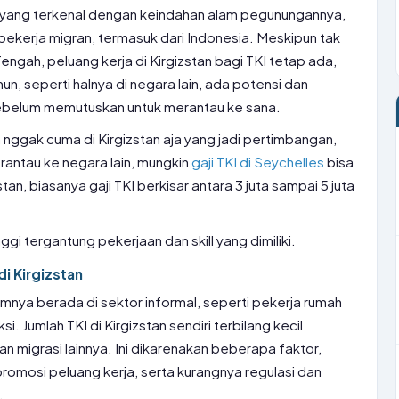
ah yang terkenal dengan keindahan alam pegunungannya,
 pekerja migran, termasuk dari Indonesia. Meskipun tak
ngah, peluang kerja di Kirgizstan bagi TKI tetap ada,
un, seperti halnya di negara lain, ada potensi dan
sebelum memutuskan untuk merantau ke sana.
 nggak cuma di Kirgizstan aja yang jadi pertimbangan,
rantau ke negara lain, mungkin
gaji TKI di Seychelles
bisa
zstan, biasanya gaji TKI berkisar antara 3 juta sampai 5 juta
nggi tergantung pekerjaan dan skill yang dimiliki.
di Kirgizstan
mumnya berada di sektor informal, seperti pekerja rumah
. Jumlah TKI di Kirgizstan sendiri terbilang kecil
n migrasi lainnya. Ini dikarenakan beberapa faktor,
promosi peluang kerja, serta kurangnya regulasi dan
.