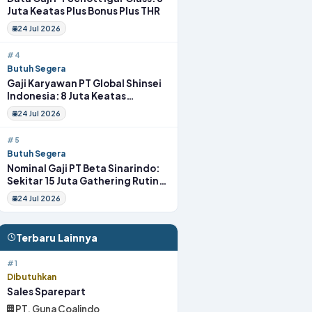
Juta Keatas Plus Bonus Plus THR
24 Jul 2026
#4
Butuh Segera
Gaji Karyawan PT Global Shinsei
Indonesia: 8 Juta Keatas
Tunjangan Komplit Uang
24 Jul 2026
Transport
#5
Butuh Segera
Nominal Gaji PT Beta Sinarindo:
Sekitar 15 Juta Gathering Rutin
Insentif Rutin
24 Jul 2026
Terbaru Lainnya
#1
Dibutuhkan
Sales Sparepart
PT. Guna Coalindo