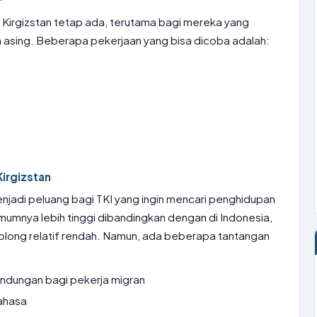
i Kirgizstan tetap ada, terutama bagi mereka yang
a asing. Beberapa pekerjaan yang bisa dicoba adalah:
Kirgizstan
menjadi peluang bagi TKI yang ingin mencari penghidupan
umumnya lebih tinggi dibandingkan dengan di Indonesia,
rgolong relatif rendah. Namun, ada beberapa tantangan
lindungan bagi pekerja migran
ahasa