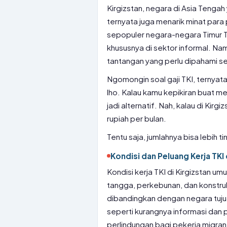
Kirgizstan, negara di Asia Teng
ternyata juga menarik minat para
sepopuler negara-negara Timur Te
khususnya di sektor informal. Nam
tantangan yang perlu dipahami 
Ngomongin soal gaji TKI, ternyata
lho. Kalau kamu kepikiran buat me
jadi alternatif. Nah, kalau di Kirgi
rupiah per bulan.
Tentu saja, jumlahnya bisa lebih ti
Kondisi dan Peluang Kerja TKI 
Kondisi kerja TKI di Kirgizstan u
tangga, perkebunan, dan konstruksi
dibandingkan dengan negara tujua
seperti kurangnya informasi dan 
perlindungan bagi pekerja migran