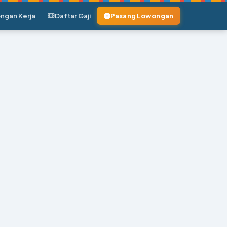
ngan Kerja
Daftar Gaji
Pasang Lowongan