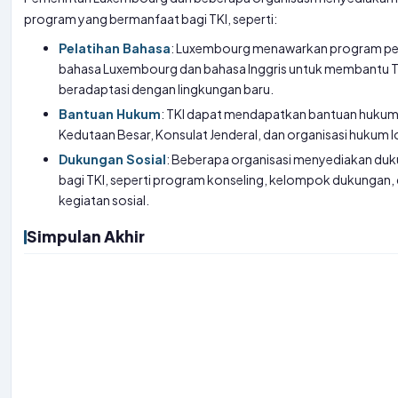
program yang bermanfaat bagi TKI, seperti:
Pelatihan Bahasa
: Luxembourg menawarkan program pe
bahasa Luxembourg dan bahasa Inggris untuk membantu T
beradaptasi dengan lingkungan baru.
Bantuan Hukum
: TKI dapat mendapatkan bantuan hukum
Kedutaan Besar, Konsulat Jenderal, dan organisasi hukum l
Dukungan Sosial
: Beberapa organisasi menyediakan duk
bagi TKI, seperti program konseling, kelompok dukungan,
kegiatan sosial.
Simpulan Akhir