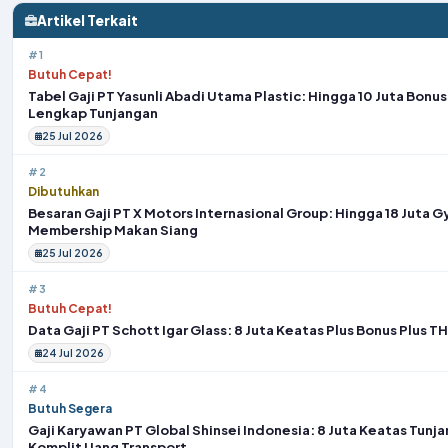
Artikel Terkait
#1
Butuh Cepat!
Tabel Gaji PT Yasunli Abadi Utama Plastic: Hingga 10 Juta Bonu
Lengkap Tunjangan
25 Jul 2026
#2
Dibutuhkan
Besaran Gaji PT X Motors Internasional Group: Hingga 18 Juta 
Membership Makan Siang
25 Jul 2026
#3
Butuh Cepat!
Data Gaji PT Schott Igar Glass: 8 Juta Keatas Plus Bonus Plus T
24 Jul 2026
#4
Butuh Segera
Gaji Karyawan PT Global Shinsei Indonesia: 8 Juta Keatas Tunj
Komplit Uang Transport