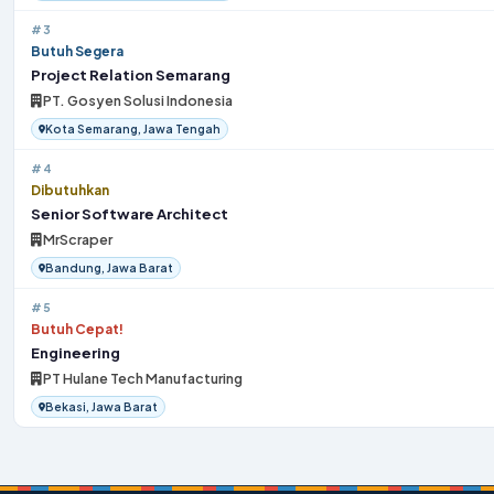
#3
Butuh Segera
Project Relation Semarang
PT. Gosyen Solusi Indonesia
Kota Semarang, Jawa Tengah
#4
Dibutuhkan
Senior Software Architect
MrScraper
Bandung, Jawa Barat
#5
Butuh Cepat!
Engineering
PT Hulane Tech Manufacturing
Bekasi, Jawa Barat