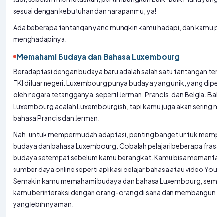
sesuai dengan kebutuhan dan harapanmu, ya!
Ada beberapa tantangan yang mungkin kamu hadapi, dan kamu pe
menghadapinya.
Memahami Budaya dan Bahasa Luxembourg
Beradaptasi dengan budaya baru adalah salah satu tantangan te
TKI di luar negeri. Luxembourg punya budaya yang unik, yang dip
oleh negara tetangganya, seperti Jerman, Prancis, dan Belgia. B
Luxembourg adalah Luxembourgish, tapi kamu juga akan sering
bahasa Prancis dan Jerman.
Nah, untuk mempermudah adaptasi, penting banget untuk memp
budaya dan bahasa Luxembourg. Cobalah pelajari beberapa fras
budaya setempat sebelum kamu berangkat. Kamu bisa memanf
sumber daya online seperti aplikasi belajar bahasa atau video Yo
Semakin kamu memahami budaya dan bahasa Luxembourg, sem
kamu berinteraksi dengan orang-orang di sana dan membangun
yang lebih nyaman.