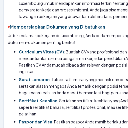
Luxembourg untuk mendapatkan informasi terkini tentan
persyaratan kerja dan proses imigrasi. Anda juga bisa me
lowongan pekerjaan yang ditawarkan oleh instansi pemeri
Mempersiapkan Dokumen yang Dibutuhkan
Untuk melamar pekerjaan di Luxembourg, Anda perlu mempersi
dokumen-dokumen penting berikut:
Curriculum Vitae (CV)
: Buatlah CV yang profesional dan
mencantumkan semua pengalaman kerja dan pendidikan A
Pastikan CV Anda mudah dibaca dan relevan dengan posisi
inginkan.
Surat Lamaran
: Tulis surat lamaran yang menarik dan per
sertakan alasan mengapa Anda tertarik dengan posisi ters
bagaimana keahlian Anda dapat bermanfaat bagi perusaha
Sertifikat Keahlian
: Sertakan sertifikat keahlian yang Anda
seperti sertifikat bahasa, sertifikat profesional, atau sertifi
pelatihan.
Paspor dan Visa
: Pastikan paspor Anda masih berlaku da