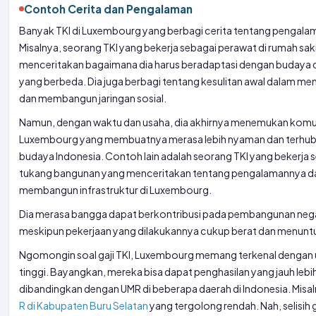
Contoh Cerita dan Pengalaman
Banyak TKI di Luxembourg yang berbagi cerita tentang pengala
Misalnya, seorang TKI yang bekerja sebagai perawat di rumah sak
menceritakan bagaimana dia harus beradaptasi dengan budaya 
yang berbeda. Dia juga berbagi tentang kesulitan awal dalam me
dan membangun jaringan sosial.
Namun, dengan waktu dan usaha, dia akhirnya menemukan komun
Luxembourg yang membuatnya merasa lebih nyaman dan terhu
budaya Indonesia. Contoh lain adalah seorang TKI yang bekerja 
tukang bangunan yang menceritakan tentang pengalamannya d
membangun infrastruktur di Luxembourg.
Dia merasa bangga dapat berkontribusi pada pembangunan negar
meskipun pekerjaan yang dilakukannya cukup berat dan menuntu
Ngomongin soal gaji TKI, Luxembourg memang terkenal dengan
tinggi. Bayangkan, mereka bisa dapat penghasilan yang jauh lebi
dibandingkan dengan UMR di beberapa daerah di Indonesia. Misa
R di Kabupaten Buru Selatan
yang tergolong rendah. Nah, selisih ga