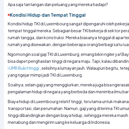
Apa saja tantangan dan peluang yang mereka hadapi?
Kondisi Hidup dan Tempat Tinggal
Kondisi hidup TKI di Luxembourg sangat dipengaruhi oleh pekerj
tempat tinggal mereka. Sebagian besar TKI bekerja di sektor pe
rumah tangga, dan konstruksi. Mereka biasanya tinggal di apart
rumah yang disewakan, dengan beberapa orang berbagi satu ru
Ngomongin soal gaji TKI di Luxemburg, emang bikin ngiler ya! Bay
bisa dapet penghasilan tinggi di negara maju. Tapi, kalau diband
i UMR Bukittinggi
, selisihnya lumayan jauh. Walaupun begitu, tete
yang ngejar mimpi jadi TKI di Luxemburg.
Soalnya, selain gaji yang menggiurkan, mereka juga bisa ngerasai
pengalaman hidup di negara yang berbeda dan menimba ilmu bar
Biaya hidup di Luxembourg relatif tinggi, terutama untuk makana
transportasi, dan perumahan. Namun, gaji yang diterima TKI umu
tinggi dibandingkan dengan biaya hidup, sehingga mereka masih
menabung dan mengirim uang ke keluarga di Indonesia.