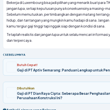
Bekerja di Luxembourg bisa jadi pilihan yang menarik buat para TKI
jangan lupa, setiap keputusan punya konsekuensinya masing-ma
Sebelum memutuskan, pertimbangkan dengan matang tentang ga
hidup, dan tantangan yang mungkin kamu hadapi di sana. Jangan
kamu tergiur gaji tinggi tapi nggak siap dengan kondisi di sana.
Tetaplah realistis dan jangan lupa untuk selalu mencari informasi
dan terpercaya.
SEBELUMNYA
Butuh Cepat!
Gaji di PT Aptiv Semarang: Panduan Lengkap untuk Pen
Dibutuhkan
Gaji di PT Dian Raya Cipta: Seberapa Besar Penghasilan di
Perusahaan Konstruksi Ini?