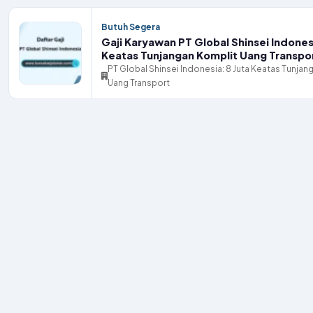
Butuh Segera
Gaji Karyawan PT Global Shinsei Indonesi
Keatas Tunjangan Komplit Uang Transpo
PT Global Shinsei Indonesia: 8 Juta Keatas Tunjan
Uang Transport