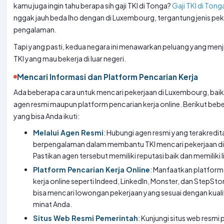
kamu juga ingin tahu berapa sih gaji TKI di Tonga?
Gaji TKI di Tong
nggak jauh beda lho dengan di Luxembourg, tergantung jenis pek
pengalaman.
Tapi yang pasti, kedua negara ini menawarkan peluang yang menj
TKI yang mau bekerja di luar negeri.
Mencari Informasi dan Platform Pencarian Kerja
Ada beberapa cara untuk mencari pekerjaan di Luxembourg, baik
agen resmi maupun platform pencarian kerja online. Berikut bebe
yang bisa Anda ikuti:
Melalui Agen Resmi
: Hubungi agen resmi yang terakredit
berpengalaman dalam membantu TKI mencari pekerjaan di l
Pastikan agen tersebut memiliki reputasi baik dan memiliki l
Platform Pencarian Kerja Online
: Manfaatkan platform
kerja online seperti Indeed, LinkedIn, Monster, dan StepSt
bisa mencari lowongan pekerjaan yang sesuai dengan kualif
minat Anda.
Situs Web Resmi Pemerintah
: Kunjungi situs web resmi