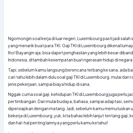
Ngomongin soal kerja di luar negeri, Luxembourg pasti jadi salah 
yang menarik buat para TKI. Gaji TKI di Luxembourg dikenal lumay
lho! Bayangin aja, bisa dapet penghasilan yang lebih besar dibandi
Indonesia, ditambah kesempatan buat ngerasain hidup di negara
Tapi, sebelum kamu langsung berencana terbang ke sana, ada bai
cari tahu lebih dalam dulu soal gaji TKI di Luxembourg, mulai dari r
jenis pekerjaan, sampai biaya hidup di sana.
Nggak cuma soal gaji, kehidupan TKI di Luxembourg juga perlu jad
pertimbangan. Dari mulai budaya, bahasa, sampai adaptasi, semu
dipersiapkan dengan matang. Jadi, sebelum kamu memutuskan 
bekerja di Luxembourg, yuk, kita bahas lebih lanjut tentang gaji, 
dan hal-hal penting lainnya yang perlu kamu ketahui!