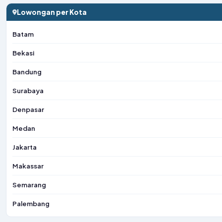
Lowongan per Kota
Batam
Bekasi
Bandung
Surabaya
Denpasar
Medan
Jakarta
Makassar
Semarang
Palembang